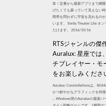
富！定番から最新アプリまで網羅
げたくても曇っていて見えない時
間帯を問わずに宇宙を見れるのが 
います。 Stella Theater Li
だけます。 2016/10/16
RTSジャンルの傑
Auralux: 
チプレイヤー・モ
をお楽しみくださ
Auralux: Constella
かつ鮮やかなグラフィックを特徴
… Windows用のAuralux
タイム戦略ゲームです。1種類の