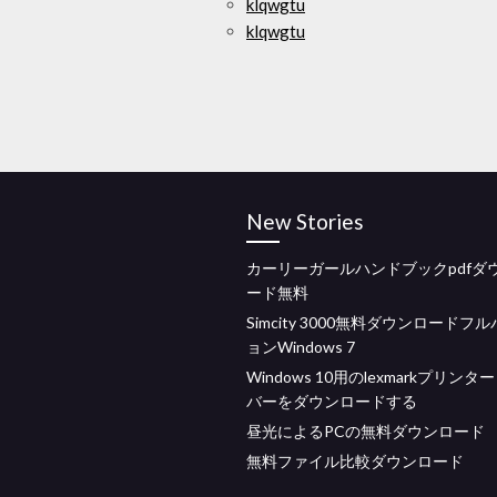
klqwgtu
klqwgtu
New Stories
カーリーガールハンドブックpdfダ
ード無料
Simcity 3000無料ダウンロードフ
ョンWindows 7
Windows 10用のlexmarkプリン
バーをダウンロードする
昼光によるPCの無料ダウンロード
無料ファイル比較ダウンロード