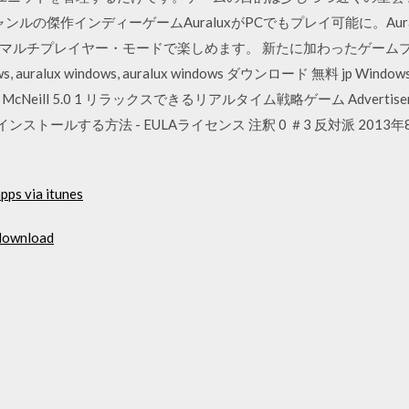
5 RTSジャンルの傑作インディーゲームAuraluxがPCでもプレイ可能に。A
マルチプレイヤー・モードで楽しめます。 新たに加わったゲーム
, auralux windows, auralux windows ダウンロード 無料 jp Win
 E McNeill 5.0 1 リラックスできるリアルタイム戦略ゲーム Advertise
ンストールする方法 - EULAライセンス 注釈 0 ＃3 反対派 2013年8月
pps via itunes
 download