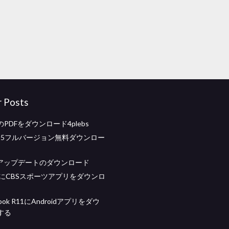
r Posts
PDFをダウンロード4plebs
s td 5フルバージョン無料ダウンロー
PS4アップデートのダウンロード
wsにCBSスポーツアプリをダウンロ
book R11にAndroidアプリをダウ
する