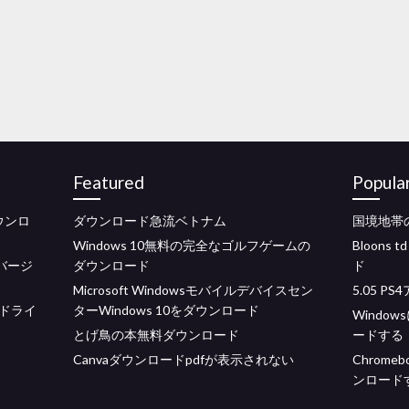
Featured
Popula
ウンロ
ダウンロード急流ベトナム
国境地帯の
Windows 10無料の完全なゴルフゲームの
Bloon
ルバージ
ダウンロード
ド
Microsoft Windowsモバイルデバイスセン
5.05 
タードライ
ターWindows 10をダウンロード
Windo
とげ鳥の本無料ダウンロード
ードする
Canvaダウンロードpdfが表示されない
Chrome
ンロード