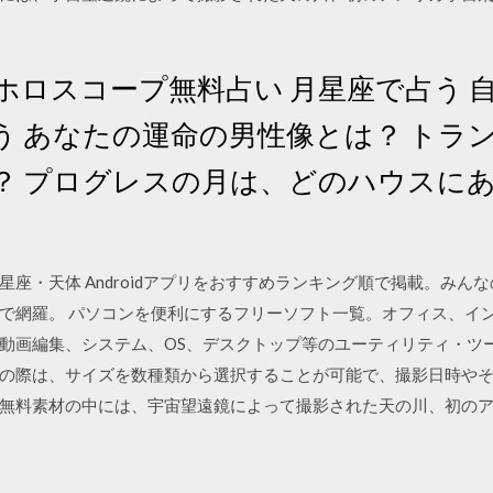
ホロスコープ無料占い 月星座で占う 
う あなたの運命の男性像とは？ トラ
 プログレスの月は、どのハウスにある？
8個もの星座・天体 Androidアプリをおすすめランキング順で掲載。
で網羅。 パソコンを便利にするフリーソフト一覧。オフィス、イン
動画編集、システム、OS、デスクトップ等のユーティリティ・ツ
ードの際は、サイズを数種類から選択することが可能で、撮影日時や
無料素材の中には、宇宙望遠鏡によって撮影された天の川、初の