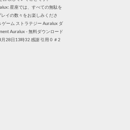
uralux: 星座では、すべての無駄を
プレイの数々をお楽しみくださ
dows ゲーム ストラテジー Auralux ダ
ment Auralux - 無料ダウンロード
28日13時32 感謝 引用 0 ＃2