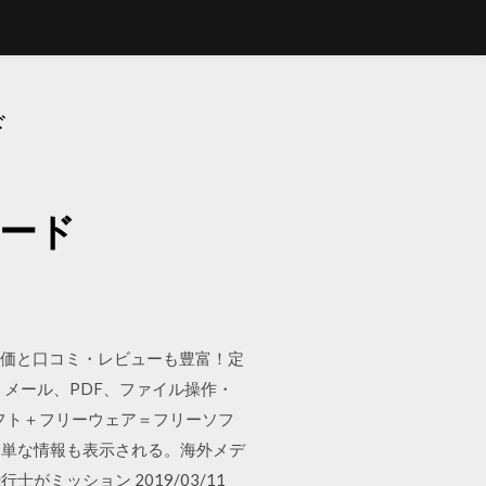
ド
ロード
の評価と口コミ・レビューも豊富！定
メール、PDF、ファイル操作・
フト＋フリーウェア＝フリーソフ
簡単な情報も表示される。海外メデ
ミッション 2019/03/11