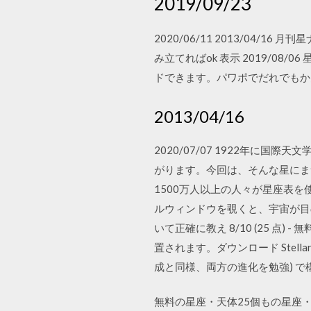
2019/09/23
2020/06/11 2013/04
み立てればok 表示 2019/0
ドできます。パワポでだれでもかん
2013/04/16
2020/07/07 1922年
がります。今回は、そんな星にま
1500万人以上の人々が星座表を
ルウィンドウを覗くと、宇宙が目の
いて正確に教え 8/10 (25 点) 
置されます。ダウンロード Stel
成と同様、両方の進化を勉強) で
無料の星座・天体25個もの星座・