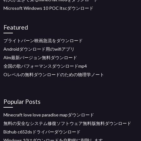
Microsoft Windows 10 POC ltscダウンロード
Featured
ブライトバーン映画急流をダウンロード
Androidダウンロード用のwifiアプリ
Alm最新バージョン無料ダウンロード
全国の歌パフォーマンスダウンロードmp4
Oレベルの無料ダウンロードのための物理学ノート
Popular Posts
Minecraft love love paradise mapダウンロード
無料の安全なシステム修復ソフトウェア無料版無料ダウンロード
Bizhub c652dsドライバーダウンロード
Windows 10はダウンロードを自動的に削除します