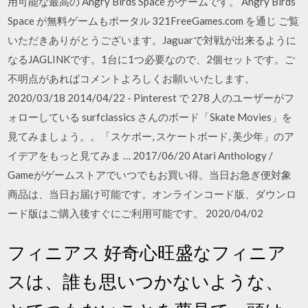
用可能な最高の Angry Birds Space がゲームです。 Angry Birds
Space が無料ゲームもポータル 321FreeGames.com を通じ ご覧
いただきありがとうございます。Jaguarで対戦が出来るように
なるJAGLINKです。1台に1つ必要なので、2個セットです。ご
不明点があればコメントよろしくお願いいたします。
2020/03/18 2014/04/22 - Pinterest で 278 人のユーザーがフ
ォローしている surfclassics さんのボード「Skate Movies」を
見てみましょう。。「スケボー, スケートボード, 美少年」のア
イデアをもっと見てみま … 2017/06/20 Atari Anthology /
Gameがゲームストアでいつでもお買い得。当日お急ぎ便対象
商品は、当日お届け可能です。オンラインコード版、ダウンロ
ード版はご購入後すぐにご利用可能です。 2020/04/02
フィニアス 好奇心旺盛なフィニア
スは、誰も思いつかないような、