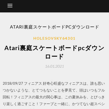
ATARI裏庭スケートボードPCダウンロード
HOLESOVSKY64301
Atari裏庭スケートボードpcダウン
ロード
16.01.2021
2018/09/27 フィニアス 好奇心旺盛なフィニアスは、誰も思い
つかないような、とてつもないことを夢見て、頭はいつもフル
回転！フィニアスの最大の関心事は、この夏休みを、とびっき
り楽しく過ごすこと！ファーブと一緒に、かつてない超スペシ