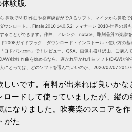
の体験版.
 鼻歌でMIDI作曲や発声練習ができるソフト。マイクから鼻歌で
無料ダウンロード。. Finale 2010 14.0.5.2: フィナーレ 2010
ることができます。作曲、アレンジ、notate、彫刻品質の楽譜
ド2008ガイドブック―ダウンロード・インストール・使い方の基礎
ヨドバシ.com」で！レビュー、Q&A、画像も盛り沢山。ご購入で 作
ト(DAW)比較 作曲を始めるなら、遅かれ早かれ作曲ソフト(DAW)
っては、どのソフトを選んでいいのか、 2020/02/07 2017/0
欲しいです。有料が出来れば良いかな
ンロードして使っていましたが、縦の
気になりました。吹奏楽のスコアを作
トがた