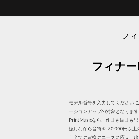
フィ
フィナー
モデル番号を入力してください これが
ージョンアップの対象となります。
PrintMusicなら、作曲も
認しながら音符を 30,000円
う全ての皆様のニーズに応え、出