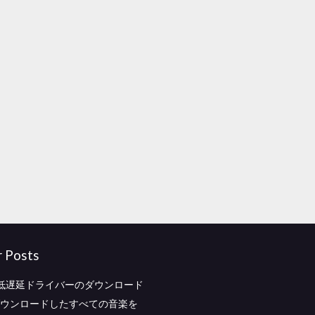
r Posts
低遅延ドライバーのダウンロード
楽ダウンロードしたすべての音楽を