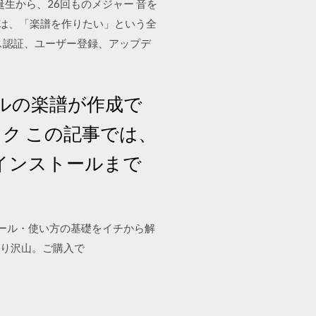
生から、26回ものメジャー 音を
eは、「楽譜を作りたい」という全
ス認証、ユーザー登録、アップデ
ルの楽譜が作成で
 メイク この記事では、
らインストールまで
トール・使い方の基礎をイチから解
盛り沢山。ご購入で