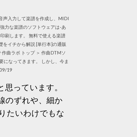
音声入力して楽譜を作成し、MIDI
-世界の最も強力な楽譜のソフトウェアは-あ
を印刷します。 無料で使える楽譜
をイチから解説 [単行本]の通販
曲ラボ トップ ＞ 作曲DTMソ
が必要になってきます。 しかし、今ま
9/19
と思っています。
線のずれや、細か
りたいわけでもな