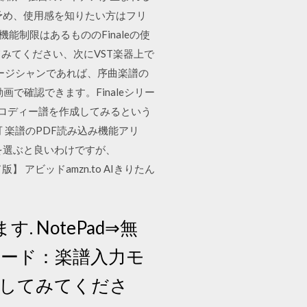
予め、使用感を知りたい方はフリ
機能制限はあるもののFinaleの使
作成してみてください、次にVST楽器上で
ージシャンであれば、序曲楽譜の
画で確認できます。Finaleシリー
なメロディー譜を作成してみるという
入力可 楽譜のPDF読み込み機能アリ
を選ぶと良いわけですが、
ド版】 アビッドamzn.to AIきりたん
 NotePad⇒無
DI入力モード：楽譜入力モ
ドしてみてくださ