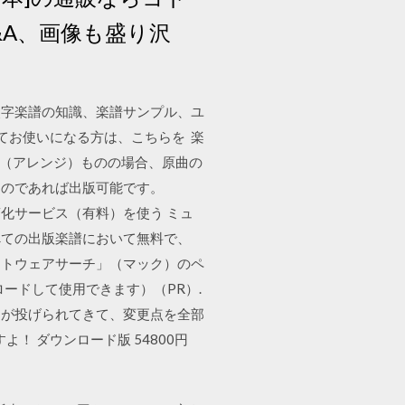
&A、画像も盛り沢
点字楽譜の知識、楽譜サンプル、ユ
てお使いになる方は、こちらを 楽
曲（アレンジ）ものの場合、原曲の
ものであれば出版可能です。
F化サービス（有料）を使う ミュ
べての出版楽譜において無料で、
X ソフトウェアサーチ」（マック）のペ
ウンロードして使用できます）（PR）.
ータが投げられてきて、変更点を全部
！ ダウンロード版 54800円