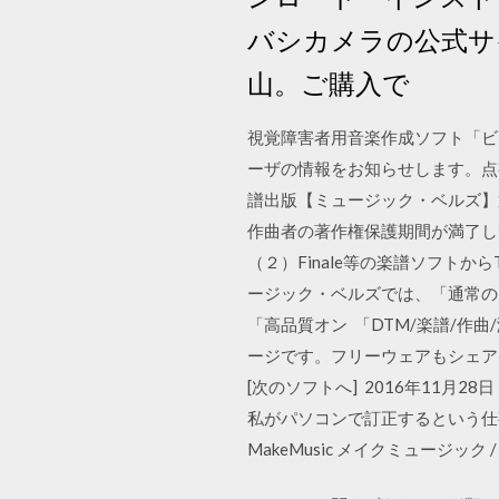
バシカメラの公式サ
山。ご購入で
視覚障害者用音楽作成ソフト「ビ
ーザの情報をお知らせします。点
譜出版【ミュージック・ベルズ】
作曲者の著作権保護期間が満了し
（２）Finale等の楽譜ソフト
ージック・ベルズでは、「通常の
「高品質オン 「DTM/楽譜/作曲/
ージです。フリーウェアもシェアウェア
[次のソフトへ] 2016年11
私がパソコンで訂正するという仕事
MakeMusic メイクミュージック 