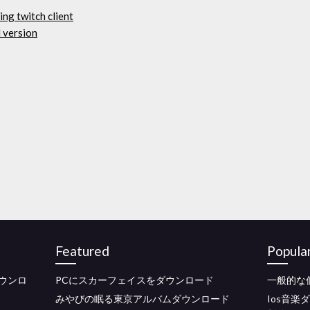
ng twitch client
l version
Featured
Popula
rgダウンロ
PCにスカーフェイスをダウンロード
一般的な
みやびの眠る東京アルバムダウンロード
Ios音