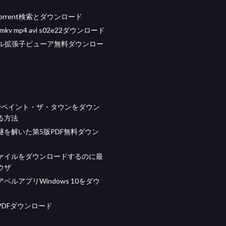
d torrent検索とダウンロード
le mkv mp4 avi s02e22ダウンロード
イル拡張子ビューア無料ダウンロー
idでペイント・ザ・タウンをダウン
る方法
謎を解いた第5版PDF無料ダウン
ァイルをダウンロードするのに最
ウザ
ベルアプリWindows 10をダウ
PDFダウンロード