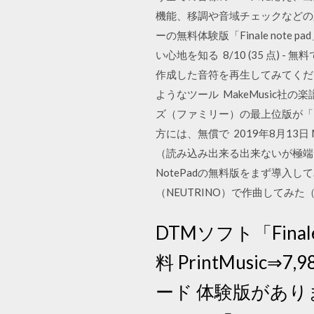
機能、移調や音域チェックなどの
ーの無料体験版「Finale no
い心地を知る 8/10 (35 点) 
作成した音符を再生してみてくだ
ようなツール MakeMusic社
ズ（ファミリー）の最上位版が「F
方には、無償で 2019年8月13日 
（読み込み出来る出来ないが極端
NotePadの無料版をまず導入してみると
（NEUTRINO）で作曲してみた（
DTMソフト「Fin
料 PrintMusic⇒
ード 体験版があ