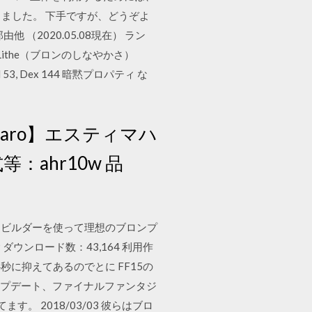
突入しました。 下手ですが、どうぞよ
 （2020.05.08現在） ラン
 Lithe（ブロンのしなやかさ）
 Level 53, Dex 144 暗黙プロパティ な
aro】エスティマハ
：ahr10w 品
イクビルダーを使って理想のブロンプ
ウンロード数：43,164 利用作
4秒に抑えてあるのでとに FF15の
ップデート、ファイナルファンタジ
 2018/03/03 彼らはブロ