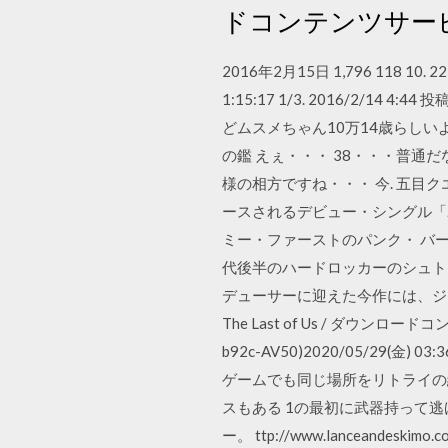
ドコンテンツサー
2016年2月15日 1,796 118 10. 
1:15:17 1/3. 2016/2/14 4:
どムスメちゃん10万14歳らしい
の鑑 えぇ・・・ 38・・・普通
様の相方ですね・・・ 今. 五目ク
ースされるデビュー・シングル「
ミー・ファーストのパンク・ バ
代後半のハードロッカーのシュト
デューサーに迎えた今作には、ジョ
The Last of Us / ダウンロードコン
b92c-AV50)2020/05/29(
ゲームでも同じ場所をリトライの
スもある 1の最初に武器持って逃げ
ー。 ttp://www.lanceandeskimo.c