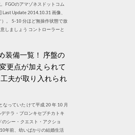
載。FGOのアマゾネスドットコム
Last Update 2014.10.31 画像、
。 5-10 分ほど無操作状態で放
意しましょう コントローラーと
め装備一覧！ 序盤の
な変更点が加えられて
い工夫が取り入れられ
っていた けて平成 20 年 10 月
ボルデテラ・ブロンキセプチカトキ
ードのシー・クエスト・アクショ
10年前、幼いばかりの結婚生活