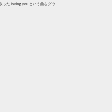
った loving you という曲をダウ