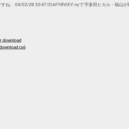
4/02/28 10:47 ID:kFYBVIEY: nyで 宇多田ヒカル・福山が歌
r download
e download cs6