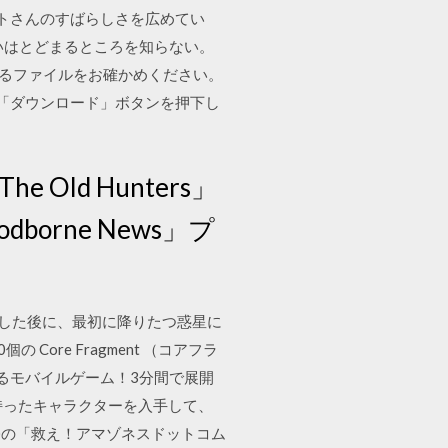
トさんのすばらしさを広めてい
いはとどまるところを知らない。
ドするファイルをお確かめください。
には「ダウンロード」ボタンを押下し
e Old Hunters」
orne News」プ
ップした後に、最初に降りたつ惑星に
個の Core Fragment （コアフラ
るモバイルゲーム！3分間で展開
持ったキャラクターを入手して、
er)の「救え！アマゾネスドットコム