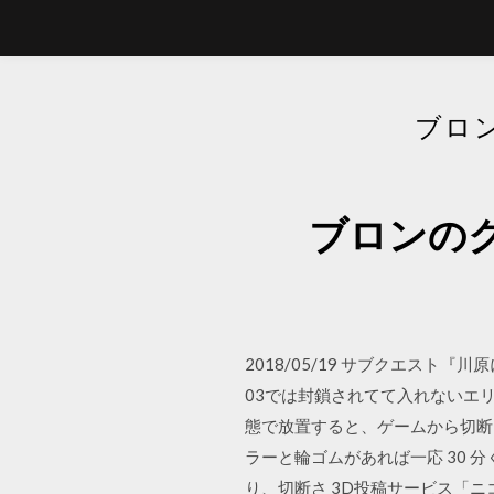
ブロ
ブロンのク
2018/05/19 サブクエス
03では封鎖されてて入れないエリ
態で放置すると、ゲームから切断
ラーと輪ゴムがあれば一応 30
り、切断さ 3D投稿サービス「