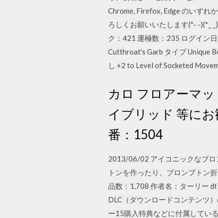
Chrome, Firefox, E
ろしくお願いいたします(*- -)(
ク：421 運極数：235 ログイン日
Cutthroat's Garb タイプ Unique 
し +2 to Level of Socketed M
カロ フロアーマッ
イブリッド 等にお勧め
番：1504
2013/06/02 アイコニッ
トンを作ったり、ブロンプトン折りた
品数：1,708 作者名：ターリー 
DLC（ダウンロードコンテンツ
ー15購入特典などに付属しているプ