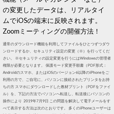
の変更したデータは、リアルタイ
ムでiOSの端末に反映されます。
Zoomミーティングの開催方法！
通常のダウンロード機能を利用してファイルをひとつずつダウ
ンロードするか、セキュリティ設定の変更（※）を行ってくだ
さい。 ※セキュリティの設定変更を行うにはWindowsの管理者
権限が必要となります。 保護モード変更手順書（PDF形式：
Androidのスマホ、またはiOSのバージョン6以降のiPhoneをご
利用の方で、ご自宅に、パソコンに接続されたプリンタをお持
ちの方 スマホにダウンロードした教材プリント（PDFをファイ
ル）を、下記の方法でパソコンへ転送し、転送後にパソコンの
操作により 2019年7月9日 この問題を解決して電子メールをす
べて表示する方法は次のとおりです。 多くのiPhoneユーザーは