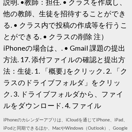
説明. •教師：担任. • クラスを作成し、
他の教師、生徒を招待することができ
る. • クラス内で投稿の作成等を行うこ
とができる. • クラスの削除 注）
iPhoneの場合は、. • Gmail 課題の提出
方法. 17. 添付ファイルの確認と提出方
法：生徒. 1. 「概要｣をクリック. 2. 「ク
ラスのドライブフォルダ」をクリッ
ク. 3. ドライブフォルダから、ファイ
ルをダウンロード. 4. ファイル
iPhoneのカレンダーアプリは、iCloudを通じてiPhone、iPad、
iPodと同期できるほか、MacやWindows（Outlook）、Google