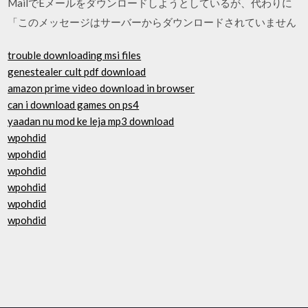
MailでEメールをダウンロードしようとしているが、代わりに
「このメッセージはサーバーからダウンロードされていません
trouble downloading msi files
genestealer cult pdf download
amazon prime video download in browser
can i download games on ps4
yaadan nu mod ke leja mp3 download
wpohdid
wpohdid
wpohdid
wpohdid
wpohdid
wpohdid