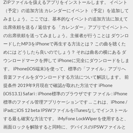
ZIPファイルを扱えるアプリをインストールします。 イベント
（予定）の追加方法 カレンダーにイベント（予定）を追加して
みましょう。ここでは、基本的なイベントの追加方法に加えて
出席依頼を送る / 返信する 「カレンダー」アプリでイベントへ
の出席依頼を送ってみましょう。主催者が行うことは ダウンロ
ードしたMP3をiPhoneで再生する方法とは？ この曲を聴くた
めには どうしたら良いのでしょう？ それは曲名の横にある ダ
ウンロードマークを押して iPhoneに完全にダウンロードをしま
す。 iPhone(iOS端末)を使って、標準の「ファイル」アプリへ
音楽ファイルをダウンロードする方法について解説します。 前
提条件 2019年9月現在で確認が取れた方法です iPhone
(iOS13.1) Safari : iPhone標準のブラウザです ファイル : iPhone
標準のファイル管理アプリケーションです … これは、iPhone /
iPadにiOS 12 beta IPSWファイルをiTunesなしでインストール
する最も確実な方法です。 iMyFone LockWiperを使用すると、
画面ロックを解除すると同時に、デバイスのIPSWファイルと