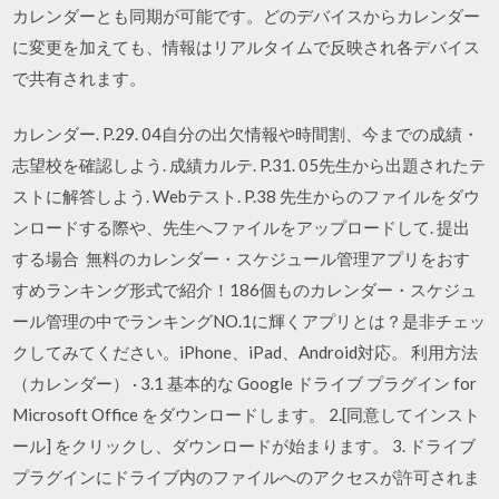
カレンダーとも同期が可能です。どのデバイスからカレンダー
に変更を加えても、情報はリアルタイムで反映され各デバイス
で共有されます。
カレンダー. P.29. 04自分の出欠情報や時間割、今までの成績・
志望校を確認しよう. 成績カルテ. P.31. 05先生から出題されたテ
ストに解答しよう. Webテスト. P.38 先生からのファイルをダウ
ンロードする際や、先生へファイルをアップロードして. 提出
する場合 無料のカレンダー・スケジュール管理アプリをおす
すめランキング形式で紹介！186個ものカレンダー・スケジュ
ール管理の中でランキングNO.1に輝くアプリとは？是非チェッ
クしてみてください。iPhone、iPad、Android対応。 利用方法
（カレンダー） · 3.1 基本的な Google ドライブ プラグイン for
Microsoft Office をダウンロードします。 2.[同意してインスト
ール] をクリックし、ダウンロードが始まります。 3. ドライブ
プラグインにドライブ内のファイルへのアクセスが許可されま