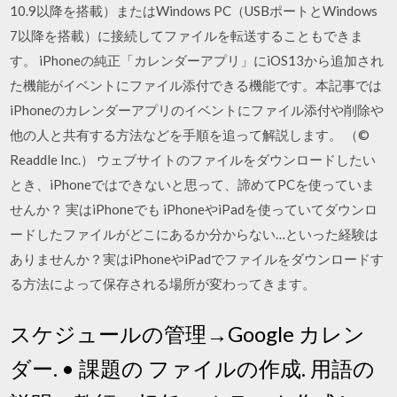
10.9以降を搭載）またはWindows PC（USBポートとWindows
7以降を搭載）に接続してファイルを転送することもできま
す。 iPhoneの純正「カレンダーアプリ」にiOS13から追加され
た機能がイベントにファイル添付できる機能です。本記事では
iPhoneのカレンダーアプリのイベントにファイル添付や削除や
他の人と共有する方法などを手順を追って解説します。 （©
Readdle Inc.） ウェブサイトのファイルをダウンロードしたい
とき、iPhoneではできないと思って、諦めてPCを使っていま
せんか？ 実はiPhoneでも iPhoneやiPadを使っていてダウンロ
ードしたファイルがどこにあるか分からない…といった経験は
ありませんか？実はiPhoneやiPadでファイルをダウンロードす
る方法によって保存される場所が変わってきます。
スケジュールの管理→Google カレン
ダー. • 課題の ファイルの作成. 用語の