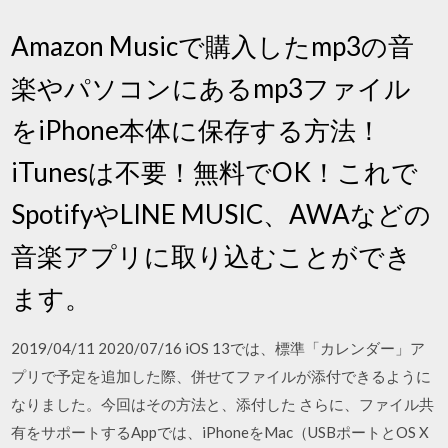
Amazon Musicで購入したmp3の音
楽やパソコンにあるmp3ファイル
をiPhone本体に保存する方法！
iTunesは不要！無料でOK！これで
SpotifyやLINE MUSIC、AWAなどの
音楽アプリに取り込むことができ
ます。
2019/04/11 2020/07/16 iOS 13では、標準「カレンダー」ア
プリで予定を追加した際、併せてファイルが添付できるように
なりました。今回はその方法と、添付した さらに、ファイル共
有をサポートするAppでは、iPhoneをMac（USBポートとOS X