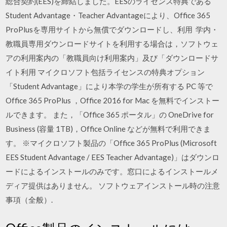
総合契約(EES)を締結しました。EESのライセンス特典である
Student Advantage・Teacher Advantageにより、Office 365
ProPlusを専用サイトから無償でダウンロードし、利用 学内・
教職員専用ダウンロードサイトを利用する場合は，ソフトウェ
アの利用案内の「教職員向け利用案内」及び「ダウンロードサ
イト利用 マイクロソフト包括ライセンスの特典オプション
「Student Advantage」により本学の学生が所有する PC 等で
Office 365 ProPlus ，Office 2016 for Mac を無料でインストー
ルできます。 また，「Office 365 ポータル」の OneDrive for
Business (容量 1TB)，Office Online などが無料で利用できま
す。 ※マイクロソフト製品の「Office 365 ProPlus (Microsoft
EES Student Advantage / EES Teacher Advantage)」はダウンロ
ードによるインストールのみです。窓口によるインストールメ
ディア提供はありません。 ソフトウェアインストール時の注意
事項（全般）.