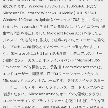
選択できます。 Windows 10 SDK (10.0.15063.468) および
Microsoft Emulator for Windows 10 Mobile (10.0.15254.1)
Windows 10 Creators Update (バージョン 1703) と共に公開さ
れました。 events.h が含まれている場合に、ビルド エラーが発
生する問題を修正しました Microsoft Power Apps を使ってビ
ジネス アプリを簡単に作成して組織のすべてのユーザーを強化
し、プロセスの最新化とイノベーションの推進を始めましょ
う。 米Microsoftは2月11日（現地時間）、デュアルスクリー
ン開発にフォーカスしたオンラインイベント“Microsoft 365
Developer Day”を開催した。予告通り docs.microsoft.com は、
エンド ユーザー、開発者、IT プロフェッショナルのための
Microsoft ドキュメントのホームです。 各種のクイック スター
ト、チュートリアル、API リファレンス、コード サンプルをご
確認ください。 Microsoft Azure のオープンで柔軟なクラウド
コンピューティング プラットフォームを使用すれば、目的を達
成し、コストを節約し、組織の効率を向上させることができま