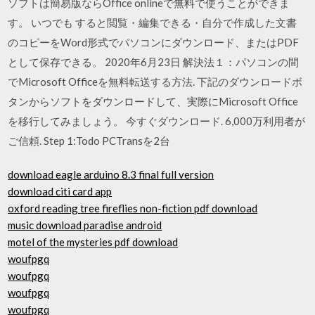
ソフトは簡易版ならOffice onlineで無料で使うことができま
す。 いつでも すると閲覧・編集できる・自分で作成した文書
のコピーをWord形式でパソコンにダウンロード、またはPDF
として保存できる。 2020年6月23日 解決法１：パソコンの間
でMicrosoft Officeを無料転送する方法. 下記のダウンロードボ
タンからソフトをダウンロードして、実際にMicrosoft Office
を移行してみましょう。 今すぐダウンロード. 6,000万利用者が
ご信頼. Step 1:Todo PCTransを2台
download eagle arduino 8.3 final full version
download citi card app
oxford reading tree fireflies non-fiction pdf download
music download paradise android
motel of the mysteries pdf download
woufpgq
woufpgq
woufpgq
woufpgq