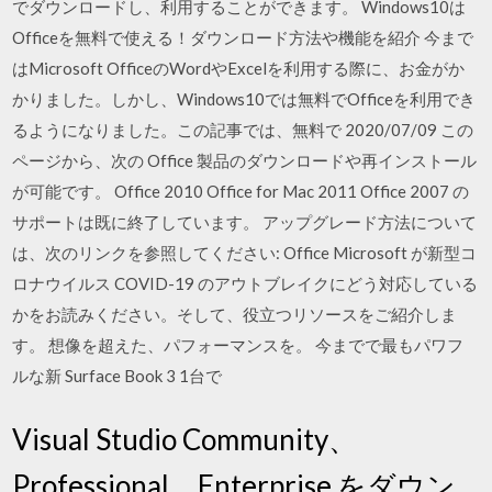
でダウンロードし、利用することができます。 Windows10は
Officeを無料で使える！ダウンロード方法や機能を紹介 今まで
はMicrosoft OfficeのWordやExcelを利用する際に、お金がか
かりました。しかし、Windows10では無料でOfficeを利用でき
るようになりました。この記事では、無料で 2020/07/09 この
ページから、次の Office 製品のダウンロードや再インストール
が可能です。 Office 2010 Office for Mac 2011 Office 2007 の
サポートは既に終了しています。 アップグレード方法について
は、次のリンクを参照してください: Office Microsoft が新型コ
ロナウイルス COVID-19 のアウトブレイクにどう対応している
かをお読みください。そして、役立つリソースをご紹介しま
す。 想像を超えた、パフォーマンスを。 今までで最もパワフ
ルな新 Surface Book 3 1台で
Visual Studio Community、
Professional、Enterprise をダウン