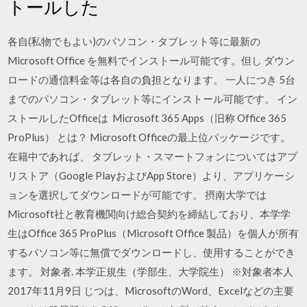
トールした
各自(私物でもよい)のパソコン・タブレット等に最新の
Microsoft Office を無料でインストール可能です。但し ダウン
ロードの通信料金等は各自の負担となります。 一人につき 5台
までのパソコン・タブレット等にインストール可能です。 イン
ストールしたOfficeは Microsoft 365 Apps（旧称 Office 365
ProPlus） とは？ Microsoft Officeの最上位パッケージです。
在籍中であれば、 タブレット・スマートフォンについてはアプ
リストア（Google PlayおよびApp Store）より、アプリケーシ
ョンを選択してダウンロードが可能です。 摂南大学では
Microsoft社と教育機関向け総合契約を締結しており、本学学
生はOffice 365 ProPlus（Microsoft Office 製品）を個人が所有
するパソコン等に無償でダウンロードし、使用することができ
ます。 対象者. 本学正規生（学部生、大学院生） ※対象者本人
2017年11月9日 じつは、MicrosoftのWord、Excelなどの主要