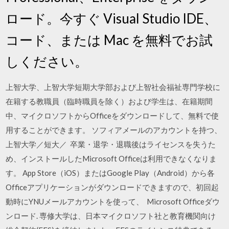
ロード。今すぐ Visual Studio IDE、
コード、または Mac を無料でお試
しください。
上智大学、上智大学短期大学部および上智社会福祉専門学校に
在籍する教職員（臨時職員を除く）および学生は、在籍期間
中、マイクロソフトからOfficeをダウンロードして、無料で使
用することができます。 ソフィアメールのアカウントを持つ、
上智大学／短大／ 卒業・退学・退職後はライセンスを失うた
め、インストールしたMicrosoft Officeは利用できなくなりま
す。 App Store（iOS）またはGoogle Play（Android）から各
Officeアプリケーションがダウンロードできますので、初回起
動時にYNUメールアカウントを使って、 Microsoft Officeダウ
ンロード. 専修大学は、日本マイクロソフト社と教育機関向け