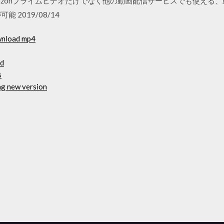
mazonプライムビデオだけでなく他の動画配信サービスでも使える
 2019/08/14
ownload mp4
ad
s
ng new version