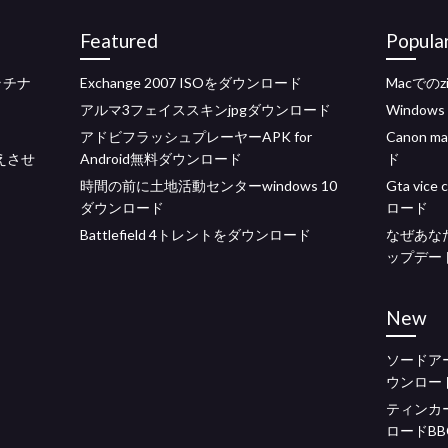
Featured
Popula
ラチナ
Exchange 2007 ISOをダウンロード
Macでの
アルマ3フェイススキンjpgダウンロード
Window
アドビフラッシュプレーヤーAPK for
Canon 
えさせ
Android無料ダウンロード
ド
時間の前に土地活動センターwindows 10
Gta vi
ダウンロード
ロード
Battlefield 4トレントをダウンロード
なぜあな
ップデー
New
ソードア
ウンロー
ティンカ
ロードB