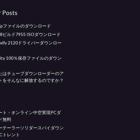
r Posts
zipファイルのダウンロード
s 8ビルド7955 ISOダウンロード
maxify 2120ドライバーダウンロー
ce city 100％保存ファイルのダウン
たはチューブダウンローダーのア
トをそんなに解放するのですか？
ート・オンライン中空実現PCダ
ド無料
ーテーラーソリダースパイダウン
BCトレント