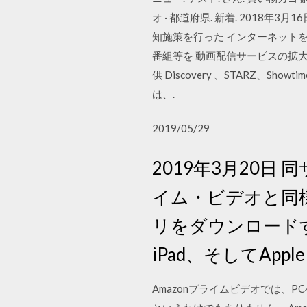
オ · 都道府県. 新着. 201
知施策を⾏った インターネット
番組等を 動画配信サービスの拡⼤・
供 Discovery 、STARZ、
は、.
2019/05/29
2019年3月20日
イム・ビデオと同
リをダウンロードす
iPad、そしてApp
Amazonプライムビデオでは、