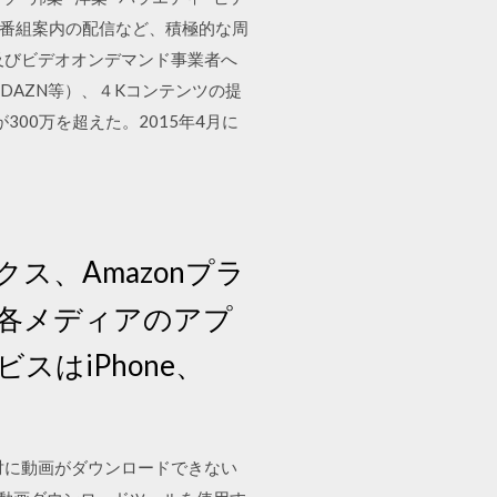
リでの番組案内の配信など、積極的な周
及びビデオオンデマンド事業者へ
n,DAZN等）、４Kコンテンツの提
数が300万を超えた。2015年4月に
ス、Amazonプラ
各メディアのアプ
はiPhone、
絶対に動画がダウンロードできない