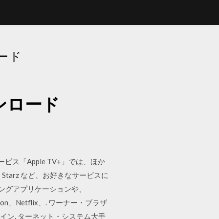
ード
ンロード
ス「Apple TV+」では、ほか
tarz など、お好きなサービスに
ーミングアプリケーションや、
n、Netflix、. ワーナー・ブラザ
のイン. ターネット・システム大手