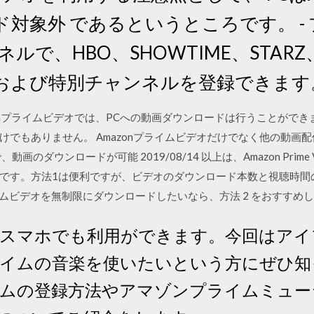
対象外 であるというところです。 -
ャンネルで、HBO、SHOWTIME、STARZ、
および特別チャンネルを登録できます
/30 Amazonプライムビデオでは、PCへの動画ダウンロードは行うこと
けでもありません。 Amazonプライムビデオだけでなく他の動画
のダウンロードが可能 2019/08/14 以上は、Amazon Prime V
です。方法1は便利ですが、ビデオのダウンロード本数と視聴時間
プライムビデオを無制限にダウンロードしたいなら、方法 2 をおすすめ
スマホでも利用ができます。今回はアイ
イムの音楽を使いたいという方にぜひ知
ムの登録方法やアマゾンプライムミュー