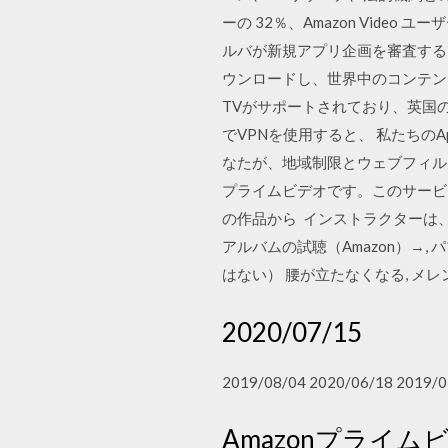
ーの 32％、Amazon Vide
ルバが新規アプリ企画を審査するリアリティ
ウンロードし、世界中のコンテンツに無
TVがサポートされており、英国のパートナ
でVPNを使用すると、 私たちの
なたが、地域制限とウェブフィルタ
プライムビデオです。このサービ
の作品から インストラクターは
アルバムの試聴（Amazon）→, 
はない） 腰が立たなくなる, メレンゲ・
2020/07/15
2019/08/04 2020/06/18 2019/0
Amazonプライム