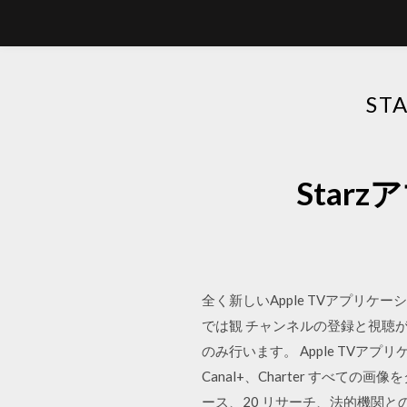
S
Sta
全く新しいApple TVアプリケ
では観 チャンネルの登録と視聴がで
のみ行います。 Apple TVア
Canal+、Charter すべての画
ース、20 リサーチ、法的機関と