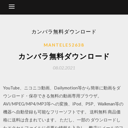
カンバラ無料ダウンロード
MANTELE52638
カンバラ無料ダウンロード
08.02.2021
YouTube、ニコニコ動画、Dailymotion等から簡単に動画をダ
ウンロード・保存できる無料の動画専用ブラウザ。
AVI/MPEG/MP4/MP3等への変換、iPod、PSP、Walkman等の
機器へ自動登録も可能なフリーソフトです。 送料無料 商品価
格に送料は含まれています。 ただし、一部の ダウンロードし
たエクセルファイルに必要な情報を入力し、弊店にメールでフ