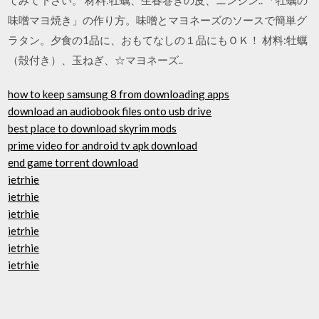
味噌マヨ焼き」の作り方。味噌とマヨネーズのソースで簡単グ
ラタン。夕食の1品に、おもてなしの１品にもＯＫ！ 材料:牡蠣
（殻付き）、玉ねぎ、☆マヨネーズ..
how to keep samsung 8 from downloading apps
download an audiobook files onto usb drive
best place to download skyrim mods
prime video for android tv apk download
end game torrent download
ietrhie
ietrhie
ietrhie
ietrhie
ietrhie
ietrhie