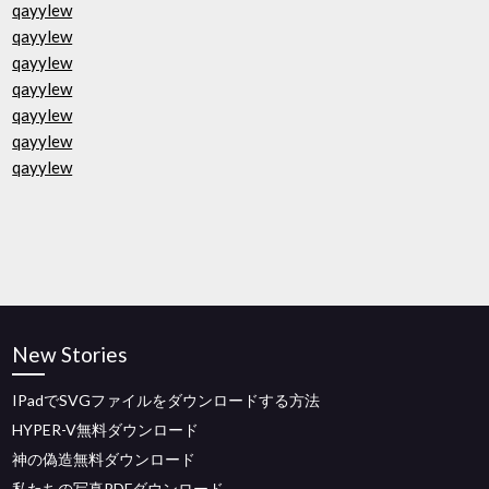
qayylew
qayylew
qayylew
qayylew
qayylew
qayylew
qayylew
New Stories
IPadでSVGファイルをダウンロードする方法
HYPER-V無料ダウンロード
神の偽造無料ダウンロード
私たちの写真PDFダウンロード