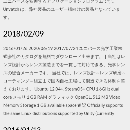
ユニバースを変換するアプリケーションプログラムです。
Unvatch は、弊社製品のユーザー様向けの製品となっていま
す。
2018/02/09
2016/01/26 2020/06/19 2017/07/24 ユニバース光学工業株
式会社のカタログを無料でダウンロード出来ます。｜当社はレ
ンズ設計からレンズ製造までを一貫して対応できる、光学レン
ズの総合メーカーです。 当社では、レンズ設計～レンズ研磨～
コーティング～組立まで国内自社工場にて製造できる体制を整
えております。 Ubuntu 12.04+, SteamOS+ CPU 1.6GHz dual
core メモリ 1 GB RAM グラフィック OpenGL, 512 MB Video
Memory Storage 1 GB available space 追記 Officially supports
the same Linux distributions supported by Unity (currently
2016/01/13