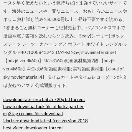
ースを早く伝えたいという気持ちだけは負けていないサイトで
す。海外のニュースや、変なニュース、おもしろいニュースや
ネッ … 無料試し読み150,000冊以上！登録不要ですぐ読める、
1巻まるごと無料コーナーも絶賛更新中。パソコン＆スマホで
漫画や電子書籍を読むならソク読み。 Sealy(シーリー) ボック
スシーツ シーツ、カバー シグノ ホワイト ホワイト シングル シ
ングル H40 :1000845243:DAY-KINGvj moviematerial set
【hdvj6 ver.4k60p】4k2kの60p動画素材集第2段 【hdvj5
ver.4k60p】4k2kの60p動画素材集; 実写動画素材集【cloud of
sky moviematerial.4】 タイムカードやタイムレコーダーの注文
は安心のアマノ 公式通販サイト。
download fate zero batch 720p bd torrent
how to download apk file of lucky patcher
mp3tag rename files download
idm free download latest free version 2018
best video downloader torrent