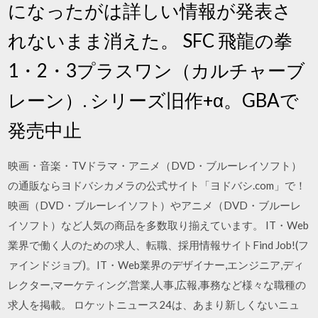
になったがは詳しい情報が発表さ
れないまま消えた。 SFC 飛龍の拳
1・2・3プラスワン（カルチャーブ
レーン）. シリーズ旧作+α。GBAで
発売中止
映画・音楽・TVドラマ・アニメ（DVD・ブルーレイソフト）
の通販ならヨドバシカメラの公式サイト「ヨドバシ.com」で！
映画（DVD・ブルーレイソフト）やアニメ（DVD・ブルーレ
イソフト）など人気の商品を多数取り揃えています。 IT・Web
業界で働く人のための求人、転職、採用情報サイトFind Job!(フ
ァインドジョブ)。IT・Web業界のデザイナー,エンジニア,ディ
レクター,マーケティング,営業,人事,広報,事務など様々な職種の
求人を掲載。 ロケットニュース24は、あまり新しくないニュ