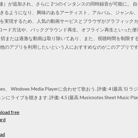
 5 倍速）が追加され、さらに 2つのインタンスの同時録音が可能に。
きるようになり、興味のあるアーティスト、アルバム、ジャンル、
実現するため、人気の動画サービスとブラウザがグラフィックカードに
ダウンロード方法や、バックグラウンド再生、オフライン再生といった便利
適切または過激な動画は取り除いてあり、また、視聴時間を制限す
ながら他のアプリを利用したいという人におすすめなのがこのアプリです
ify、iTunes、 Windows Media Playerに合わせて歌おう. 評価: 4 (最
きます. 評価: 4.5 (最高 Musicnotes Sheet Music Player 
load free
ard
oad