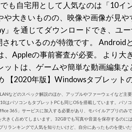
 なかでも自宅用として人気なのは「10
や大きいものの、映像や画像が見やすいの
e Play」を通じてダウンロードでき、
されているのが特徴です。 Androi
、Appleの事前審査が必要。 より大
レットは、ゲームや簡単な動画編集な
【2020年版】Windowsタブレット
LANなどのスペック解説のほか、アップルやファーウェイなど主
ndows 10はパソコンもタブレットPCも同じOSを搭載しています。
ffice 365」サービスに加入する必要があり、モバイルアプリの
容量を大きく占めてしまいます。32GBでも写真や音楽を保存するの
楽アプリランキングで人気を知りたいけど、自分にあったものを使いた