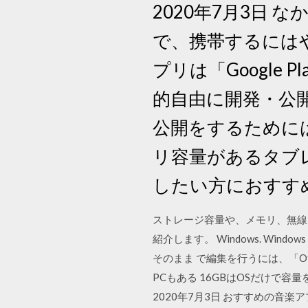
2020年7月3日
で、携帯するにはや
プリは「Googl
的自由に開発・公開
公開をするためには
リ容量があるタブ
したい方におすすめ 
ストレージ容量や、メモリ、無線
紹介します。 Windows. Wi
そのまま で編集を行うには、「O
PCもある 16GBはOSだけで
2020年7月3日 おすすめの音