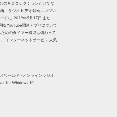
 自分の音楽コレクションだけでな
曲、ラジオ ビデオ録画エンジン
 2019年5月17日 また
なYouTube関連アプリについて
るためのタイマー機能も備わって
。 インターネットサービス 人気
高 5) ラジオワールド - オンラインラジオ
for Windows 10.