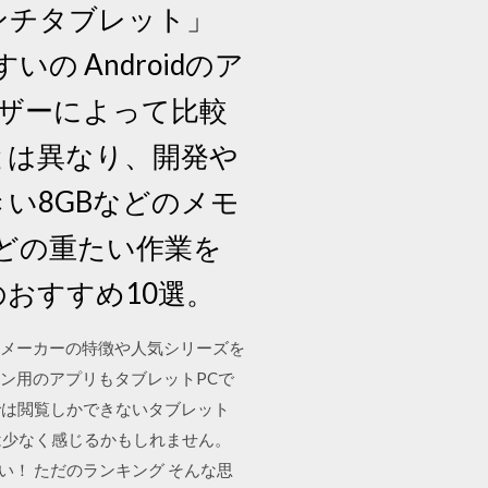
インチタブレット」
 Androidのア
ユーザーによって比較
dとは異なり、開発や
きい8GBなどのメモ
どの重たい作業を
のおすすめ10選。
要メーカーの特徴や人気シリーズを
パソコン用のアプリもタブレットPCで
みでは閲覧しかできないタブレット
には少なく感じるかもしれません。
い！ ただのランキング そんな思