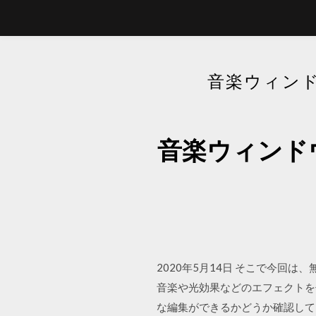
音楽ウィン
音楽ウィンド
2020年5月14日 そこで今
音楽や光効果などのエフェクトを
な編集ができるかどうか確認して