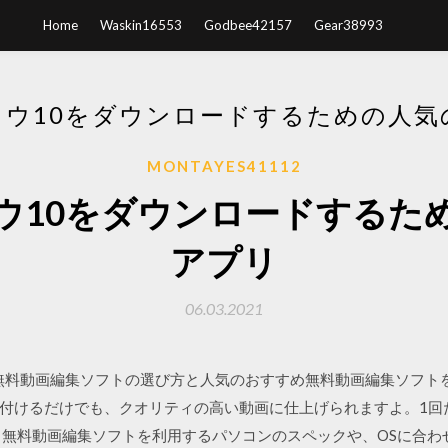
Home
Waskin16553
Godbee42157
Gear38993
ドウ10をダウンロードするための人気
MONTAYES41112
ウ10をダウンロードするた
アプリ
06.03.2021
回は、無料動画編集ソフトの選び方と人気のおすすめ無料動画編集ソフ
付けるだけでも、クオリティの高い動画に仕上げられますよ。1回
 無料動画編集ソフトを利用するパソコンのスペックや、OSに合わ