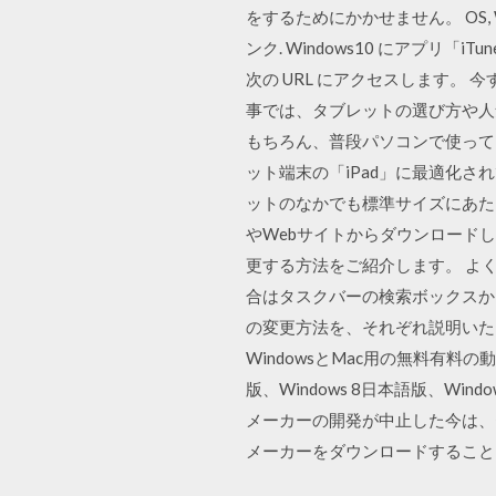
をするためにかかせません。 OS, Wi
ンク. Windows10 にアプリ
次の URL にアクセスします。 今す
事では、タブレットの選び方や人気
もちろん、普段パソコンで使って
ット端末の「iPad」に最適化され
ットのなかでも標準サイズにあた
やWebサイトからダウンロード
更する方法をご紹介します。 よく使
合はタスクバーの検索ボックスから探して
の変更方法を、それぞれ説明いたし
WindowsとMac用の無料有料の動画
版、Windows 8日本語版、Window
メーカーの開発が中止した今は、
メーカーをダウンロードすること