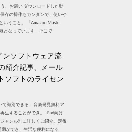
すよう、お願い ダウンロードした動
ド保存の操作もカンタンで、使いや
こと。 「Amazon Music
く人気となっています。そこで
ラインソフトウェア流
の紹介記事、メール
トソフトのライセン
聴いて識別できる、音楽発見無料ア
することができ。 iPad向け
をジャンル別に詳しくご紹介。定番
と同期ができ、生活な便利になる