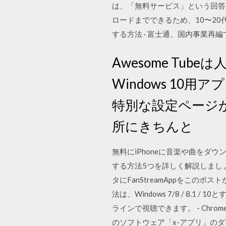
は、「無料サービス」という回答が
ロードまでできるため、10〜20代
する方法 · 富士通、国内事業再編で
Awesome Tu
Windows 10用
特別な設定ページ
所にきちんと
無料にiPhoneに音楽や曲をダ
する方法5つを詳しく解説しましょう。
タにFanStreamAppをこのポ
法は、Windows 7/8 / 8.
ラインで視聴できます。 - Chr
のソフトウェア「x-アプリ」のダ