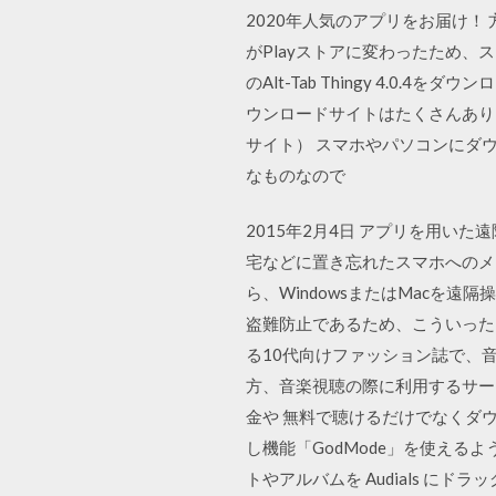
2020年人気のアプリをお届け！
がPlayストアに変わったため、ス
のAlt-Tab Thingy 4.
ウンロードサイトはたくさんあり
サイト） スマホやパソコンにダ
なものなので
2015年2月4日 アプリを用い
宅などに置き忘れたスマホへのメール
ら、WindowsまたはMacを遠
盗難防止であるため、こういったア
る10代向けファッション誌で、音
方、音楽視聴の際に利用するサービ
金や 無料で聴けるだけでなくダウン
し機能「GodMode」を使えるよう
トやアルバムを Audials にドラ