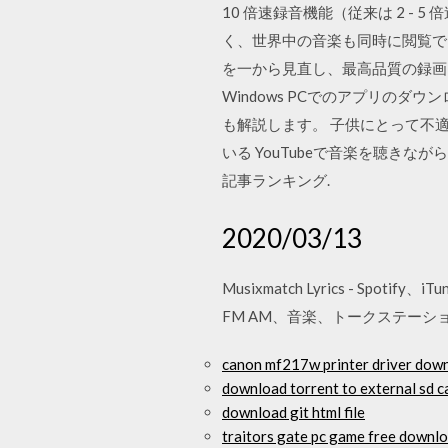
10 倍速録音機能（従来は 2 -
く、世界中の音楽も同時に閲覧で
を一から見直し、最高品質の録画を
Windows PCでのアプリの
も解説します。 子供にとって不
いる YouTubeで音楽を聴き
記事ランキング.
2020/03/13
Musixmatch Lyrics - Spot
FM AM、音楽、トークステーションにライブを聴
canon mf217w printer driver down
download torrent to external sd c
download git html file
traitors gate pc game free downl