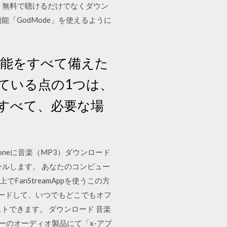
や 無料で聴けるだけでなくダウン
能「GodMode」を使えるように
要な機能をすべて備えた
に入っている点の1つは、
すべて、必要な場
oneに音楽（MP3）ダウンロード
ストールします。 あなたのコンピュー
FanStreamAppを使うこの方
ダウンロードして、いつでもどこでもオフ
ストできます。 ダウンロード 音楽
ニーのオーディオ製品にて「x-アプ