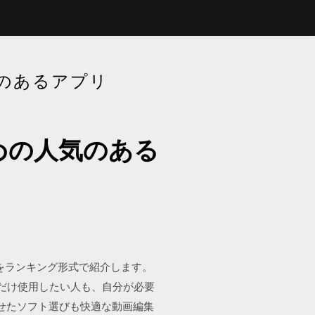
のあるアプリ
めの人気のある
トをランキング形式で紹介します。
だけ使用したい人も、自分が必要
せたソフト選びも快適な動画編集