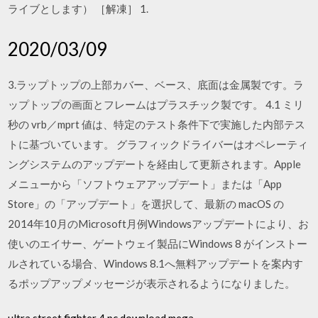
ライブとします） ［解凍］ 1.
2020/03/09
3.ラップトップの上部カバー、ベース、底面は金属製です。ラ
ップトップの画面とフレームはプラスチック製です。 4.1 ミリ
秒の vrb／mprt 値は、特定のテスト条件下で実施した内部テス
トに基づいています。 グラフィックドライバーはオペレーティ
ングシステムのアップデートを経由して更新されます。Apple
メニューから「ソフトウェアアップデート」または「App
Store」の「アップデート」を選択して、最新の macOS の
2014年10月のMicrosoft月例Windowsアップデートにより、お
使いのエイサー、ゲートウェイ製品にWindows 8 がインストー
ルされている場合、Windows 8.1へ無料アップデートを案内す
るポップアップメッセージが表示されるようになりました。
ultra street fighter 4 pc download mega