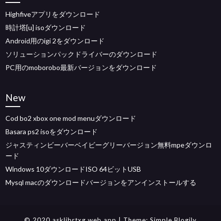
Highfiveアプリをダウンロード
時計塔[u] isoダウンロード
Android用のigi 2をダウンロード
ソリューションパックドライバーのダウンロード
PC用のmoborobo最新バージョンをダウンロード
New
Cod bo2 xbox one mod menuダウンロード
Basara ps2 isoをダウンロード
ジャスティンビーバーベイビーグリーバージョン無料mpeダウンロ
ード
Windows 10ダウンロードISO 64ビットUSB
Mysql macのダウンロードバージョンをアンインストールする
© 2020 asklibrtxg.web.app
| Theme:
Simple Blogily