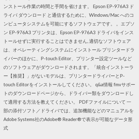
ンストール作業の時間と手間を省けます。 Epson EP-976A3 ド
ライバ ダウンロード と通信するために、Windows/Mac へのコ
ンピュータシステムを可能にするソフトウェアです。 。エプソ
ン EP-976A3 プリンタは、Epson EP-976A3 ドライバをインス
トールせずに実行することはできません, 適切なソフトウェア
は、オペレーティングシステムにインストール プリンタードラ
イバーのほかに、P-touch Editor、プリンター設定ツールなど
のソフトウェアがダウンロードされます。「統合インストーラ
ー【推奨】」がないモデルは、プリンタードライバーとP-
touch Editorをインストールしてください。 q&a情報 fmvサポー
トのダウンロードページから、ドライバー類をダウンロードし
て適用する方法を教えてください。 PDFファイルについて 一
部の添付ソフト／ドライバでは、追加機能などのマニュアルを
Adobe Systems社のAdobe® Reader®で表示が可能なデータ形
式