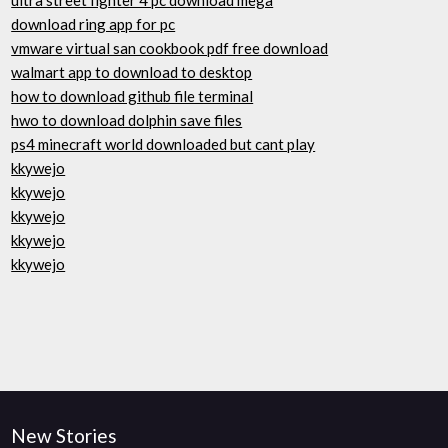
download ring app for pc
vmware virtual san cookbook pdf free download
walmart app to download to desktop
how to download github file terminal
hwo to download dolphin save files
ps4 minecraft world downloaded but cant play
kkywejo
kkywejo
kkywejo
kkywejo
kkywejo
New Stories