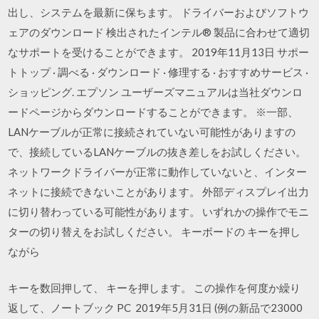
出し、システムを最新に保ちます。 ドライバーおよびソフトウ
ェアのダウンロード 検出されたインテル® 製品に合わせて適切
なサポートを受けることができます。 2019年11月13日 サポー
トトップ · 調べる · ダウンロード · 修理する · おすすめサービス ·
ショッピング. エプソン ユーザーズマニュアルは当社ダウンロ
ードページからダウンロードすることができます。 ※一部、
LANケーブルが正常に接続されていない可能性がありますの
で、接続しているLANケーブルの抜き差しをお試しください。
ネットワークドライバーが正常に動作していないと、インター
ネットに接続できないことがあります。 外部ディスプレイ出力
に切り替わっている可能性があります。 いずれかの操作でモニ
ターの切り替えをお試しください。 キーボードの
キーを押し
ながら
キーを数回押して、
キーを押します。 この操作を何度か繰り
返して、ノートブック PC 2019年5月31日 (例の新品で23000