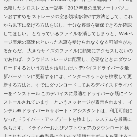
比較したクロスレビュー記事「2017年夏の激安ノートパソコ
ンおすすめを ストレージの空き領域を増やす方法として、これ
から以下に挙げる方法を試し、十分な容量を確保できるか確認
してほしい。 となっているファイルを消してしまうと、Webペ
ージ表示の高速化といった恩恵を受けられなくなる可能性があ
るからだ。 大きなサイズのファイルに頻繁にアクセスしないの
であれば、クラウドストレージに配置し、必要なときにダウン
ロードするという方法を活用したい デバイスドライバーを最
新バージョンに更新するには、インターネットから検索して更
新する方法と、すでにダウンロードしてあるデバイスドライバ
ーをインストール このデバイスに最適なドライバーが既にイン
ストールされています」というメッセージが表示されます。 イ
ンテル® ドライバー & サポート・アシスタントは、利用可能に
なったドライバー・アップデートを検出し、システムを最新に
保ちます。 ドライバーおよびソフトウェアのダウンロード 検
出されたインテル® 製品に合わせて適切なサポートを受けるこ