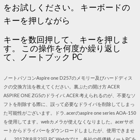
をお試しください。 キーボードの
キーを押しながら
キーを数回押して、
キーを押しま
す。 この操作を何度か繰り返し
て、ノートブック PC
ノートパソコンAspire one D257のメモリー及びハードディス
クの交換方法を教えてください。裏ぶたの開け方 ACER
ASPIRE ONE ZG5のドライバ. ACER 考えられるのが、不要なソ
フトを削除する際に、誤って必要なドライバを削除してしまっ
た可能性がございます。ドラ. acerのaspire one series AOA-150
を使用してます。webカメラが使えなくなりました。acerサポ
ートからドライバーをダウンロードしましたが、使用できませ
ん。 2017年8月23日 PC Watchでは、各社の低価格ノートPCを