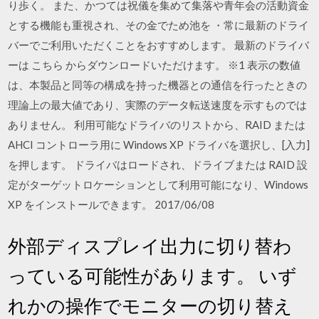
り歩く。 また、かつては祝儀を集めて集落や青年会の活動資金
とする機能も重視され、その金でため池を ・常に最新のドライ
バーでご利用いただくことをおすすめします。 最新のドライバ
ーは こちら からダウンロードいただけます。 ※1 表示の数値
は、本製品と同等の構成を持った機器との通信を行ったときの
理論上の最大値であり、実際のデータ転送速度を示すものでは
ありません。 利用可能なドライバのリストから、RAID または
AHCI コントローラ用に Windows XP ドライバを選択し、[入力]
を押します。 ドライバはロードされ、ドライブまたは RAID 設
定がターゲットロケーションとして利用可能になり、Windows
XP をインストールできます。 2017/06/08
外部ディスプレイ出力に切り替わ
っている可能性があります。 いず
れかの操作でモニターの切り替え