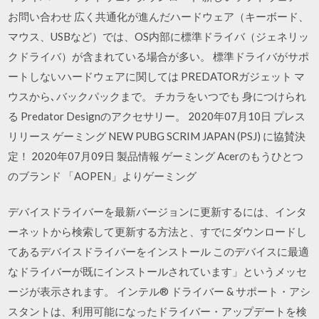
お問い合わせ 広く共通化が進んだハードウェア（キーボード、
マウス、USBなど）では、OS内部に標準ドライバ（ジェネリッ
クドライバ）が含まれている場合が多い。 標準ドライバがサポ
ートしないハードウェアに関しては PREDATORガジェット マ
ウスから､バックパックまで。 チカラをいつでも 身につけられ
る Predator Designのアクセサリー。 2020年07月10日 プレス
リリース ゲーミング NEW PUBG SCRIM JAPAN (PSJ) に協賛決
定！ 2020年07月09日 製品情報 ゲーミング Acerのもうひとつ
のブランド 「AOPEN」よりゲーミング
デバイスドライバーを最新バージョンに更新するには、インタ
ーネットから検索して更新する方法と、すでにダウンロードし
てあるデバイスドライバーをインストール このデバイスに最適
なドライバーが既にインストールされています」というメッセ
ージが表示されます。 インテル® ドライバー & サポート・アシ
スタントは、利用可能になったドライバー・アップデートを検