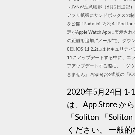
～JVNが注意喚起（6月2日追
アプリ拡張にサンドボックスの制限が正
を公開. iPad mini. 2; 3; 
定がApple Watch Appに表
の距離を追加; “メール”で、ダウ
8日, iOS 11.2.2にはセキュ
11にアップデートする中に、エラ
アアップデートする際に、「ダウ
きません」 Appleは公式版の「iOS
2020年5月24日 1-1
は、App Store
「Soliton 「So
ください。 一般的な