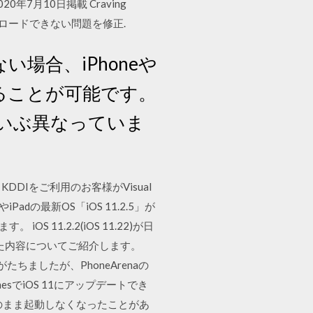
20年7月10日掲載 Craving
部動画がダウンロードできない問題を修正.
い場合、iPhoneや
ることが可能です。
だいぶ異なっていま
 KDDIをご利用のお客様がVisual
adの最新OS「iOS 11.2.5」が
 11.2.2(iOS 11.22)が日
トした内容についてご紹介します。
ちましたが、PhoneArenaの
esでiOS 11にアップデートでき
leロゴのまま起動しなくなったことがあ