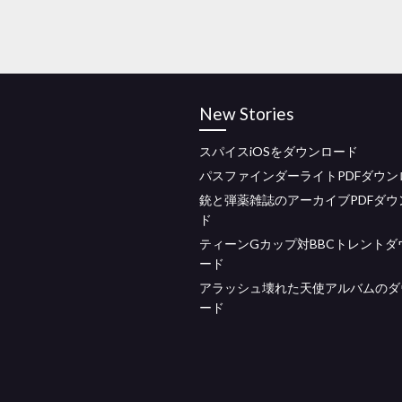
New Stories
スパイスiOSをダウンロード
パスファインダーライトPDFダウン
銃と弾薬雑誌のアーカイブPDFダウ
ド
ティーンGカップ対BBCトレントダ
ード
アラッシュ壊れた天使アルバムのダ
ード