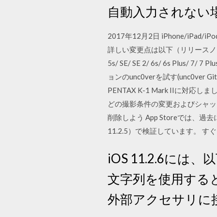
自動入力されない場
2017年12月2日 iPhone/iPa
詳しい変更点は以下（リリースノートから引
5s/ SE/ SE 2/ 6s/ 6s Plus/ 7
ョンのunc0verを試す(unc0ver 
PENTAX K-1 Mark I
どの撮影条件の変更およびシャッター操
削除しよう App Storeでは、過
11.2.5）で検証しています。 す
iOS 11.2.6に
文字列を使用すると
外部アクセサリに