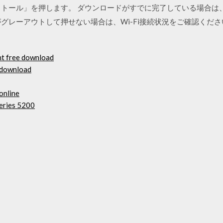
ストール」を押します。 ダウンロードがすでに完了している場合は
グレーアウトして押せない場合は、Wi-Fi接続状況をご確認くださ
nt free download
 download
online
series 5200