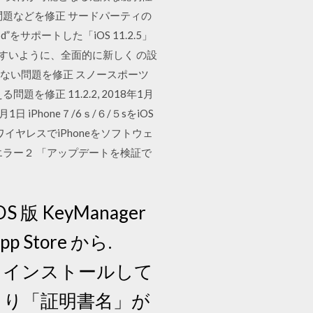
問題などを修正 サードパーティの
サポートした「iOS 11.2.5」
つでも見つけやすいように、全面的に新しく の設
表示されない問題を修正 スノースポーツ
修正 11.2.2, 2018年1月
 iPhone７/6ｓ/６/５sをiOS
ヤレスでiPhoneをソフトウェ
ラー２ 「アップデートを検証で
S 版 KeyManager
Store から.
ロードし、インストールして
により「証明書名」が