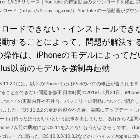
lorer 1.9.29 リリース｜YouTube の特定動画のダウンロードを修正. 20
r 2 ダウンロード（https://v2.crav-ing.com/） YouTube の一
がダウンロードできない・インストールできな
再起動することによって、問題が解決す
操作は、iPhoneのモデルによって
/6s Plus以前のモデルを強制再起動
iOS 11.2.1には、以下のiPhoneまたはiPadのバグの修正が含まれます:
することができない問題を修正 日本時間の2018年1月24日、iPhoneやiP
.5についての更新内容や不具合、バッテリーの消耗についてご紹介します。 iOS
れました。iOS 11.2.2 の更新内容や不具合、実際にアップデー
デートは待ったほうがいいという記事を出しました。あれから2週間がた
ne 7以前の機種にはiOS 11を入れないほうがよさそうです。 iTun
ンゴループに陥った. iOS 10.3.3/10.3.2などのデバイスでApp