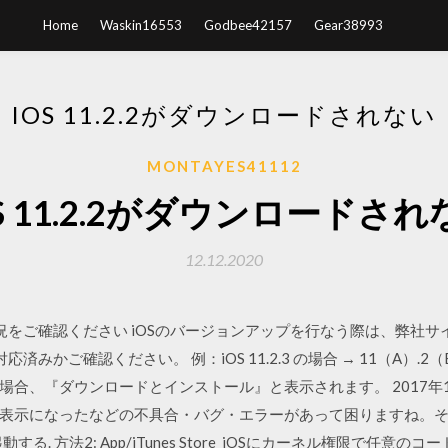
Home
Waskin16553
Godbee42157
Gear38993
IOS 11.2.2がダウンロードされない
MONTAYES41112
S 11.2.2がダウンロードさ
12.12.2020
状況をご確認ください iOSのバージョンアップを行なう際は、弊社
済みかご確認ください。 例：iOS 11.2.3 の場合 → 11（A）.2
、『ダウンロードとインストール』と表示されます。 2017年12月4
表示になったなどの不具合・バグ・エラーがあって困りますね。そ
する. 方法2: App/iTunes Store iOSにカーネル権限で任