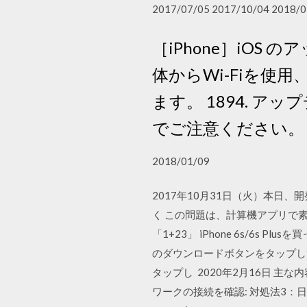
2017/07/05 2017/10/04 2018/0
［iPhone］iOS
体からWi-Fiを使用
ます。 1894. 
でご注意ください。
2018/01/09
2017年10月31日（火）本日、
く この問題は、計算機アプリで
「1+23」 iPhone 6s/6
のダウンロードボタンをタップして
タップし 2020年2月16日 主な
ワークの接続を確認: 対処法3：日付