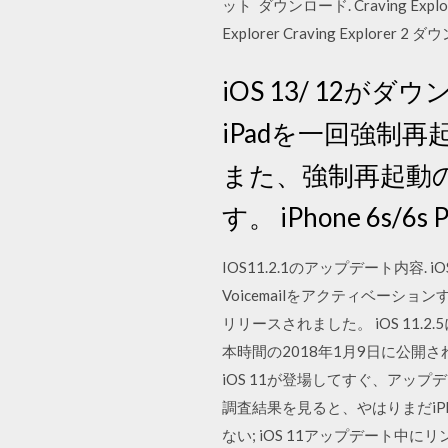
ット ダウンロード. Craving Exp
Explorer Craving Explore
iOS 13/ 12
iPadを一回強制
また、強制再起動の
す。 iPhone 6s
IOS11.2.1のアップデート内容. 
Voicemailをアクティベーション
リリースされました。 iOS 11.2
本時間の2018年1月9日に公開さ
iOS 11が登場してすぐ、アップ
調査結果を見ると、やはりまだiPho
ない; iOS 11アップデート中にリ