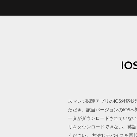
IO
スマレジ関連アプリのiOS対応
ただき、該当バージョンのiOSへ対応
ータがダウンロードされていない場合
リをダウンロードできない、英語
ください。 方法1: デバイスを再起動