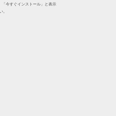
、「今すぐインストール」と表示
い。