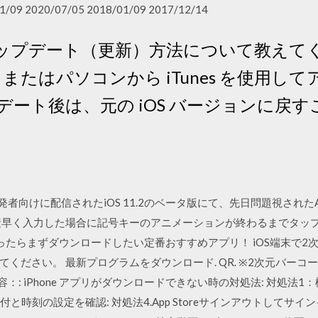
1/09 2020/07/05 2018/01/09 2017/12/14
 のアップデート（更新）方法について教えてくだ
、またはパソコンから iTunes を使用
アップデート後は、元の iOS バージョンに
開発者向けに配信されたiOS 11.2のベータ版にて、先日問題視された
素早く入力した場合に記号キーのアニメーションが終わるまでタップを
s Plusを買ったらまずダウンロードしたい定番おすすめアプリ！ iOS端
ください。 最新プログラムをダウンロード. QR. ※2次元バー
内容：: iPhone アプリがダウンロードできない時の対処法: 対処法
と時刻の設定を確認: 対処法4.App Storeサインアウトしてサイ