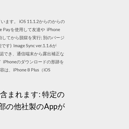
ています。 iOS 11.1.2からのからの
 Payを使用して友達や iPhone
ro Max １度再起動してから脱獄を実行; 別のバージ
mage Sync ver.1.1.6が
末で確認でき、通信端末から露出補正な
ド iPhoneのダウンロードの形跡を
Phone 8 Plus（iOS
正が含まれます: 特定の
部の他社製のAppが