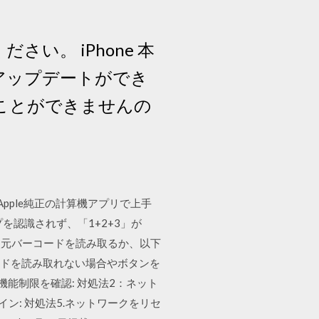
さい。 iPhone 本
してアップデートができ
戻すことができませんの
Apple純正の計算機アプリで上手
認識されず、「1+2+3」が
末で2次元バーコードを読み取るか、以下
コードを読み取れない場合やボタンを
1：機能制限を確認: 対処法2：ネット
ンイン: 対処法5.ネットワークをリセ