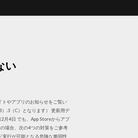
れない
サイトやアプリのお知らせをご覧い
（B）.3（C）となります） 更新用デ
日 でも、App Storeからアプ
の場合、次の4つの対策をご参考
意のコード実行が可能となる危険な脆弱性