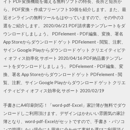
イト PDF変換機能を備える無料ソフトの特長、長所と短所か
ら、PDF変換・作成フリーソフト10個を紹介します。また、最
近オンラインの無料ツールもはやっていますので、その中の3
選をご紹介します。 2020/06/21 PDF請求書テンプレートをダ
ウンロードしましょう。 PDFelement - PDF編集、変換、署名
App Storeからダウンロード ゲット PDFelement - 閲覧、注釈、
サイン Google Playからダウンロード ゲット クリエイティビテ
ィ オフィス効率化 サポート 2020/04/16 PDF納品書テンプレ
ートをダウンロードしましょう。 PDFelement - PDF編集、変
換、署名 App Storeからダウンロード ゲット PDFelement - 閲
覧、注釈、サイン Google Playからダウンロード ゲット クリエ
イティビティ オフィス効率化 サポート 2020/02/19
手書きにA4印刷対応！「word-pdf-Excel」家計簿が無料でダウ
ンロードしご利用頂けます。デザインはかわいい雰囲気の家計
簿となり、word-pdf-Excelがセットですので、手書き・パソコ
ンで管理したい場合にも用途に合わせて素材を選びご利用頂く