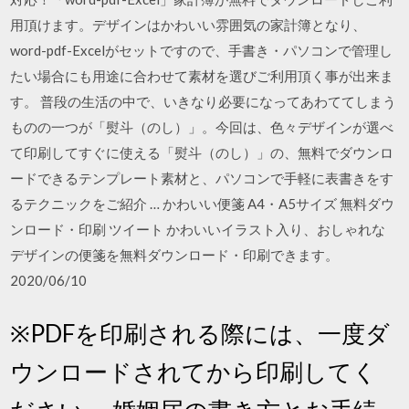
用頂けます。デザインはかわいい雰囲気の家計簿となり、
word-pdf-Excelがセットですので、手書き・パソコンで管理し
たい場合にも用途に合わせて素材を選びご利用頂く事が出来ま
す。 普段の生活の中で、いきなり必要になってあわててしまう
ものの一つが「熨斗（のし）」。今回は、色々デザインが選べ
て印刷してすぐに使える「熨斗（のし）」の、無料でダウンロ
ードできるテンプレート素材と、パソコンで手軽に表書きをす
るテクニックをご紹介 … かわいい便箋 A4・A5サイズ 無料ダウ
ンロード・印刷 ツイート かわいいイラスト入り、おしゃれな
デザインの便箋を無料ダウンロード・印刷できます。
2020/06/10
※PDFを印刷される際には、一度ダ
ウンロードされてから印刷してく