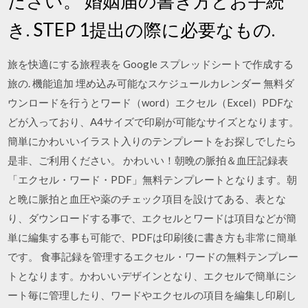
ださい。 婚姻届の書き方とお手続
き. STEP 1提出の際に必要なもの.
旅を快適にする旅程表を Google スプレッドシートで作成する
旅の. 機能追加 埋め込み可能なスケジュールカレンダー 無料ダ
ウンロードを行うとワード（word）エクセル（Excel）PDFな
どが入っており、A4サイズで印刷が可能なサイズとなります。
簡単にかわいいイラスト入りのテンプレートをお探しでしたら
是非、ご利用ください。 かわいい！朝晩の脈拍＆血圧記録表
「エクセル・ワード・PDF」無料テンプレートとなります。朝
と晩に脈拍と血圧や薬のチェック項目を設けてある、表とな
り、ダウンロードする事で、エクセルとワードは項目などが簡
単に編集する事も可能で、PDFは印刷後に書き方も非常に簡単
です。 食事記録を管理するエクセル・ワードの無料テンプレー
トとなります。かわいいデザインとなり、エクセルで簡単にシ
ート毎に管理したり、ワードやエクセルの項目を編集し印刷し