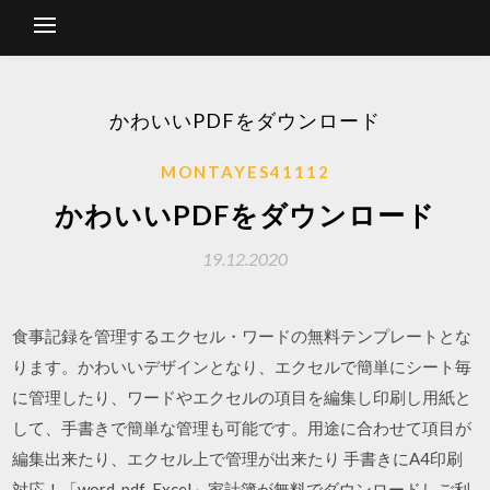
かわいいPDFをダウンロード
MONTAYES41112
かわいいPDFをダウンロード
19.12.2020
食事記録を管理するエクセル・ワードの無料テンプレートとな
ります。かわいいデザインとなり、エクセルで簡単にシート毎
に管理したり、ワードやエクセルの項目を編集し印刷し用紙と
して、手書きで簡単な管理も可能です。用途に合わせて項目が
編集出来たり、エクセル上で管理が出来たり 手書きにA4印刷
対応！「word-pdf-Excel」家計簿が無料でダウンロードしご利