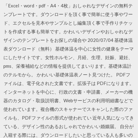
「Excel・word・pdf・A4・4枚」おしゃれなデザインの無料テ
ンプレートです。ダウンロードを頂く事で簡単に使う事やワー
ド、エクセルを見本やサンプルとし編集頂く事で手作りチケッ
トを作成する事も簡単です。かわいいデザインやおしゃれなデ
ザインのテンプレートをお探しの場合や 2020/07/04 基礎体温
表ダウンロード（無料） 基礎体温を中心に女性の健康をテーマ
にしたサイトです。女性ホルモン、月経、生理、妊娠、避妊、
pms、栄養補給などの情報を提供してまいります。基礎体温計
のテルモから。 かわいい基礎体温表ノート見つけた。 PDFフ
ァイルは、電子化された文書です。拡張子は PDFになります。
インターネットを中心に、行政の文書・申請書、メーカーの機
器のカタログ・取扱説明書、Webサービスの利用明細書などで
使われています。複合機のスキャナーでスキャンした際のファ
イルも、PDFファイルの形式が使われてい 近年人気になってき
ている、デザイン性のあるおしゃれでかわいい婚姻届。 自分が
入籍する際には、ダウンロードしたいと思っている人も多いの