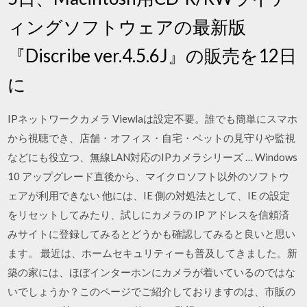
ィングソフトウェアの最新版
『Discribe ver.4.5.6J』の販売を12日
に
IPネットワークカメラ Viewlaは設定不要。誰でも簡単にスマホ
から視聴でき、店舗・オフィス・自宅・ペットの見守りや監視
などにも役立つ、無線LAN対応のIPカメラシリーズ … Windows
10 アップグレード直後から、マイクロソフト以外のソフトウ
ェアが利用できない 他には、IE 側の対処法として、IE の設定
をリセットしてみたり、試しにカメラの IP アドレスを信頼済
みサイトに登録してみるとどうかも確認してみると良いと思い
ます。 最近は、ホームセキュリティーも普及してきました。新
築の家には、ほぼインターホンにカメラが着いているのではな
いでしょうか？このページでご紹介しておりますのは、市販の