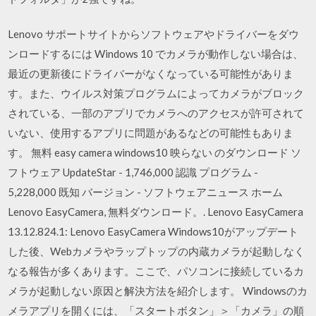
Lenovo サポートサイトからソフトウェアやドライバーをダウ
ンロードするには Windows 10 でカメラが動作しない場合は、
最近の更新後にドライバーがなくなっている可能性がありま
す。また、ウイルス対策プログラムによってカメラがブロック
されている、一部のアプリでカメラへのアクセスが許可されて
いない、使用するアプリに問題があるなどの可能性もありま
す。 無料 easy camera windows10 映らない のダウンロード ソ
フトウェア UpdateStar - 1,746,000 認識 プログラム -
5,228,000 既知 バージョン - ソフトウェアニュース ホーム
Lenovo EasyCamera, 無料ダウンロード。. Lenovo EasyCamera
13.12.824.1: Lenovo EasyCamera Windows10がアップデート
した後、Webカメラやラップトップの内蔵カメラが起動しなく
なる報告が多くあります。ここで、パソコンに接続しているカ
メラが起動しない原因と解決方法を紹介します。 Windowsのカ
メラアプリを開くには、「スタートボタン」＞「カメラ」の順