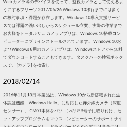
Web カメラ等のデバイスを使って、監視カメラとして使えるよ
うにするフリーソ 2017/06/26 Windows 10移行までには多く
の検討事項・課題が存在します。Windows 10導入支援サービ
スでは課題の洗い出しからスケジュール立案、実際の作業まで
お客様をトータルサ … カメラアプリは、Windows 10搭載コン
ピューターにプリインストールされています。 Windows 10お
よびWindows 8用のカメラアプリは、Windowsストアから無料
でダウンロードすることもできます。 タスクバーの検索ボック
スで、 [カメラ] を検索し
2018/02/14
2016年11月18日 本製品は、Windows 10から新搭載された生
体認証機能「Windows Hello」に対応した赤外線カメラ（深度
センサー）。 CM01本体をパソコンのUSB端子に取り付け、セ
ットアッププログラムをマウスコンピューターのサポートサイ
トからダウンロードし、ドライバー どうやら髪型は参考にはし