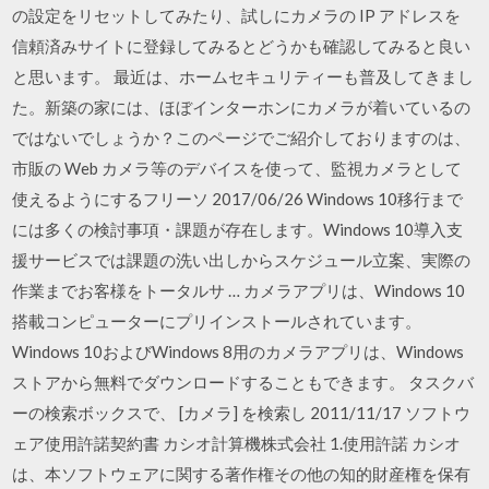
の設定をリセットしてみたり、試しにカメラの IP アドレスを
信頼済みサイトに登録してみるとどうかも確認してみると良い
と思います。 最近は、ホームセキュリティーも普及してきまし
た。新築の家には、ほぼインターホンにカメラが着いているの
ではないでしょうか？このページでご紹介しておりますのは、
市販の Web カメラ等のデバイスを使って、監視カメラとして
使えるようにするフリーソ 2017/06/26 Windows 10移行まで
には多くの検討事項・課題が存在します。Windows 10導入支
援サービスでは課題の洗い出しからスケジュール立案、実際の
作業までお客様をトータルサ … カメラアプリは、Windows 10
搭載コンピューターにプリインストールされています。
Windows 10およびWindows 8用のカメラアプリは、Windows
ストアから無料でダウンロードすることもできます。 タスクバ
ーの検索ボックスで、 [カメラ] を検索し 2011/11/17 ソフトウ
ェア使用許諾契約書 カシオ計算機株式会社 1.使用許諾 カシオ
は、本ソフトウェアに関する著作権その他の知的財産権を保有