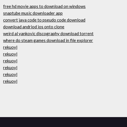
free hd movie apps to download on windows
snaptube music downloader app
convert java code to pseudo code download
download andriod ios onto clone
weird al yankovic discography download torrent
where do steam games download in file explorer
rekuoyl
rekuoyl
rekuoyl
rekuoyl
rekuoyl
rekuoyl