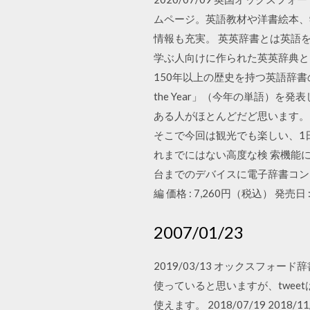
ムページ。英語教材や洋書絵本、
情報も充実。 英英辞書とは英語
学ぶ人向けに作られた英英辞典と
150年以上の歴史を持つ英語辞書の権威
the Year」（今年の単語）を
ある人がほとんどだど思います。
そこで今回は観光でも楽しい、1
れまでにはない高度な検 索機能に
台までのデバイスに電子辞書コン 
編 価格 : 7,260円（税込） 発売日 :
2007/01/23
2019/03/13 オックスフォー
使っていると思いますが、twee
使えます。 2018/07/19 20