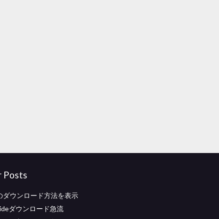
r Posts
Fのダウンロード方法を表示
ightideダウンロード急流