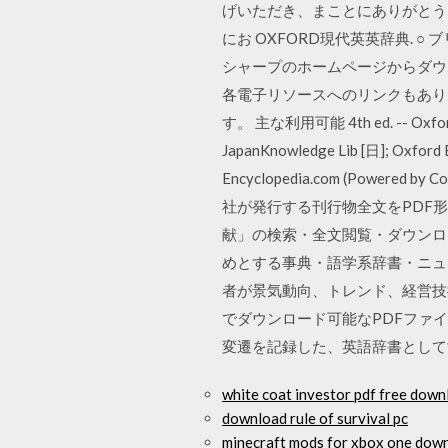
げいただき、まことにありがとう
にお OXFORD現代英英辞典. 
シャープのホームページからダウン
各電子リソースへのリンクもあり
す。 主な利用可能 4th ed. -- Oxford
JapanKnowledge Lib [日]; O
Encyclopedia.com (Powered
社が発行する刊行物全文をPDF
献」の検索・全文閲覧・ダウンロ
めとする事典・語学系辞書・ニュ
者が景気動向、トレンド、経営技
でダウンロード可能なPDFファ
変遷を記録した、英語辞書として
white coat investor pdf free down
download rule of survival pc
minecraft mods for xbox one dow