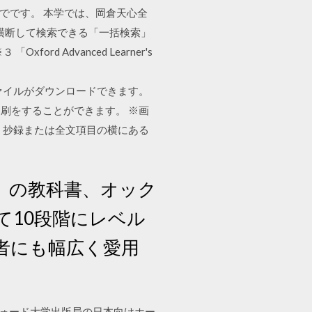
までです。 本学では、岡倉天心全
を横断して検索できる「一括検索」
 Advanced Learner's
ている画像ファイルがダウンロードできます。
刷をすることができます。 ※画
全文画面で、抄録または全文項目の横にある
」の教科書、オック
て10段階にレベル
者にも幅広く愛用
スフォード大学出版局の日本向けホー