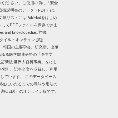
くだ. さい。ご使用の前に「安全
 取扱説明書のデータ（PDF）は、
献リストにはPubMedをはじめ
ドしてPDFファイルを保存できま
and Encyclopedias. 辞書.
・オブ・スタイル・オンライン [英];
s社・（全文閲覧可） 韓国の主要学会、研究所、出版
らゆる医学関連分野の「医学文
訂新版 世界大百科事典」をはじ
記事索引、記事全文を収録し、利用
しています。 このデータベース
 現在にいたるまでの意味や用法の
(OED)」のオンライン版です。