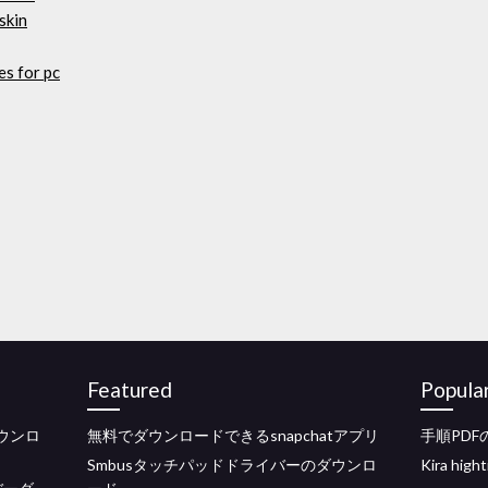
skin
s for pc
Featured
Popula
をダウンロ
無料でダウンロードできるsnapchatアプリ
手順PD
Smbusタッチパッドドライバーのダウンロ
Kira h