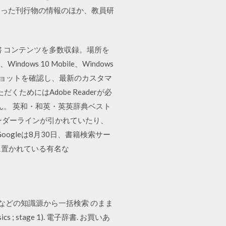
いった刊行物の情報のほか、教員研
 コンテンツを多数収録。場所を
ws 10 Mobile、Windows
スクリーンショットを確認し、最新のカスタマ
ためにはAdobe Readerが必
ん。 英和・和英・英英辞典ベスト
アンダーラインが引かれていたり、
gleは8月30日、書籍検索サー
ンに置かれている有名な
などの知識源から一括検索 のまま
 ; stage 1). 電子辞書. お買いあ