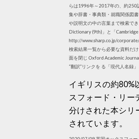
らは1996年～2017年の、約
集や辞書・事典類・就職関係図書な
や説明文の中の言葉まで検索できる「全
Dictionary (9th)」と「Cambridg
http://www.sharp.co.j
検索結果一覧から必要な資料だけ
面を閉じ Oxford Academic
“翻訳”リンクを る「現代人名録
イギリスの約80
スフォード・リー
分けされた本シリ
されています。
2020/07/09 英国オック