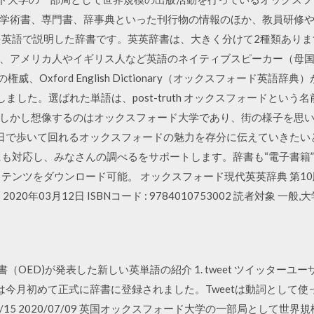
学術書、専門書、辞事典といった刊行物の情報のほか、教員研修
を英語で説明した辞書です。英英辞書は、大きく分けて2種類ありま
、アメリカ人やイギリス人など英語のネイティブスピーカー（母
、Oxford English Dictionary（オックスフォード英語辞典）
発表しました。選ばれた単語は、post-truth オックスフォードとい
しかし想像するのはオックスフォード大学であり、街の様子を思
日で歩いて回れるオックスフォードの魅力を存分に伝えていきたい
も対応し、みなさんの調べるをサポートします。辞書も“電子書籍”の
テンツをダウンロード可能。 オックスフォード現代英英辞典 第1
 2020年03月12日 ISBNコード : 9784010753002 読者対象 一般,大
ド辞書（OED)が発表した新しい英単語の紹介 1. tweet ツイッタ
tは今月初めて正式に辞書に登録されました。Tweetは動詞として
18/11/15 2020/07/09 英国オックスフォード大学の一部局とし