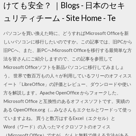
けても安全？ ｜Blogs - 日本のセキ
ュリティチーム - Site Home - Te
パソコンを買い換えた時に、どうすればMicrosoft Officeを新
しいパソコンに移行したいのですか。この記事では、旧PCから
旧PCへ、また、新PCへMicrosoft Officeを移行する最簡単な方
法を皆さんにご紹介しますので、この記事を参照して
Microsoft Officeソフトを新品パソコンに移行してみましょ
う。 世界で数百万もの人々が利用しているフリーのオフィスス
イート「LibreOffice」の評価とレビュー、ダウンロードや使い
方を解説します。Apache OpenOffice からフォークした、
Microsoft Office と互換性のあるオフィスソフトです。実績の
ある OpenOffice.org（… みなさんもエクセルとワードって使っ
ていますよね。 買うと数万はするExcel（エクセル）と
Word（ワード）の入ったマイクロソフトのオフィス
（Microsoft Office）ですが、なんと無料で使える方法がある