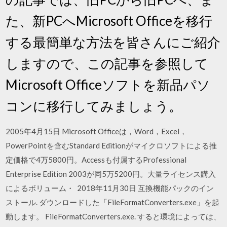
た、新PCへMicrosoft Officeを移行
する最簡単な方法を皆さんにご紹介
しますので、この記事を参照して
Microsoft Officeソフトを新品パソ
コンに移行してみましょう。
2005年4月15日 Microsoft Officeは，Word，Excel，
PowerPointを含むStandard Editionがマイクロソフトによる推
定価格で4万5800円。Accessも付属するProfessional
Enterprise Edition 2003が同5万5200円。大量ライセンス購入
によるボリューム・ 2018年11月30日 互換機能パックのイン
ストール. ダウンロードした「FileFormatConverters.exe」を起
動します。 FileFormatConverters.exe. すると環境によっては、