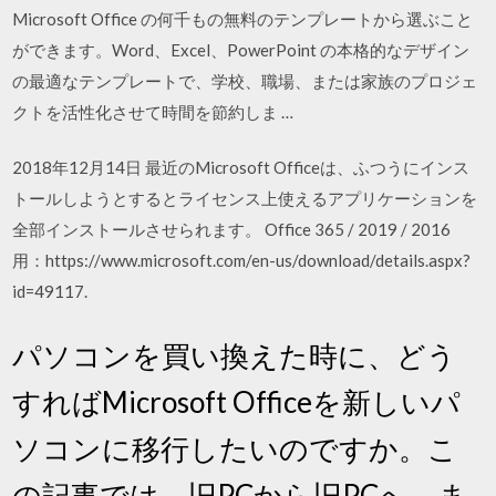
Microsoft Office の何千もの無料のテンプレートから選ぶこと
ができます。Word、Excel、PowerPoint の本格的なデザイン
の最適なテンプレートで、学校、職場、または家族のプロジェ
クトを活性化させて時間を節約しま …
2018年12月14日 最近のMicrosoft Officeは、ふつうにインス
トールしようとするとライセンス上使えるアプリケーションを
全部インストールさせられます。 Office 365 / 2019 / 2016
用：https://www.microsoft.com/en-us/download/details.aspx?
id=49117.
パソコンを買い換えた時に、どう
すればMicrosoft Officeを新しいパ
ソコンに移行したいのですか。こ
の記事では、旧PCから旧PCへ、ま