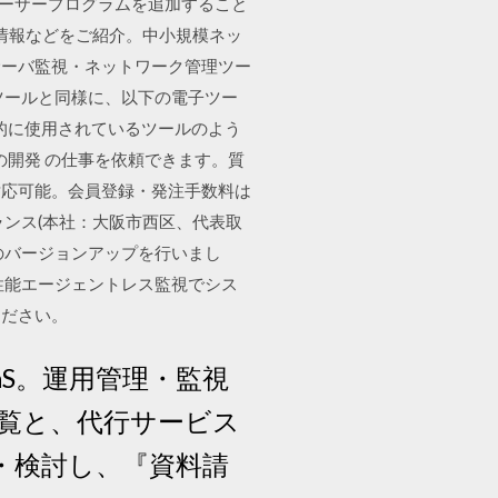
たユーザープログラムを追加すること
価格情報などをご紹介。中小規模ネッ
サーバ監視・ネットワーク管理ツー
理ツールと同様に、以下の電子ツー
的に使用されているツールのよう
の開発 の仕事を依頼できます。質
対応可能。会員登録・発注手数料は
ンス(本社：大阪市西区、代表取
”のバージョンアップを行いまし
性能エージェントレス監視でシス
ください。
S。運用管理・監視
覧と、代行サービス
・検討し、『資料請