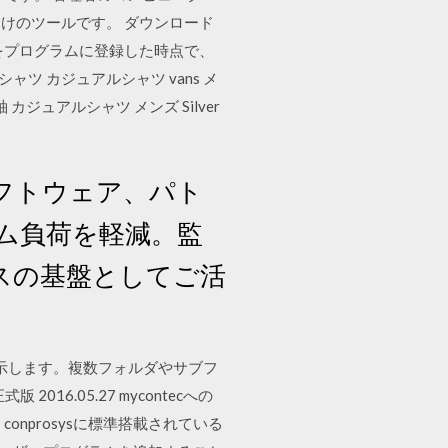
けのツールです。 ダウンロード
をプログラムに登録した時点で、
ツ カジュアルシャツ vans メ
ツ 半袖 カジュアルシャツ メンズ Silver
フトウェア、パト
ム負荷を軽減。監
スの基盤としてご活
示します。複数フォルダやサブフ
式版 2016.05.27 mycontecへの
kは、conprosysに標準搭載されている