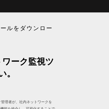
ツールをダウンロー
トワーク監視ツ
い。
ク管理者が、社内ネットワークを
の機能を統合し、可視化することで