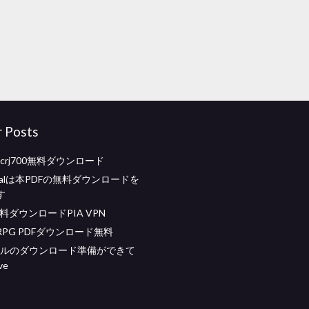
r Posts
11 crj700無料ダウンロード
iacalは本PDFの無料ダウンロードを
す
料ダウンロードPIA VPN
PG PDFダウンロード無料
ァイルのダウンロード準備ができて
ve