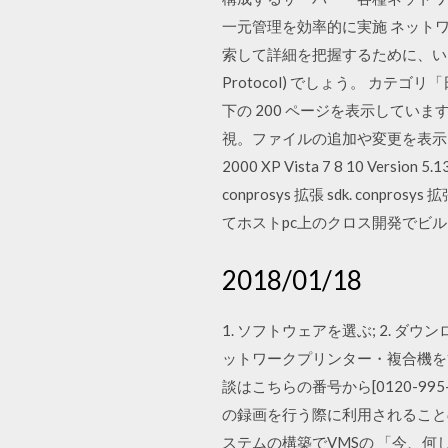
一元管理を効率的に実施 ネット
索して詳細を把握するために、いくつかの
Protocol) でしょう。 カ
下の 200 ページを表示していま
視。ファイルの追加や変更を表示しま
2000 XP Vista 7 8 10 Ver
conprosys 拡張 sdk. con
てホストpc上のクロス開発でビ
2018/01/18
1. ソフトウェアを選ぶ; 2. ダウンロ
ットワークプリンター・複合機を管
談はこちらの番号から[0120-99
の録画を行う際に利用されること
ステムの構築でVMSの 「今、何し