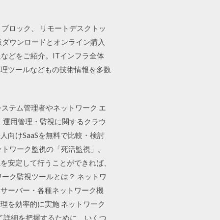
ト。ブロック、 リモートデスクトッ
版ダウンロードとオンライン購入
や価格情報などをご紹介。ITインフラ全体
管理ツールなどもの技術情報を多数
るシステム管理者やネットワーク エ
S。運用管理・監視に関するクラウ
向けSaaSを無料で比較・検討
ットワーク監視の「死活監視」。
視を安定して行うことができれば、
ーク監視ツールとは？ ネットワ
るサーバー・各種ネットワーク機
理を効率的に実施 ネットワーク
て詳細を把握するために、いくつ