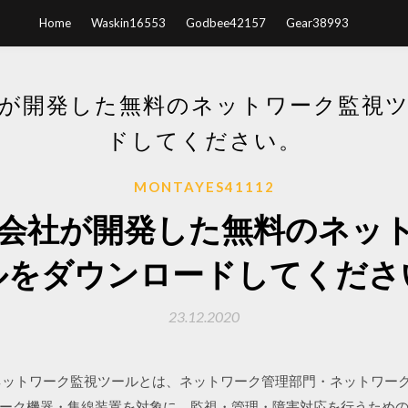
Home
Waskin16553
Godbee42157
Gear38993
が開発した無料のネットワーク監視
ドしてください。
MONTAYES41112
会社が開発した無料のネッ
ルをダウンロードしてくださ
23.12.2020
ネットワーク監視ツールとは、ネットワーク管理部門・ネットワー
ーク機器・集線装置を対象に、監視・管理・障害対応を行うため