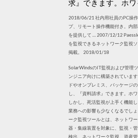
求』できます。ホワ
2018/06/21 社内用社員
プ、リモート操作機能付き。内部
を提供して … 2007/12/12 P
を監視できるネットワーク監視ソ
掲載。 2018/01/18
SolarWindsのIT監視お
ンジニア向けに構築されています
ドやオンプレミス、パッケージの
し、『資料請求』できます。ホワ
しかし、死活監視が上手く機能し
業務への影響も少なくなるでしょ
ーク監視ツールとは、ネットワー
器・集線装置を対象に、監視・管
検出、ネットワーク監視、資産管