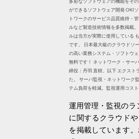
多彩なソフトウェアの機能をそのま
ができるソフトウェア開発 OKIソ
トワークのサービス品質維持・管
ルなど製造技術情報を多数掲載。【
ルは当方が実際に使用している 
です。 日本最大級のクラウドソ
の高い業務システム・ソフトウェ
無料です！ ネットワーク・サー
締役：丹羽 直樹、以下 エクスト
た。 サーバ監視・ネットワーク
テム負荷を軽減。監視運用コスト
運用管理・監視のラ
に関するクラウドや
を掲載しています。