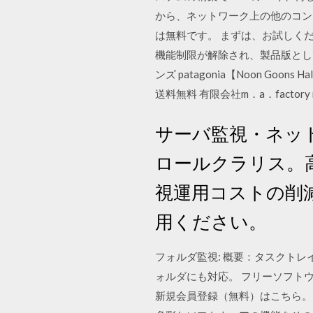
から、ネットワーク上の他のコン
は無料です。 まずは、お試しく
機能制限が解除され、製品版として
ンズ patagonia【Noon Goons 
送料無料 有限会社m．a．factory
サーバ監視・ネッ
ロールクラリス。
視運用コストの削
用ください。
フォルダ監視: 概要：タスクト
ォルダにも対応。 フリーソフトウェア 対応OS :
新規会員登録（無料）はこちら。 web s