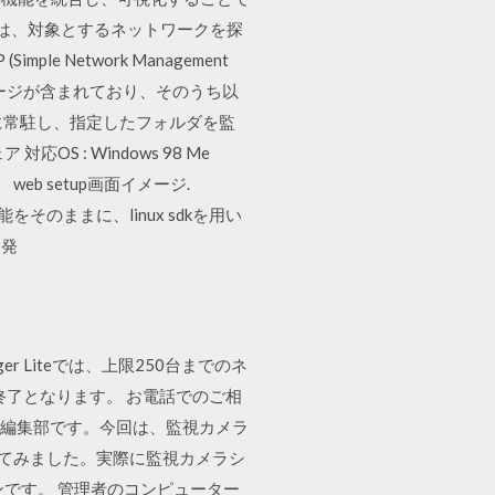
ルは、対象とするネットワークを探
Network Management
 ページが含まれており、そのうち以
レイに常駐し、指定したフォルダを監
: Windows 98 Me
ら。 web setup画面イメージ.
機能をそのままに、linux sdkを用い
開発
ager Liteでは、上限250台までのネ
ト終了となります。 お電話でのご相
カメチョ編集部です。今回は、監視カメラ
めてみました。実際に監視カメラシ
ションです。 管理者のコンピューター