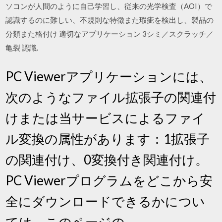
ソコンが人間のように自己学習し、従来の光学検査（AOI）で
認識するのに難しい、不規則な特徴また瑕疵を検出し、製品の
分類また格付け 適切なアプリケーション 3シミ／スクラッチ／
亀裂 認識.
PC Viewerアプリケーションには、
次のようなファイル拡張子の関連付
けまたは当サービスによるファイ
ル変換の属性があります：1拡張子
の関連付け、0変換付き関連付け。
PC Viewerプログラムをどこから安
全にダウンロードできるかについ
ては、このページの