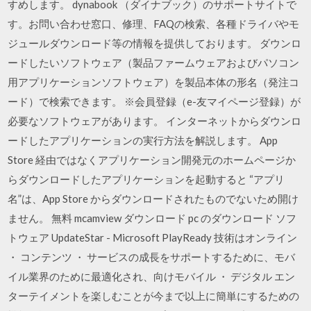
すめします。 dynabook （ダイナブック）のサポートサイトで
す。お問い合わせ窓口、修理、FAQの検索、各種ドライバやモ
ジュールダウンロード等の情報を提供しております。 ダウンロ
ードしたいソフトウェア（製品ファームウェアおよびパソコン
用アプリケーションソフトウェア）を製品本体の形名（発注コ
ード）で検索できます。 ※会員登録（e-友マイページ登録）が
必要なソフトウェアがあります。 インターネットからダウンロ
ードしたアプリケーションの実行方法を解説します。 App
Store 経由ではなくアプリケーション開発元のホームページか
らダウンロードしたアプリケーションを起動すると “アプリ
名”は、App Store からダウンロードされたものでないため開け
ません。 無料 mcamview ダウンロード pc のダウンロード ソフ
トウェア UpdateStar - Microsoft PlayReady 技術はオンライン
・ コンテンツ ・ サービスの成長をサポートするために、モバ
イル業界のために最適化され、向けモバイル ・ デジタル エン
ターテイメントを楽しむことが今まで以上に簡単にするための