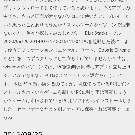
プリをダウンロードして使っていると思います。そのアプリの
中でも、もっと画面が大きなパソコンで使いたい、プレイした
いと思ったことありませんか？スマホゲームをパソコンで出来
ないかと、色々と探してみましたが、「Blue Stacks（ブルー
2020/06/20 2014/07/17 2015/11/01 PCを起動した後に、よ
く使うアプリケーション（エクセル、ワード、Google Chrome
など）を一つずつクリックして立ち上げていませんか？ 実は、
windowsのパソコンでは、PC起動時と同時にアプリを立ち上げ
ることができます。 それはスタートアップ設定を行うことで
す。 今度PCを買い換えるのですが、現在使っているPCにイン
ストールされているゲームを新しいPCに移す事は可能しょう
か？ゲームは市販されているPC用ソフトからインストールしま
した。セーブデータだけを別メディアに保存すれば可能でしょ
うね
2015/09/25