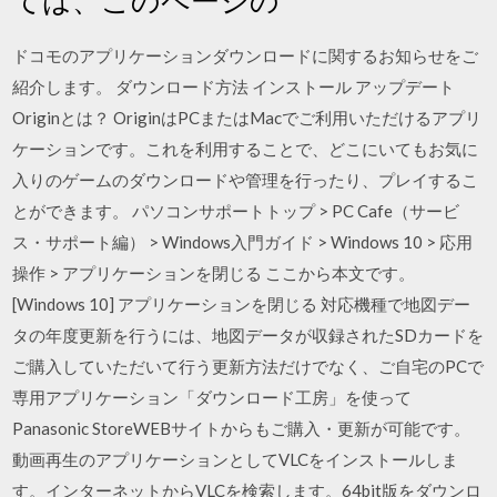
ドコモのアプリケーションダウンロードに関するお知らせをご
紹介します。 ダウンロード方法 インストール アップデート
Originとは？ OriginはPCまたはMacでご利用いただけるアプリ
ケーションです。これを利用することで、どこにいてもお気に
入りのゲームのダウンロードや管理を行ったり、プレイするこ
とができます。 パソコンサポートトップ > PC Cafe（サービ
ス・サポート編） > Windows入門ガイド > Windows 10 > 応用
操作 > アプリケーションを閉じる ここから本文です。
[Windows 10] アプリケーションを閉じる 対応機種で地図デー
タの年度更新を行うには、地図データが収録されたSDカードを
ご購入していただいて行う更新方法だけでなく、ご自宅のPCで
専用アプリケーション「ダウンロード工房」を使って
Panasonic StoreWEBサイトからもご購入・更新が可能です。
動画再生のアプリケーションとしてVLCをインストールしま
す。インターネットからVLCを検索します。64bit版をダウンロ