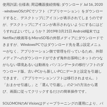
使用許諾; 仕様表; 周辺機器接続情報; ダウンロード Jul 16, 2020
· windowsOSのPCでソフト（アプリケーション）をダウンロー
ドすると、デスクトップにアイコンが表示されてしまうのです
が、デスクトップにアイコンが表示されないようにするにはど
うすればよいでしょうか？ 2019年3月21日 Android端末では
Netflixの映画等をMicroSD等の外部メディアにダウンロードで
きますが、WindowsPCではダウンロード先を選ぶ設定メニュ
ーがなく、アプリケーション側で管理を行っているため、外部
メディアへのダウンロードができず海外出張時にネットのつな
がらない環境あるいは動画を パソコンデータの移行ソフトのダ
ウンロード版。古いPCから新しいPCにデータと設定を引越し
できます。（アプリケーションソフトは移行されません。）
「おまかせ引越し」と「選んで引越し」の2つの方法から選
び、画面に従ってクリックするだけの簡単操作です。
SOLOMONのAI Visionはディープラーニングの運用により、パ