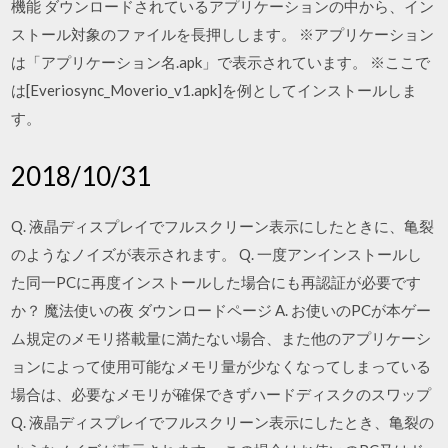
機能 ダウンロードされているアプリケーションの中から、イン
ストール対象のファイルを長押しします。 ※アプリケーション
は「アプリケーション名.apk」で表示されています。 ※ここで
は[Everiosync_Moverio_v1.apk]を例としてインストールしま
す。
2018/10/31
Q. 液晶ディスプレイでフルスクリーン表示にしたときに、亀裂
のようなノイズが表示されます。 Q. 一度アンインストールし
た同一PCに再度インストールした場合にも再認証が必要です
か？ 魔法使いの夜 ダウンロードページ A. お使いのPCが本ゲー
ム規定のメモリ搭載量に満たない場合、また他のアプリケーシ
ョンによって使用可能なメモリ量が少なくなってしまっている
場合は、必要なメモリが確保できずハードディスクのスワップ
Q. 液晶ディスプレイでフルスクリーン表示にしたとき、亀裂の