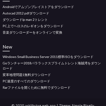
Androidでアムゾンプレイストアをダウンロード
Autocad 2012 pdfダウンロード
ダウンロードip man 2トレント
PC上でヘロスのレギオンをダウンロード
音楽ダウンローダーをオンラインで変換
New
Windows Small Business Server 2011標準ISOをダウンロード
Goランチャー2018パララックスプライムトレント海賊湾をダウン
ロード
変革地理問題1無料ダウンロード
PC速度のすべてのダウンロード
Rarファイルを開くために無料でダウンロード
© 2020 asklibrtxg.web.app
| Theme:
Simple Blogily