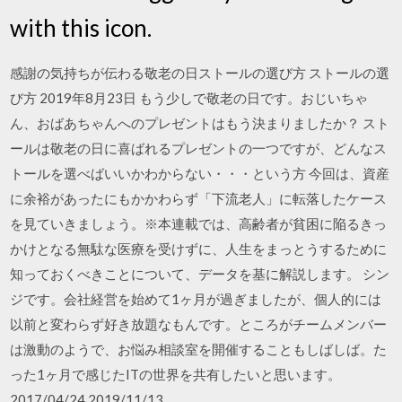
with this icon.
感謝の気持ちが伝わる敬老の日ストールの選び方 ストールの選
び方 2019年8月23日 もう少しで敬老の日です。おじいちゃ
ん、おばあちゃんへのプレゼントはもう決まりましたか？ スト
ールは敬老の日に喜ばれるプレゼントの一つですが、どんなス
トールを選べばいいかわからない・・・という方 今回は、資産
に余裕があったにもかかわらず「下流老人」に転落したケース
を見ていきましょう。※本連載では、高齢者が貧困に陥るきっ
かけとなる無駄な医療を受けずに、人生をまっとうするために
知っておくべきことについて、データを基に解説します。 シン
ジです。会社経営を始めて1ヶ月が過ぎましたが、個人的には
以前と変わらず好き放題なもんです。ところがチームメンバー
は激動のようで、お悩み相談室を開催することもしばしば。た
った1ヶ月で感じたITの世界を共有したいと思います。
2017/04/24 2019/11/13