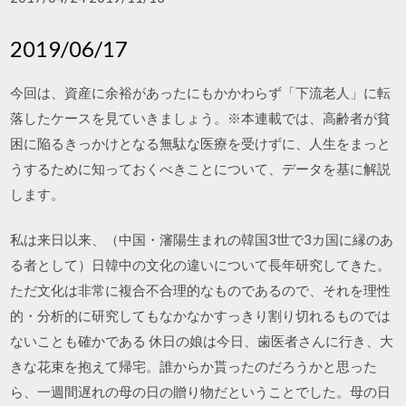
2019/06/17
今回は、資産に余裕があったにもかかわらず「下流老人」に転
落したケースを見ていきましょう。※本連載では、高齢者が貧
困に陥るきっかけとなる無駄な医療を受けずに、人生をまっと
うするために知っておくべきことについて、データを基に解説
します。
私は来日以来、（中国・瀋陽生まれの韓国3世で3カ国に縁のあ
る者として）日韓中の文化の違いについて長年研究してきた。
ただ文化は非常に複合不合理的なものであるので、それを理性
的・分析的に研究してもなかなかすっきり割り切れるものでは
ないことも確かである 休日の娘は今日、歯医者さんに行き、大
きな花束を抱えて帰宅。誰からか貰ったのだろうかと思った
ら、一週間遅れの母の日の贈り物だということでした。母の日