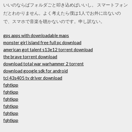
いいのならばフォルダごと叩き込めばいいし。 スマートフォン
だとわかりません。よく考えたら僕は1人でお外に出ないの
で、スマホで音楽を聴かないのです。申し訳ない。
gps apps with downloadable maps
monster girl island free full pc download
american got talent s13e12 torrent download
the brave torrent download
download total war warhammer 2 torrent
download google sdk for android
tcl 43s405 tv driver download
fqhtkpp
fqhtkpp
fqhtkpp
fqhtkpp
fqhtkpp
fqhtkpp