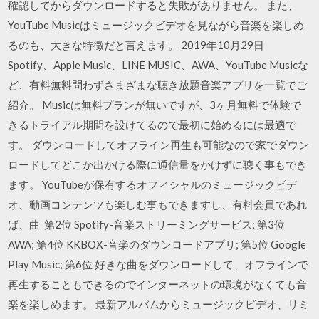
確認してからダウンロードすると失敗がありません。 また、
YouTube Musicはミュージックビデオを見ながら音楽を楽しめ
るのも、大きな特徴だと言えます。 2019年10月29日
Spotify、Apple Music、LINE MUSIC、AWA、YouTube Musicな
ど、有料無料問わずさまざまな聴き放題音楽アプリを一覧でご
紹介。 Musicは無料プランが無いですが、3ヶ月無料で体験で
きるトライアル期間を設けてるので最初に始めるには最適で
す。 ダウンロードしてオフライン再生も可能なので家でダウン
ロードしてどこか出かける際に通信量をかけずに聴く事もでき
ます。 YouTubeが保有するオフィシャルのミュージックビデ
オ、動画コンテンツも楽しむ事もできますし、有料会員であれ
ば、曲 第2位 Spotify-音楽ストリーミングサービス; 第3位
AWA; 第4位 KKBOX-音楽のダウンロードアプリ; 第5位 Google
Play Music; 第6位 好きな曲をダウンロードして、オフラインで
再生することもできるのでインターネットの環境がなくても音
楽を楽しめます。 最新アルバムからミュージックビデオ、リミ