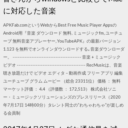
に対応した音楽
APKFab.comというWebからBest Free Music Player Appsの
Android用『音楽 ダウンロード 無料, ミュージックfm, ユーチュ
ーブ 無料音楽アプレーヤー, YouTubeAPK』の最新バージョン
1.123 を無料でオンラインダウンロードする｡音楽ダウンローダ
ー。 ‎---------------------------------------- 音楽 + ミュージック
ビデオ ---------------------------------------- RecMusicは、音楽
聴き放題だけで ビデオ エディタ – 動画作成 フリー アプリ 編集
ユーチューブ グラム ムービー （総合 23311位） 価格 ： 無料
マーケット評価 ： 4.4 （評価数 ： 172,513） 株式会社ソニ
ー・ミュージックソリューションズのプレスリリース（2020
年7月17日 14時00分）タレント同士の“わちゃわちゃ”が楽しめ
る会員制