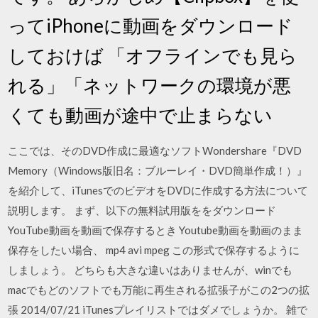
ってiPhoneに動画をダウンロード
しておけば 「オフラインでも見ら
れる」「ネットワークの環境が悪
くても動画が途中で止まらない
ここでは、そのDVD作成に最適なソフトWondershare『DVD
Memory（Windows版旧名：ブルーレイ・DVD簡単作成！）』
を紹介して、iTunesでのビデオをDVDに作成する方法について
説明します。 まず、以下の無料試用版ををダウンロード
YouTube動画を動画で保存するとき Youtube動画を動画のまま
保存をしたい場合、 mp4 avi mpeg この形式で保存するように
しましょう。 どちらも大きな違いはありませんが、winでも
macでもどのソフトでも万能に再生される拡張子がこの2つの拡
張 2014/07/21 iTunesプレイリストではダメでしょうか。 雑で