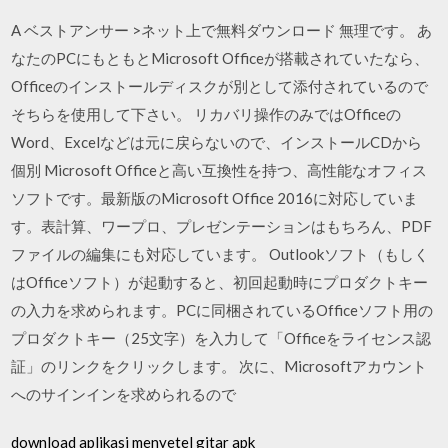
A ベストアンサー >ネット上で無料ダウンロード 無理です。 あ
なたのPCにもともとMicrosoft Officeが搭載されていたなら、
Officeのインストールディスクが別として添付されているので
そちらを使用して下さい。 リカバリ操作のみではOfficeの
Word、Excelなどは元に戻らないので、インストールCDから
個別 Microsoft Officeと高い互換性を持つ、高性能なオフィス
ソフトです。最新版のMicrosoft Office 2016に対応していま
す。表計算、ワープロ、プレゼンテーションはもちろん、PDF
ファイルの編集にも対応しています。 Outlookソフト（もしく
はOfficeソフト）が起動すると、初回起動時にプロダクトキー
の入力を求められます。PCに同梱されているOfficeソフト用の
プロダクトキー（25文字）を入力して「Officeをライセンス認
証」のリンクをクリックします。 次に、Microsoftアカウント
へのサインインを求められるので
download aplikasi menyetel gitar apk