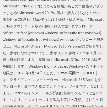
Microsoft Office 2019にはどんな種類があるの？価格やアプリ
のまとめ; Microsoft word 2019の価格・購入方法とは！ Mac
用 Office 2019 for Mac 使うには？価格・購入方法。 Microsoft
Office ダウンロード版 の 価格・購入方法? ダウンロード
officesuite free (windows) windows, officesuite free (windows)
windows, officesuite free (windows) windows ダウンロード 無料
以上、Microsoft Office・Microsoft365 Personalのご紹介でし
た。参考になれば幸いです。 参考リンク 参考 2019 年 1 月 22
日（日本時間）より、家庭向け Microsoft Office 2019 の販売
を開始します！ Windows Blog for Japan. Windows7のサポート
期限は、2020年1月14日でした。 Office 展開ツール (ODT)
は、クライアント コンピューターに Microsoft 365 Apps をダ
ウンロード、展開できるコマンド ライン ツールです。 ODT に
より、Office のインストールが詳細に制御できるようになりま
す。つまり、インストールする製品や言語の種類、それらの製
品の更新方法、インストール 8/10 (20 点) - 無料でFreeOfficeを