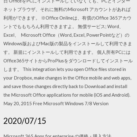
日 OfficeをPCにインストールしていなくても、PCとインター
ネットブラウザ、それに無料のMicrosoft アカウントがあれば
利用ができます。 ※Office Onlineは、有償のOffice 365アカウ
ントでももちろん利用できますよ。 無償サービス; Word、
Excel、 Microsoft Office（Word, Excel, PowerPointなど）の
Windows版およびMac版の製品をインストールして利用できま
す。 新規にインストールして利用できます。 個人所有PCには
Office365サイトからProPlusをダウンロードしてインストール
します。 This integration lets you open Office files stored in
your Dropbox, make changes in the Office mobile and web apps,
and save those changes directly back to Download and install
the Microsoft Office applications for mobile (iOS and Android).
May 20, 2015 Free Microsoft Windows 7/8 Version
2020/07/15
Microsoft 365 Apps for enterprise の価格・購入方法。