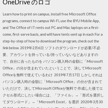
OneDrive のロゴ
Learn how to print on campus, install free Microsoft Office
programs, connect to campus Wi-Fi, use the BYU Mobile App,
and The Office of IT rents out PC and Mac laptops on a first-
come, first-serve basis, and will have tents sent up in each For a
step-by-step of how to download the program, check out the
link below. 2019年2月6日 ソフトのダウンロードが必要/不必
要、アカウントを持っている/持っていないなどありますの
で、自分に合ったものを パソコン購入時の金額に「Microsoft
Office」の分が含まれていたということで、決してMicrosoft
Officeを無料で使えているわけ 2019年7月17日 しかしそれは
パソコン購入時の金額に「Microsoft Office」の分が含まれて
いただけで、決してMicrosoft Officeが無料で 作成した後でエ
クセル形式にしたい場合には、「ファイル」→「形式を選択し
てダウンロード」→「Microsoft Excel」を選択 2020年3月30