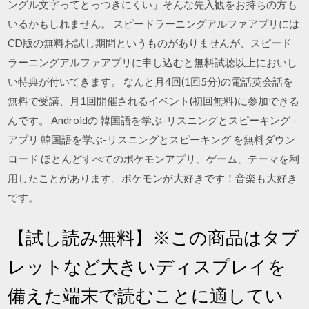
ングル文字ってとっつきにくい」そんな先入観をお持ちの方も
いるかもしれません。 スピードラーニングアルファアプリには
CD版の無料お試し期間というものがありませんが、スピード
ラーニングアルファアプリに申し込むと無料試聴以上においし
い特典が付いてきます。 なんと月4回(1回5分)の電話英会話を
無料で受講、月1回開催されるイベント(初回無料)に参加できる
んです。 Androidの 韓国語を学ぶ-リスニングとスピーキング -
アプリ 韓国語を学ぶ-リスニングとスピーキング を無料ダウン
ロード ほとんどすべてのポケモンアプリ、ゲーム、テーマを利
用したことがあります。ポケモンが大好きです！音楽も大好き
です。
【試し読み無料】※この商品はタブ
レットなど大きいディスプレイを
備えた端末で読むことに適してい