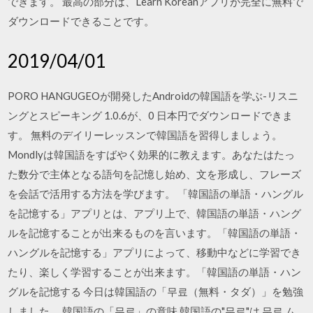
できます。 最高の部分は、Learn Koreanアプリが完全に無料で
ダウンロードできることです。
2019/04/01
PORO HANGUGEOが開発したAndroidの韓国語を学ぶ-リスニ
ングとスピーキング 1.0.6が、0 日本円でダウンロードできま
す。 無料のデイリーレッスンで韓国語を習得しましょう。
Mondlyは韓国語をすばやく効果的に教えます。あなたはたっ
た数分で主体となる語句を記憶し始め、文を形成し、フレーズ
を会話で活用する方法を学びます。 「韓国語の単語・ハングル
を記憶する」アプリとは、アプリ上で、韓国語の単語・ハング
ルを記憶することが出来るものを言います。「韓国語の単語・
ハングルを記憶する」アプリによって、移動中などに学習でき
たり、楽しく学習することが出来ます。「韓国語の単語・ハン
グルを記憶する 今日は韓国語の「무료（無料・タダ）」を勉強
しました。 韓国語の「무료」の意味 韓国語の"무료"は 무료 ム