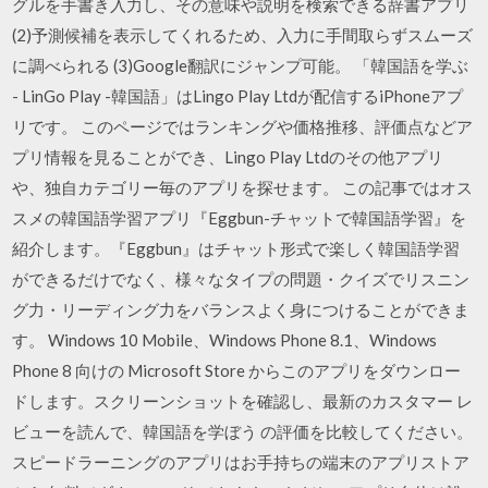
グルを手書き入力し、その意味や説明を検索できる辞書アプリ
(2)予測候補を表示してくれるため、入力に手間取らずスムーズ
に調べられる (3)Google翻訳にジャンプ可能。 「韓国語を学ぶ
- LinGo Play -韓国語」はLingo Play Ltdが配信するiPhoneアプ
リです。 このページではランキングや価格推移、評価点などア
プリ情報を見ることができ、Lingo Play Ltdのその他アプリ
や、独自カテゴリー毎のアプリを探せます。 この記事ではオス
スメの韓国語学習アプリ『Eggbun-チャットで韓国語学習』を
紹介します。『Eggbun』はチャット形式で楽しく韓国語学習
ができるだけでなく、様々なタイプの問題・クイズでリスニン
グ力・リーディング力をバランスよく身につけることができま
す。 Windows 10 Mobile、Windows Phone 8.1、Windows
Phone 8 向けの Microsoft Store からこのアプリをダウンロー
ドします。スクリーンショットを確認し、最新のカスタマー レ
ビューを読んで、韓国語を学ぼう の評価を比較してください。
スピードラーニングのアプリはお手持ちの端末のアプリストア