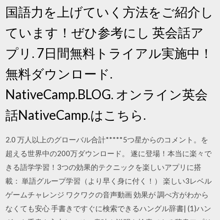
国語力を上げていく方法をご紹介し
ています！ぜひ参考にし 英会話ア
プリ. 7日間無料トライアル実施中！
無料ダウンロード.
NativeCamp.BLOG. オンライン英会
話NativeCamp.はこちら.
‎2.0 万人以上のグローバル合計*****5つ星からのコメント。を
超える世界中の200万ダウンロード。 遂に登場！本当に楽々で
きる語学学習！3つの効果的テクニックを楽しいアプリに搭
載： 単語グループ学習（より早く身に付く！） 楽しい3レベル
ゲームチャレンジ ワクワクの音声動画 効果が 調べ方がわから
なくても安心 手書きですぐに検索できるハングル辞書| (1)ハン