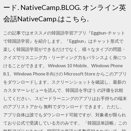
ード. NativeCamp.BLOG. オンライン英
会話NativeCamp.はこちら.
この記事ではオススメの韓国語学習アプリ『Eggbun-チャット
で韓国語学習』を紹介します。『Eggbun』はチャット形式で
楽しく韓国語学習ができるだけでなく、様々なタイプの問題・
クイズでリスニング力・リーディング力をバランスよく身につ
けることができます。 Windows 10 Mobile、Windows Phone
8.1、Windows Phone 8 向けの Microsoft Store からこのアプリ
をダウンロードします。スクリーンショットを確認し、最新の
カスタマー レビューを読んで、韓国語を学ぼう の評価を比較
してください。 スピードラーニングのアプリはお手持ちの端末
のアプリストアから 無料でダウンロード できます。 ただし、
アプリ自体は誰でもダウンロード可能ですが、対象者が限られ
ており公式で受講している方のみです。 「韓国語単語帳」この
無料アプリがあれば、韓国語の単語が多数収録されていて、効