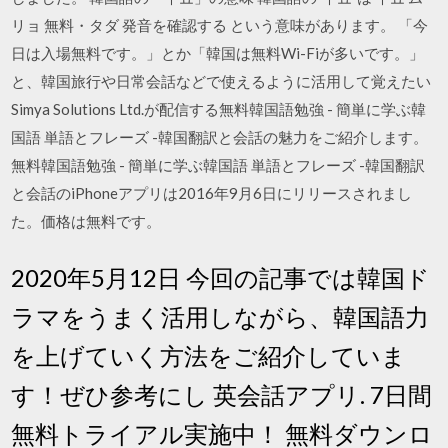
リョ 無料・タダ 発音を確認する という意味があります。 「今
日は入場無料です。」とか「韓国は無料Wi-Fiが多いです。」
と、韓国旅行や日常会話などで使えるように活用して覚えたい
Simya Solutions Ltd.が配信する無料韓国語勉強 - 簡単に学ぶ韓
国語 単語とフレーズ -韓国翻訳と会話の魅力をご紹介します。
無料韓国語勉強 - 簡単に学ぶ韓国語 単語とフレーズ -韓国翻訳
と会話のiPhoneアプリは2016年9月6日にリリースされまし
た。価格は無料です。
2020年5月12日 今回の記事では韓国ド
ラマをうまく活用しながら、韓国語力
を上げていく方法をご紹介していま
す！ぜひ参考にし 英会話アプリ. 7日間
無料トライアル実施中！ 無料ダウンロ