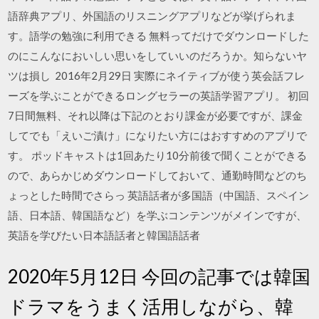
語辞典アプリ、外国語のリスニングアプリなどが挙げられま
す。語学の勉強に利用できる 無料ってだけでダウンロードした
のにこんなにおいしい思いをしていいのだろうか。知らないヤ
ツは損し 2016年2月29日 実際にネイティブが使う英会話フレ
ーズを学ぶことができるロングセラーの英語学習アプリ。 初回
7日間無料、それ以降は下記のとおり課金が必要ですが、課金
してでも「えいご漬け」になりたい方にはおすすめのアプリで
す。 ポッドキャストは1回あたり10分前後で聞くことができる
ので、あらかじめダウンロードしておいて、通勤時間などのち
ょっとした時間でさらっ 英語話者が多国語（中国語、スペイン
語、日本語、韓国語など）を学ぶコンテンツがメインですが、
英語を学びたい日本語話者と韓国語話者
2020年5月12日 今回の記事では韓国
ドラマをうまく活用しながら、韓