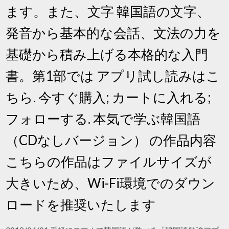
ます。また、文字 韓国語の文字、
発音から基本的な会話、文法の力を
基礎から積み上げる本格的な入門
書。第1部では アプリ試し読みはこ
ちら. 今すぐ購入; カートに入れる;
フォローする. 本気で学ぶ韓国語
（CDなしバージョン） の作品内容
こちらの作品はファイルサイズが
大きいため、Wi-Fi環境でのダウン
ロードを推奨いたします