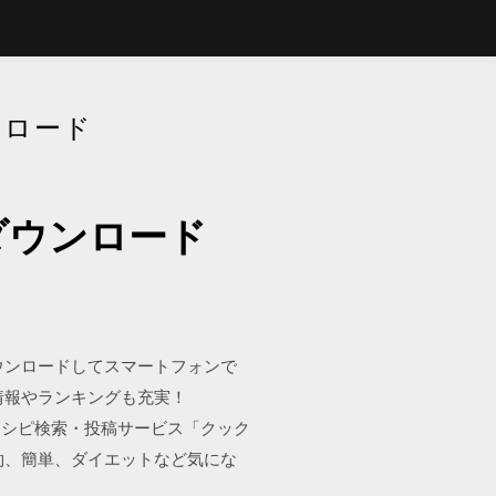
ンロード
ダウンロード
楽をダウンロードしてスマートフォンで
情報やランキングも充実！
の料理レシピ検索・投稿サービス「クック
約、簡単、ダイエットなど気にな