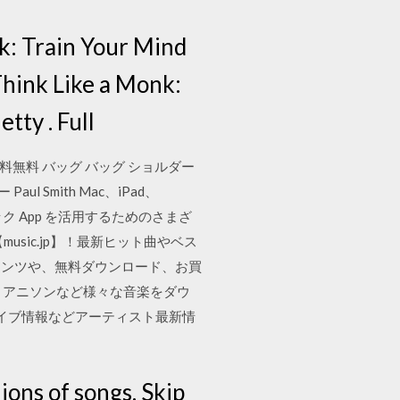
k: Train Your Mind
Think Like a Monk:
tty . Full
料無料 バッグ バッグ ショルダー
Smith Mac、iPad、
ック App を活用するためのさまざ
sic.jp】！最新ヒット曲やベス
テンツや、無料ダウンロード、お買
洋楽・アニソンなど様々な音楽をダウ
イブ情報などアーティスト最新情
lions of songs. Skip