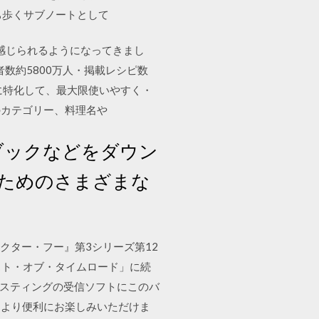
持ち歩くサブノートとして
近に感じられるようになってきまし
数約5800万人・掲載レシピ数
に特化して、最大限使いやすく・
のカテゴリー、料理名や
ディオブックなどをダウン
るためのさまざまな
マ『ドクター・フー』第3シリーズ第12
「ラスト・オブ・タイムロード」に続
ッドキャスティングの受信ソフトにこのバ
、より便利にお楽しみいただけま