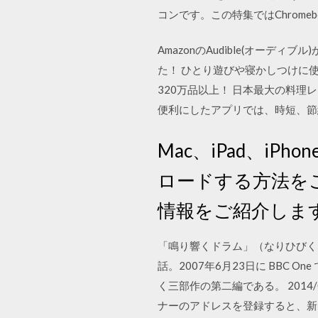
コンです。この特集ではChrom
AmazonのAudible(オー
た！ ひとり遊びや寝かしつけに
320万品以上！ 日本最大の料
便利にしたアプリでは、時短、節
Mac、iPad、iP
ロードする方法をご
情報をご紹介しま
「鳴り響くドラム」（なりひびくドラム
話。2007年6月23日に BBC
く三部作の第二編である。 2014/0
ナーのアドレスを登録すると、新