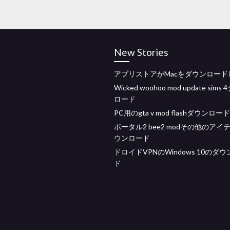
New Stories
アプリストアがMacをダウンロード
Wicked woohoo mod update sims
ロード
PC用のgta v mod flashダウンロー
ポータル2 bee2 modその他のアイ
ウンロード
ドロイドVPNのWindows 10のダ
ド