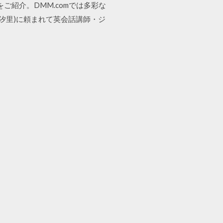
ご紹介。DMM.comでは多彩な
那汐里)に頼まれて英会話講師・ジ