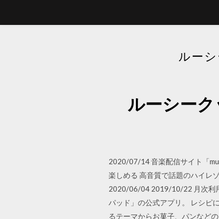
ルーシ
ルーシーク
2020/07/14 音楽配信サイト
楽しめる 高音質で話題のハイレ
2020/06/04 2019/10
パッド」の公式アプリ。 レシピ
るテーマからお菓子、パンなどの