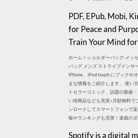
PDF, EPub, Mobi, Ki
for Peace and Purpo
Train Your Mind for
ホーム > ショルダーバッグ·メッ
バッグ メンズ ストライプインサートハ
iPhone、iPod touch 
まな情報をご紹介します。 使い方
トセラーコミック、話題の新曲・
い得商品なども充実♪月額無料でご利
ンロードしてスマートフォンで楽
報やランキングも充実！楽曲のダウン
Spotify is a digital 