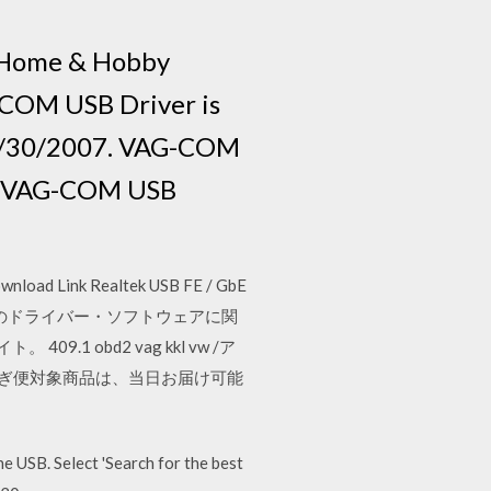
y Home & Hobby
-COM USB Driver is
 10/30/2007. VAG-COM
s. VAG-COM USB
load Link Realtek USB FE / GbE
ー「ep-302」のドライバー・ソフトウェアに関
 obd2 vag kkl vw /ア
お急ぎ便対象商品は、当日お届け可能
USB. Select 'Search for the best