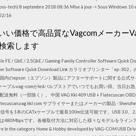
s-tech) 8 septembre 2018 08:36 Mise à jour-> Sous Windows 10 et
/02/16
で最もいい価格で高品質なVagcomメーカー
を検索します
GbE / 2.5GbE / Gaming Family Controller Software Quick Down
 Controller Software Quick Download Link カラリオプリンタ
pson（エプソン）製品にアフターサポートに関する公式サイト。 409.1
ケーブルvag-comがledバルブストアでいつでもお買い得。当日
一部除く）。 中国 VAG Kkl 409 USB + Fiatecuscan 
fiatecuscan,vag kkl com サプライヤーまたはメーカーの製品 - Shenzhen Aut
ズはUSB信号を1本のCATxケーブルで最長100m伝送可能です。USB 3.0、
480Mbpsです。各種取付方法に対応した様々なモデルをラインアッ
are in the category Home & Hobby developed by VAG-COM USB Driver