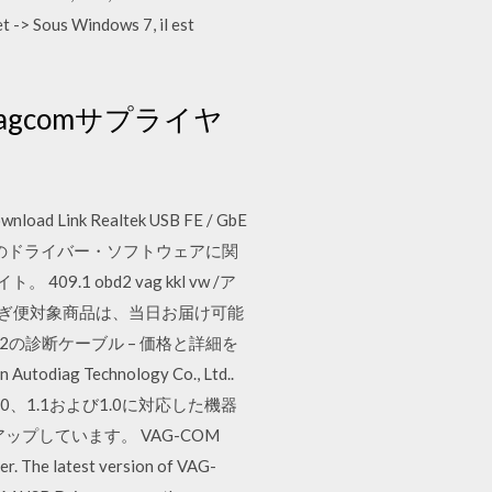
 -> Sous Windows 7, il est
Vagcomサプライヤ
load Link Realtek USB FE / GbE
ー「ep-302」のドライバー・ソフトウェアに関
 obd2 vag kkl vw /ア
お急ぎ便対象商品は、当日お届け可能
OBD2の診断ケーブル – 価格と詳細を
odiag Technology Co., Ltd..
2.0、1.1および1.0に対応した機器
プしています。 VAG-COM
. The latest version of VAG-