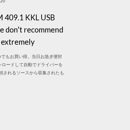
/20
COM 409.1 KKL USB
we don't recommend
s extremely
機ストアでいつでもお買い得。当日お急ぎ便対
b をダウンロードして自動でドライバーを
他の信頼されるソースから収集されたも