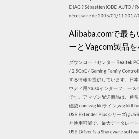
DIAG ? Sébastien (OBD AUTO / Ros
nécessaire de 2005/01/11 2017
Alibaba.com
ーとVagcom製品
ダウンロードセンター Realtek PCIe FE / 
/ 2.5GbE / Gaming Family
する情報を提供しています。日本国内のe
ウディ用のusbインターフェース
です。アマゾン配送商品は、通常配送無料（
確認 com vag kklライン,vag kkll 
USB Extender Plusシリー
と使用可能で、最大データレートは
USB Driver is a Shareware softw