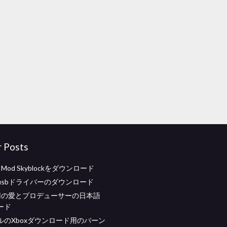
r Posts
ft Mod Skyblockをダウンロード
usbドライバーのダウンロード
id用の愛とプロデューサーの日本語
ード
ルのXboxダウンロード用のバーン