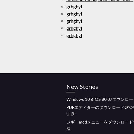
grhghyl
grhghyl
grhghyl
grhghyl
grhghyl
New Stories
Windows 10 BIOS 80.07ダウンロ
PDFエディターのダウンロードØ¯Ø§
ÙˆØ¯
ジギーmodメニューをダウンロード
法