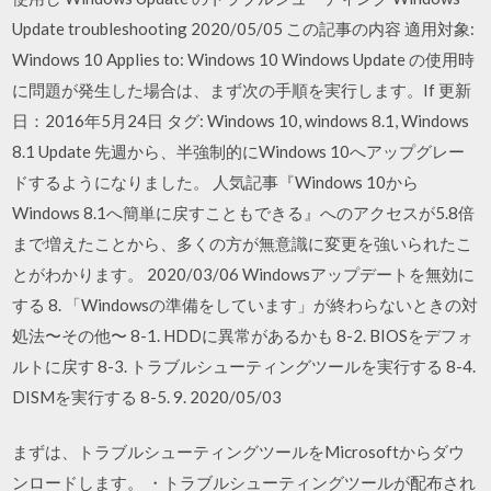
Update troubleshooting 2020/05/05 この記事の内容 適用対象:
Windows 10 Applies to: Windows 10 Windows Update の使用時
に問題が発生した場合は、まず次の手順を実行します。If 更新
日：2016年5月24日 タグ: Windows 10, windows 8.1, Windows
8.1 Update 先週から、半強制的にWindows 10へアップグレー
ドするようになりました。 人気記事『Windows 10から
Windows 8.1へ簡単に戻すこともできる』へのアクセスが5.8倍
まで増えたことから、多くの方が無意識に変更を強いられたこ
とがわかります。 2020/03/06 Windowsアップデートを無効に
する 8. 「Windowsの準備をしています」が終わらないときの対
処法〜その他〜 8-1. HDDに異常があるかも 8-2. BIOSをデフォ
ルトに戻す 8-3. トラブルシューティングツールを実行する 8-4.
DISMを実行する 8-5. 9. 2020/05/03
まずは、トラブルシューティングツールをMicrosoftからダウ
ンロードします。 ・トラブルシューティングツールが配布され