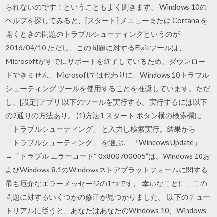
られないのです！ということもよく聞きます。 Windows 10の
ヘルプを探してみると、[スタート] メニューまたは Cortana を
開くときの問題のトラブルシューティングというのが
2016/04/10 ただし、この問題に対するFixitツールは、
Microsoftがすでにサポートを終了しているため、ダウンロー
ドできません。Microsoftでは代わりに、Windows 10トラブル
シューティング ツールを使用することを推奨しています。ただ
し、[設定]アプリ 以下のツールを実行する。実行するには以下
の2通りの方法あり。 (1)方法1 スタート ボタン横の検索欄に
「トラブルシューティング」 と入力し検索実行。結果から
「トラブルシューティング」 を選ぶ。 「Windows Update」
→「トラブル エラーコード“ 0x800700005”は、Windows 10お
よびWindows 8.1のWindowsストアプラットフォームに関する
最も厄介なエラーメッセージの1つです。 幸いなことに、この
問題に対するいくつかの修正が見つかりました。 以下のチュー
トリアルに従うと、あなたはあなたのWindows 10、Windows