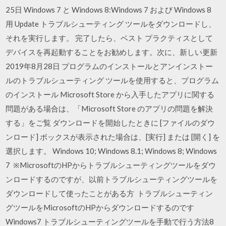
25日 Windows 7 と Windows 8:Windows 7 および Windows 8
用 Update トラブルシューティング ツールをダウンロードし、
それを実行します。 完了したら、ベスト プラクティスとして
デバイスを再起動することをお勧めします。次に、新しい更新
2019年8月28日 プログラムのインストールとアンインストー
ルのトラブルシューティング ツールを使用すると、プログラム
のインストール Microsoft Store から入手したアプリに関する
問題がある場合は、「Microsoft Store のアプリの問題を解決
する」をご覧 ダウンロードを開始したときに [ファイルのダウ
ンロード] ボックスが表示された場合は、[実行] または [開く] を
選択します。 Windows 10; Windows 8.1; Windows 8; Windows
7 ※MicrosoftのHPからトラブルシューティングツールをダウ
ンロードするのですが、以前トラブルシューティングツールを
ダウンロードして使ったことがある方 トラブルシューティン
グツールをMicrosoftのHPからダウンロードするのです
Windows7 トラブルシューティングツールを手動で行う方法8