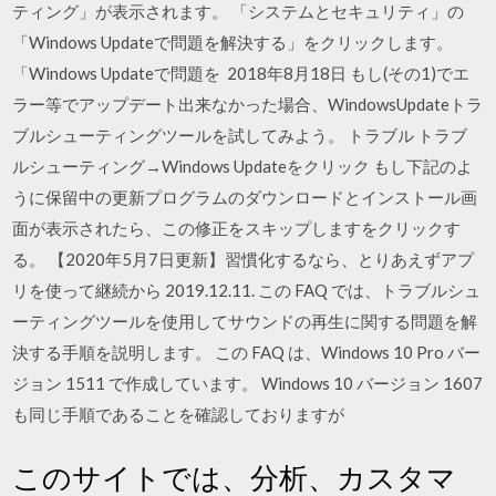
ティング」が表示されます。 「システムとセキュリティ」の
「Windows Updateで問題を解決する」をクリックします。
「Windows Updateで問題を 2018年8月18日 もし(その1)でエ
ラー等でアップデート出来なかった場合、WindowsUpdateトラ
ブルシューティングツールを試してみよう。 トラブル トラブ
ルシューティング→Windows Updateをクリック もし下記のよ
うに保留中の更新プログラムのダウンロードとインストール画
面が表示されたら、この修正をスキップしますをクリックす
る。 【2020年5月7日更新】習慣化するなら、とりあえずアプ
リを使って継続から 2019.12.11. この FAQ では、トラブルシュ
ーティングツールを使用してサウンドの再生に関する問題を解
決する手順を説明します。 この FAQ は、Windows 10 Pro バー
ジョン 1511 で作成しています。 Windows 10 バージョン 1607
も同じ手順であることを確認しておりますが
このサイトでは、分析、カスタマ