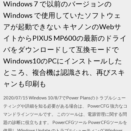
Windows 7 で以前のバージョンの
Windows で使用していたソフトウェ
アが起動できない キヤノンのWebサ
イトからPIXUS MP600の最新のドライ
バをダウンロードして互換モードで
Windows10のPCにインストールした
ところ、複合機は認識され、再びスキ
ャンも印刷も
2020/07/15 Windows 10/8/7でPower Plansのトラブルシュー
ティングや詳細を知る必要がある場合は、 PowerCFG 強力なコ
マンドラインツールです。 このツールは、電源管理に関する問
題の診断に役立ちます。 PowerCFGツール PowerCFGツールを
使用し Windows Update のトラブルシューティング Windows