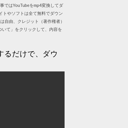
記事ではYouTubeをmp4変換してダ
イトやソフトは全て無料でダウン
加工は自由、クレジット（著作権者）
ついて」をクリックして、内容を
と追記をするだけで、ダウ