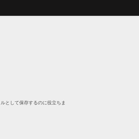
びmp3ファイルとして保存するのに役立ちま