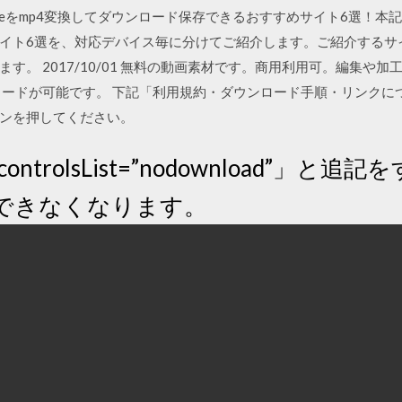
15 YouTubeをmp4変換してダウンロード保存できるおすすめサイト6選！本
イト6選を、対応デバイス毎に分けてご紹介します。ご紹介するサ
す。 2017/10/01 無料の動画素材です。商用利用可。編集や
ロードが可能です。 下記「利用規約・ダウンロード手順・リンクに
ンを押してください。
ontrolsList=”nodownload”」
できなくなります。