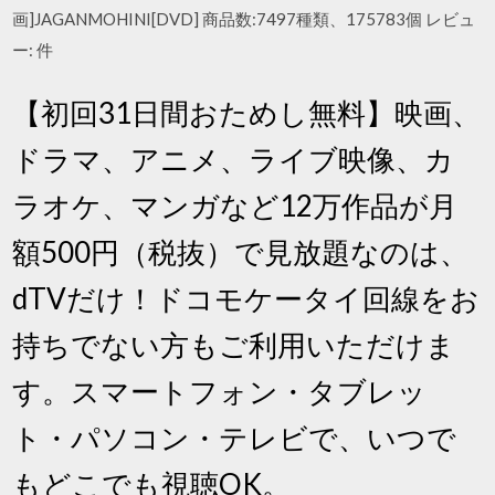
画]JAGANMOHINI[DVD] 商品数:7497種類、175783個 レビュ
ー: 件
【初回31日間おためし無料】映画、
ドラマ、アニメ、ライブ映像、カ
ラオケ、マンガなど12万作品が月
額500円（税抜）で見放題なのは、
dTVだけ！ドコモケータイ回線をお
持ちでない方もご利用いただけま
す。スマートフォン・タブレッ
ト・パソコン・テレビで、いつで
もどこでも視聴OK。