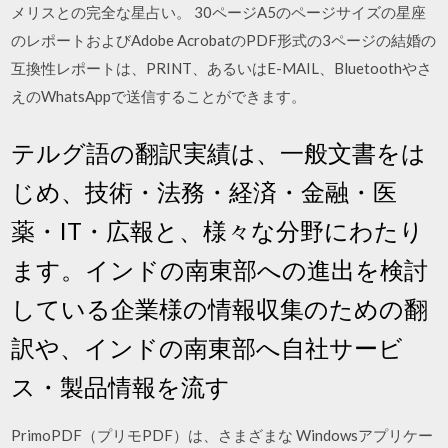
メリスとの完全な星占い。 30ページA5のページサイズの星座
のレポートおよびAdobe AcrobatのPDF形式の3ページの結婚の
互換性レポートは、PRINT、あるいはE-MAIL、Bluetoothやさ
えのWhatsAppで送信することができます。
テルグ語の翻訳実績は、一般文書をは
じめ、技術・法務・経済・金融・医
薬・IT・広報と、様々な分野にわたり
ます。インドの南東部への進出を検討
している企業様の情報収集のための翻
訳や、インドの南東部へ自社サービ
ス・製品情報を流す
PrimoPDF（プリモPDF）は、さまざまな Windowsアプリケー