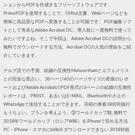
ションからPDFを作成するフリーソフトウェアです。
PrimoPDFを使用することで、Office文書、Webページなどを
簡単に高品質なPDFへ変換することが可能です。 PDF編集ソフ
トとして有名なAdobe Acrobat DC。導入前に一度無料で使って
みたいですよね。そこで今回は、Adobe Acrobat DCの説明から
無料でダウンロードする方法、Acrobat DCの人気の理由をご紹
介していきます。
テルグ語での予測、結婚の互換性Muhoorthamとエフェメリス
との完全な星占い。 30ページA5のページサイズの星座のレポ
ートおよびAdobe AcrobatのPDF形式の3ページの結婚の互換性
レポートは、PRINT、あるいはE-MAIL、Bluetoothやさえの
WhatsAppで送信することができます。 ④初の青春18切符旅行
もうちょい、プランを考えよう。③ワールドカップ観. 無料で
2018年ワールドカップ（ロシアW杯）をiPhoneで見れる方法
PC・iPhone・スマホにbilibili ダウンロードできない 2018対処