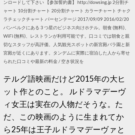
ンロードして下さい 【参加誓約書】 http://dowsing.jp 2分割チ
ャート 10分割チャート 20分割チャート カラーチャート チャク
ラチェックチャート パーセンテージ 2017/09/09 2016/02/20
バンベルクにある 3 つ星のビジネス向けホテル。朝食 (無料)、
WiFi (無料)、レストランが利用可能です。口コミでは朝食と親
切なスタッフが高評価。人気観光スポットの新宮殿バラ園と新
宮殿が近くにあります。タンデムに実際に宿泊した人から寄せ
られた口コミや最新の料金 / 空き状況を
テルグ語映画だけど2015年の大ヒ
ット作とのこと。 ルドラマデーヴ
ィ女王は実在の人物だそうな。た
だ、この映画のように生まれてか
ら25年は王子ルドラマデーヴァと