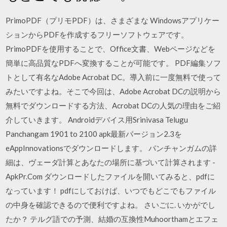
PrimoPDF（プリモPDF）は、さまざまな Windowsアプリケー
ションからPDFを作成するフリーソフトウェアです。
PrimoPDFを使用することで、Office文書、Webページなどを
簡単に高品質なPDFへ変換することが可能です。 PDF編集ソフ
トとして有名なAdobe Acrobat DC。導入前に一度無料で使って
みたいですよね。そこで今回は、Adobe Acrobat DCの説明から
無料でダウンロードする方法、Acrobat DCの人気の理由をご紹
介していきます。 Androidデバイス用Srinivasa Telugu
Panchangam 1901 to 2100 apk最新バージョン2.3を
eAppInnovationsでダウンロードします。 パンチャンガムの詳
細は、ヴェーダ計算とあなたの場所に基づいて計算されます -
ApkPr.Com ダウンロードしたファイルを開いてみると、pdfに
なっています！ pdfにしておけば、いつでもどこでもファイル
の中身を確認できるので便利ですよね。 さいごに. いかがでし
たか？ テルグ語での予測、結婚の互換性Muhoorthamとエフェ