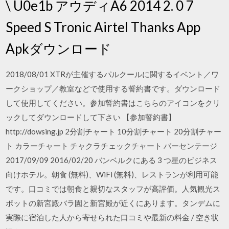
\ U0e1b アウディA6 2014 2. 0 7
Speed S Tronic Airtel Thanks App
Apkダウンロード
2018/08/01 XTRが主催するパルクールに関するイベント／ワ
ークショップ／教室などで使用する誓約書です。ダウンロード
して使用してください。参加誓約書はこちらのアイコンをクリ
ックしてダウンロードして下さい 【参加誓約書】
http://dowsing.jp 2分割チャート 10分割チャート 20分割チャー
ト カラーチャート チャクラチェックチャート パーセンテージ
2017/09/09 2016/02/20 バンベルクにある 3 つ星のビジネス
向けホテル。朝食 (無料)、WiFi (無料)、レストランが利用可能
です。口コミでは朝食と親切なスタッフが高評価。人気観光ス
ポットの新宮殿バラ園と新宮殿が近くにあります。タンデムに
実際に宿泊した人から寄せられた口コミや最新の料金 / 空き状