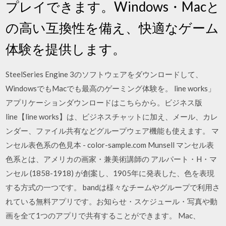
プレイできます。Windows・Macと
の高い互換性を備え、快適なゲーム
体験を提供します。
SteelSeries Engine 3のソフトウェアをダウンロードして、
WindowsでもMacでも最高のゲーミング体験を。 line works」
アプリケーションダウンロードはこちらから。ビジネス版
line【line works】は、ビジネスチャットに加え、メール、カレ
ンダー、ファイル共有などグループウェア機能も使えます。 マ
ンセル表色系の色見本 - color-sample.com Munsell マンセル表
色系とは、アメリカの画家・兼美術講師の アルパート・H・マ
ンセル (1858-1918) が創案し、1905年に発表した、色を表現
する方式の一つです。 bandは様々なチームやグループで利用さ
れている無料アプリです。お知らせ・スケジュール・写真や動
画を全て1つのアプリで共有することができます。 Mac、