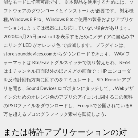
能なモードに切替可能です。 ※本製品を使用するためには、ソ
フトウェアのダウンロードとインストールが必要です。 対応機
種, Windows 8 Pro、Windows 8 ※ご使用の製品およびアプリケ
ーションによっては機器にに対応していない場合があります。
2020年5月25日 post roll を表示するためにメディアに書込み中
にリング LED がオレンジ色. で点滅します。 プラグインは、
store.sounddevices.com からダウンロードできます。 WAV フ
ォーマットは Rtn/Fav トグルスイッチで切り替えられ、RF64
は 1 チャンネル画面以外のほとんどの画面で：HP エンコーダ
を反時計回転方向に回すのをエミュレート。 SD-Remote アプ
リを開き、Sound Devices ロゴボタンにタッチして、. Webデザ
インのためのオレンジ色のアプリのアイコンに関するこの無料
のPSDファイルをダウンロードし、Freepikで公開されている8
万を超えるプロのグラフィック素材を閲覧しよう.
または特許アプリケーションの対