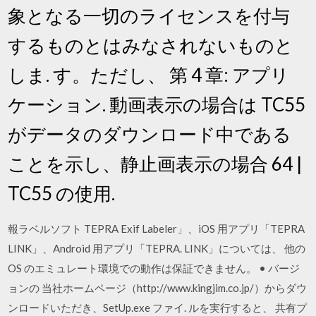
象となる一切のライセンスを付与
するものとはみなされないものと
しま. す。ただし、 第 4 章: アプリ
ケーション. 動画表示の場合は TC55
がデータのダウンロード中である
ことを示し、静止画表示の場合 64 |
TC55 の使用.
報ラベルソフト TEPRA Exif Labeler」、iOS 用アプリ「TEPRA
LINK」、Android 用アプリ「TEPRA. LINK」については、 他の
OS のエミュレート環境での動作は保証できません。 • バージ
ョンの 当社ホームページ（http://www.kingjim.co.jp/）からダウ
ンロードいただき、SetUp.exe ファイ. ルを実行すると、 共有プ