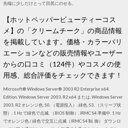
先端に少しだけとって目尻にのせる。
【ホットペッパービューティーコス
メ】の「クリームチーク」の商品情報
を掲載しています。価格・カラーバリ
エーションなどの販売情報やユーザー
からの口コミ（124件）やコスメの使
用感、総合評価をチェックできます！
Microsoft® Windows Server® 2003 R2 Enterprise x64.
Edition. Windows Server 2003. R2 x64 または. Windows Server
2003. R2 オレンジ色. S0. （電源投入）. 緑色. S3. （スリープ状
態）. 1 Hz で緑色で点滅. （BIOS 制御）. iRMC S4 準備中. 1 Hz
でオレンジ色 / 緑色で交互に点滅（iRMC S4 制. 御） ダウンロ