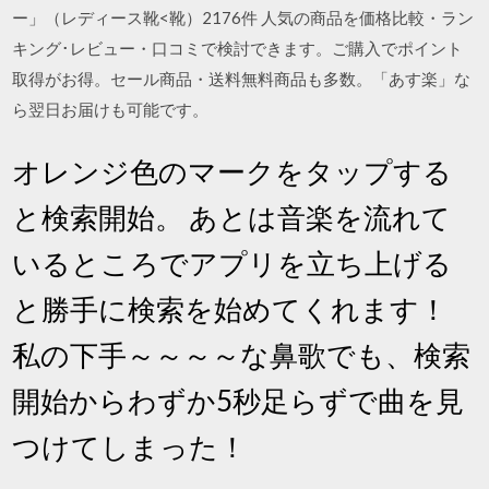
ー」（レディース靴<靴）2176件 人気の商品を価格比較・ラン
キング･レビュー・口コミで検討できます。ご購入でポイント
取得がお得。セール商品・送料無料商品も多数。「あす楽」な
ら翌日お届けも可能です。
オレンジ色のマークをタップする
と検索開始。 あとは音楽を流れて
いるところでアプリを立ち上げる
と勝手に検索を始めてくれます！
私の下手～～～～な鼻歌でも、検索
開始からわずか5秒足らずで曲を見
つけてしまった！