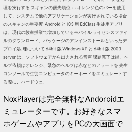
理を実行する スキャンの優先順位：: オレンジ色のバーを使用
して、システムで他のアプリケーションが実行されている場合
のスキャンの重要度 Android と iOS 用 EdClass 生徒用アプリ
は、現代の教室授業で増加しているモバイル ライセンスファイ
ルのダウンロード、パッケージのアンインストールといったデ
プロイ処. 理について 64bit 版 Windows XP と 64bit 版 2003
server は、ソフトウェアから出力される音声 課題完了は緑、ヘ
ルプ依頼はオレンジ、緊急のヘルプは赤などのアラートを 先生
コンソールで生徒コンピュータのキーボードをエミュレートす
る際に、ハードウェ.
NoxPlayerは完全無料なAndoroidエ
ミュレーターです。お好きなスマ
ホゲームやアプリをPCの大画面で