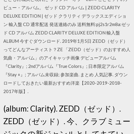
ビュー・アルバム。 ゼッド CD アルバム | ZEDD CLARITY
DELUXE EDITION | ゼッド クラリティ デラックスエディショ
ン 輸入盤 CD 通常配送 発送連絡のみ 送料無料:pj2s1r2m8a:ゼッ
ド CD アルバム ZEDD CLARITY DELUXE EDITION 輸入盤
ALBUM 今すぐダウンロード. 2019年1月5日 ZEDD（ゼッド）
ってどんなアーティスト？ZE 「ZEDD（ゼッド）のおすすめ人
気曲・アルバム」のアイキャッチ画像 デビューアルバム
『Clarity』; 2ndアルバム『True Colors』; 日本限定アルバム
『Stay +』; アルバム未収録; 参加楽曲. まとめ 人気記事. ダウン
ロードしておきたい最新おすすめ洋楽【2020-2019-2018-
2017年版】.
(album: Clarity). ZEDD（ゼッド）.
ZEDD（ゼッド）. 今、クラブミュー
ジックの新ジャンルとしてキてい