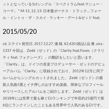
ットとなっている1stシングル「スペクトラムfeat.マシュー・
コーマ」 * M-11, 12, 13: 日本盤ボーナス・トラック… フォー
ル・イントゥ・ザ・スカイ - ラッキー・デート&ゼッド feat.
2015/05/20
cd. ステイ+ 発売日. 2017.12.27. 価 格. ¥2,420 (税込) 品 番. uics-
1337 今回は、Zedd（ゼッド）の「Clarity feat.Foxes（クラリ
ティ feat. フォクシーズ）」の翻訳をしたいと思います。
「Clarity」は、ドイツの音楽プロデューサー・ゼッドのデビュ
ーアルバム「Clarity」に収録されており、2012年12月に同ア
ルバムからシングルカットされました。 Zedd（ゼッド）の最
新人気曲5選とイチ押しのおすすめ楽曲、簡単なプロフィール
やリリースしたアルバムをご紹介します。 Zedd（ゼッド）は
2018年には世界で最も稼ぐDJランキングで年収約25億円で第
6位にランクインしたこともある世界中で人気のあるDJです。