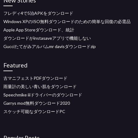
New Stories
フレディ4で5泊APKをダウンロード
Windows XPのISO無料ダウンロードのための簡単な回復の必需品
Apple App Storeダウンロード、統計
ダウンロードがinstasaveアプリで機能しない
Gucciたてがみアルバムmr davisダウンロードzip
Featured
古マニフェストPDFダウンロード
雨量計の美しい青い肌をダウンロード
Speechmike iiiドライバーのダウンロード
Garrys mod無料ダウンロード2020
スケッチ可能なダウンロードPC
Popular Posts