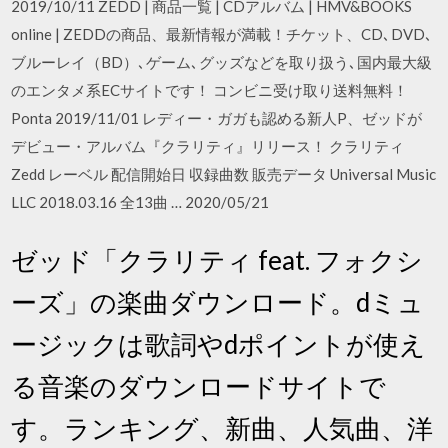
2019/10/11 ZEDD | 商品一覧 | CDアルバム | HMV&BOOKS
online | ZEDDの商品、最新情報が満載！チケット、CD､DVD､
ブルーレイ（BD）､ゲーム､グッズなどを取り扱う､国内最大級
のエンタメ系ECサイトです！ コンビニ受け取り送料無料！
Ponta 2019/11/01 レディー・ガガも認める新人P、ゼッドが
デビュー・アルバム『クラリティ』リリース！ クラリティ
Zedd レーベル 配信開始日 収録曲数 販売データ Universal Music
LLC 2018.03.16 全13曲 … 2020/05/21
ゼッド「クラリティ feat. フォクシ
ーズ」の楽曲ダウンロード。dミュ
ージックは歌詞やdポイントが使え
る音楽のダウンロードサイトで
す。ランキング、新曲、人気曲、洋