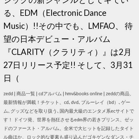
る、EDM（Electronic Dance
Music）!!その中でも、LMFAO、 待
望の日本デビュー・アルバム
『CLARITY（クラリティ）』は2月
27日リリース予定!! そして、3月31
日（
zedd | 商品一覧 | cdアルバム | hmv&books online | zeddの商品、
最新情報が満載！チケット、cd､dvd､ブルーレイ（bd）､ゲー
ム､グッズなどを取り扱う､国内最大級のエンタメ系ecサイトで
す！ ドイツ発、世界を熱狂させるedm界の若きプリンス、ゼッ
ドのファースト・アルバム。全米で大ヒットを記録したタイト
ル曲ほか、ロック的な要素も盛り込んだゴキゲンなダンス・チ