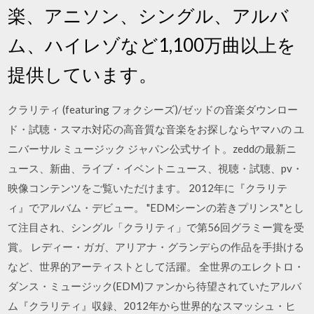
楽、アニソン、シングル、アルバ
ム、ハイレゾなど1,100万曲以上を
提供しています。
クラリティ (featuring フォクシーズ)/ゼッドの音楽ダウンロー
ド・試聴・スマホ対応の高音質な音楽をお探しならヤマハの ユ
ニバーサル ミュージック ジャパン公式サイト。zeddの最新ニ
ュース、新曲、ライブ・イベントニュース、視聴・試聴、pv・
映像コンテンツをご覧いただけます。 2012年に『クラリテ
ィ』でアルバム・デビュー。 "EDMシーンの若きプリンス"とし
て注目され、シングル「クラリティ」で第56回グラミー賞を受
賞。 レディー・ガガ、アリアナ・グランデらの作品を手掛ける
など、世界的アーティストとして活躍。 全世界のエレクトロ・
ダンス・ミュージック(EDM)ファンから待望されていたアルバ
ム『クラリティ』収録、2012年から世界的なスマッシュ・ヒ