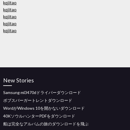
kqjitao
kqjitao
kqjitao
kqjitao
kqjitao
New Stories
Samsung ml3470dドライバーダウンロード
ボブスバーガートレントダウンロード
WordがWindows 10を開かないダウンロード
40KソウルハンターPDFをダウンロード
船は完全なアルバムの旅のダウンロードを飛ぶ