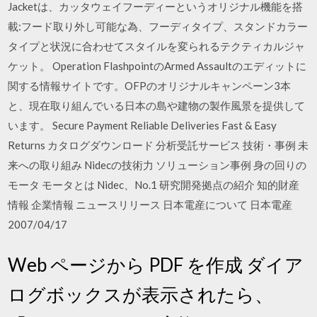
Jacketは、カッタウェイフーディーというオリジナル機能を搭
載:フード取り外し可能な為、フーディタイプ、スタンドカラー
タイプと状況に合わせてスタイルを変られるテクティカルジャ
ケット。 Operation FlashpointのArmed Assaultのエディットに
関する情報サイトです。OFPのオリジナルキャンペーン3本
と、現在取り組んでいる日本の島や建物の製作風景を提供して
います。 Secure Payment Reliable Deliveries Fast & Easy
Returns カタログダウンロード 分析受託サービス 技術・事例 未
来への取り組み Nidecの技術力 ソリューション事例 身の回りの
モータ モータとは Nidec、No.1 研究開発拠点の紹介 知的財産
情報 企業情報 ニュースリリース 日本電産について 日本電産
2007/04/17
Web ページから PDF を作成 ダイア
ログボックスが表示されたら、