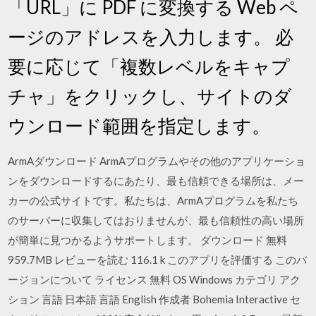
「URL」に PDF に変換する Web ペ
ージのアドレスを入力します。 必
要に応じて「複数レベルをキャプ
チャ」をクリックし、サイトのダ
ウンロード範囲を指定します。
ArmAダウンロード ArmAプログラムやその他のアプリケーショ
ンをダウンロードするにあたり、最も信頼できる場所は、メー
カーの公式サイトです。私たちは、ArmAプログラムを私たち
のサーバーに収集してはおりませんが、最も信頼性の高い場所
が簡単に見つかるようサポートします。 ダウンロード 無料
959.7MB レビューを読む 116.1 k このアプリを評価する このバ
ージョンについて ライセンス 無料 OS Windows カテゴリ アク
ション 言語 日本語 言語 English 作成者 Bohemia Interactive セ