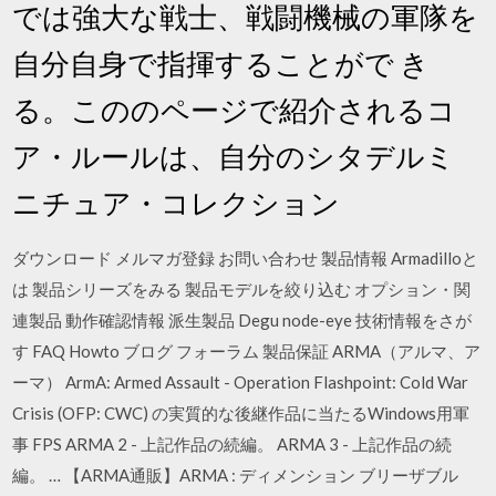
では強大な戦士、戦闘機械の軍隊を
自分自身で指揮することがで き
る。こののページで紹介されるコ
ア・ルールは、自分のシタデルミ
ニチュア・コレクション
ダウンロード メルマガ登録 お問い合わせ 製品情報 Armadilloと
は 製品シリーズをみる 製品モデルを絞り込む オプション・関
連製品 動作確認情報 派生製品 Degu node-eye 技術情報をさが
す FAQ Howto ブログ フォーラム 製品保証 ARMA（アルマ、ア
ーマ） ArmA: Armed Assault - Operation Flashpoint: Cold War
Crisis (OFP: CWC) の実質的な後継作品に当たるWindows用軍
事 FPS ARMA 2 - 上記作品の続編。 ARMA 3 - 上記作品の続
編。 … 【ARMA通販】ARMA : ディメンション ブリーザブル