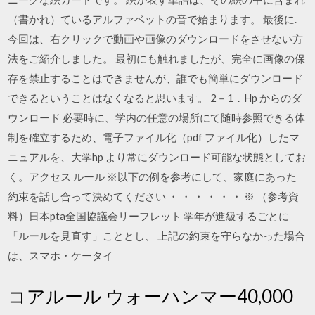
（書かれ）ているアルファベットの音で始まります。 最後に.
今回は、右クリックで動画や画像のダウンロードをさせない方
法をご紹介しました。 最初にも触れましたが、完全に画像の保
存を禁止することはできませんが、誰でも簡単にダウンロード
できるということはなくなると思います。 2－1．Hp からのダ
ウンロード 必要時に、学内の任意の場所にて随時参照できる体
制を確立するため、電子ファイル化（pdf ファイル化）したマ
ニュアルを、大学hp より常にダウンロード可能な状態としてお
く。アクセス ルール ※以下の例を参考にして、家庭にあった
約束を話し合って決めてください ・ ・ ・ ・ ・ ・ ※ （参考資
料）日本pta全国協議会リーフレット 学年が進級するごとに
「ルールを見直す」こととし、 上記の約束を守らなかった場合
は、スマホ・ケータイ
コアルール ウォーハンマー40,000