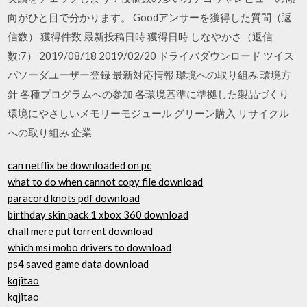
向がひと目で分かります。 Goodアンサーを獲得した質問（返
信数） 獲得件数 最新投稿日時 獲得日時 しなやかさ（返信
数:7） 2019/08/18 2019/02/20 ドライバダウンロード ツイス
パソーダユーザー登録 最新対応情報 環境への取り組み 環境方
針 各種プログラムへの参加 各環境基準に準拠した製品づくり
環境にやさしいメモリーモジュール グリーン購入 リサイクル
への取り組み 企業
can netflix be downloaded on pc
what to do when cannot copy file download
paracord knots pdf download
birthday skin pack 1 xbox 360 download
chall mere put torrent download
which msi mobo drivers to download
ps4 saved game data download
kqjitao
kqjitao