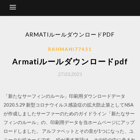
ARMATIルールダウンロードPDF
RAHMANI77431
Armatiルールダウンロードpdf
27.03.2021
「新たなサーフィンのルール」印刷用ダウンロードデータ
2020.5.29 新型コロナウイルス感染症の拡大防止策としてNSA
が作成しましたサーファーのためのガイドライン「新たなサー
フィンのルール」の、印刷用データを当ホームページにアップ
ロードしました。 アルファベットとその音が1つになった、ユ
ニークな絵カードです。 絵が表す単語は、その絵の中に含まれ