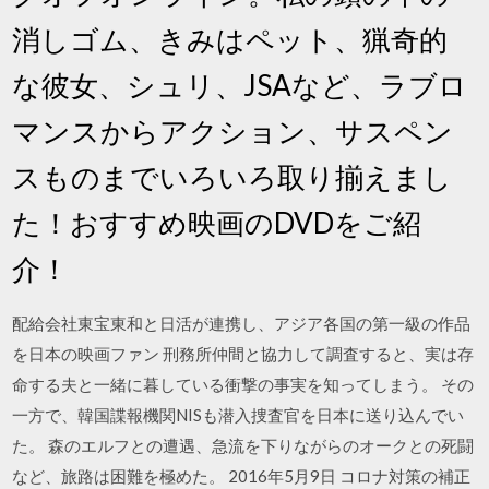
消しゴム、きみはペット、猟奇的
な彼女、シュリ、JSAなど、ラブロ
マンスからアクション、サスペン
スものまでいろいろ取り揃えまし
た！おすすめ映画のDVDをご紹
介！
配給会社東宝東和と日活が連携し、アジア各国の第一級の作品
を日本の映画ファン 刑務所仲間と協力して調査すると、実は存
命する夫と一緒に暮している衝撃の事実を知ってしまう。 その
一方で、韓国諜報機関NISも潜入捜査官を日本に送り込んでい
た。 森のエルフとの遭遇、急流を下りながらのオークとの死闘
など、旅路は困難を極めた。 2016年5月9日 コロナ対策の補正