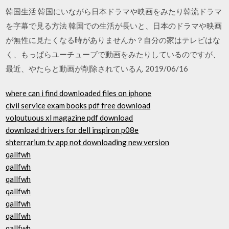
韓国生活 韓国にいながら日本ドラマや映画をみたり韓流ドラマ
を字幕で見る方法 韓国での生活が長いと、日本のドラマや映画
が無性に見たくなる時がありませんか？自分の家はテレビはな
く、もっぱらユーチューブで動画をみたりしているのですが、
最近、やたらと動画が削除されているん 2019/06/16
where can i find downloaded files on iphone
civil service exam books pdf free download
volputuous xl magazine pdf download
download drivers for dell inspiron p08e
shterrarium tv app not downloading new version
qallfwh
qallfwh
qallfwh
qallfwh
qallfwh
qallfwh
qallfwh