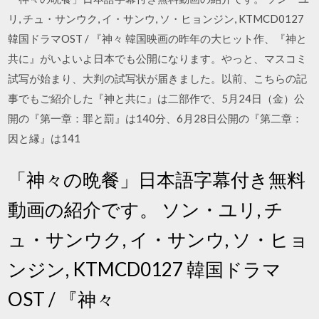
リ, チュ・サンウク, イ・サンウ, ソ・ヒョンジン, KTMCD0127
韓国ドラマOST / 『神々 韓国映画の昨年の大ヒット作、『神と
共に』がいよいよ日本でも公開になります。やっと、マスコミ
試写が始まり、大判の試写状が届きました。以前、こちらの記
事でもご紹介した『神と共に』は二部作で、5月24日（金）公
開の『第一章：罪と罰』は140分、6月28日公開の『第二章：
因と縁』は141
「神々の晩餐」日本語字幕付き無料
動画の紹介です。 ソン・ユリ, チ
ュ・サンウク, イ・サンウ, ソ・ヒョ
ンジン, KTMCD0127 韓国ドラマ
OST / 『神々