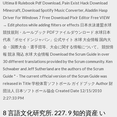
Ultima 8 Rulebook Pdf Download, Pain Exist Hack Download
Minecraft, Download Spotify Music Converter, Aladdin Hasp
Driver For Windows 7 Free Download Pixlr Editor Free VIEW
→ Edit photos while adding filters or effects 日本水泳連盟水球
競技規則・ルールブック PDFファイルダウンロード 水球日本
代表「ポセイドンジャパン」公式サイト 水球 大会情報 国内大
会・国際大会・選手団等、大会に関する情報について。 競技情
報 競泳 飛込 水球 大会情報 Download the Scrum Guide in over
30 different translations provided by the Scrum community. Ken
Schwaber and Jeff Sutherland are the authors of the Scrum
Guide * - The current official version of the Scrum Guide was
released in Title 学校体育ソフトボール ガイドブック Author 財
団法人 日本ソフトボール協会 Created Date 12/15/2010
2:27:33 PM
8 言語文化研究所. 227. 9 知的資産 い