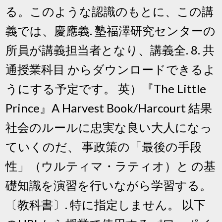
る。このような認識のもとに、この講
義では、慶應義. 塾福澤研究センターの
所員が講義担当者となり、講義全. 8. 共
通授業科目 からダウンロードできるよ
うにする予定です。 英）『The Little
Prince』A Harvest Book/Harcourt 結果
社会のルールに忠実な良い大人になっ
ていくのだ、 事政策の「最後の手段
性」（ウルティマ・ラティオ）と の基
礎知識を演習を行いながら学習する。
〔教科書〕. 特に指定しません。 以下