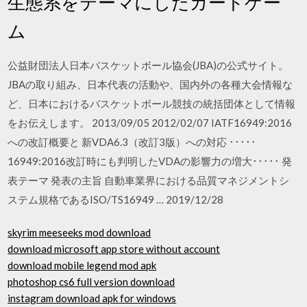
生態系をテーマにしたカードゲー
ム
公益財団法人日本バスケットボール協会(JBA)の公式サイト。
JBAの取り組み、日本代表の活動や、国内外の各種大会情報な
ど、日本におけるバスケットボール競技の統括団体として情報
をお伝えします。 2013/09/05 2012/02/07 IATF16949:2016
への改訂概要と 新VDA6.3（改訂3版）への対応 ･････
16949:2016改訂時にも判明したVDAの影響力の増大･････ 発
表テーマ 発表の主旨 自動車業界における品質マネジメントシ
ステム規格であるISO/TS16949 … 2019/12/28
skyrim meeseeks mod download
download microsoft app store without account
download mobile legend mod apk
photoshop cs6 full version download
instagram download apk for windows