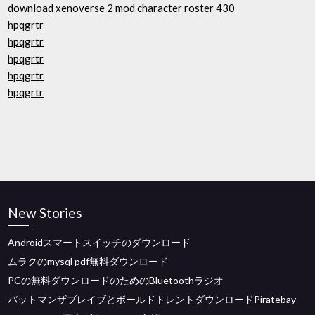
download xenoverse 2 mod character roster 430
hpqgrtr
hpqgrtr
hpqgrtr
hpqgrtr
hpqgrtr
New Stories
Androidスマートスイッチのダウンロード
ムラクのmysql pdf無料ダウンロード
PCの無料ダウンロードのためのBluetoothラジオ
バットマンザブレイブとボールドトレントダウンロードPiratebay