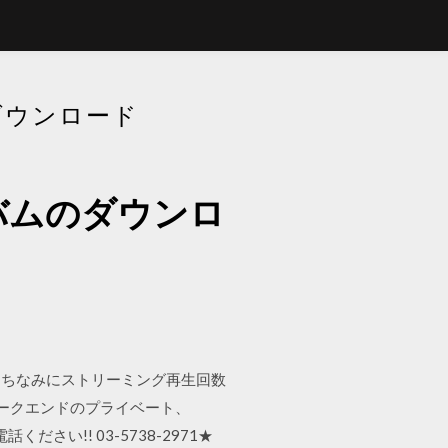
ダウンロード
バムのダウンロ
1！ ちなみにストリーミング再生回数
ィークエンドのプライベート、
話ください!! 03-5738-2971★