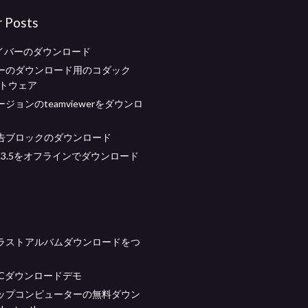
r Posts
ライバーのダウンロード
ーのダウンロード用のコダック
フトウェア
ジョンのteamviewerをダウンロ
告ブロックのダウンロード
os 9.3.5をオフラインでダウンロード
ラストアルバムダウンロードをつ
8 PCダウンロードデモ
ップコンピューターの無料ダウン