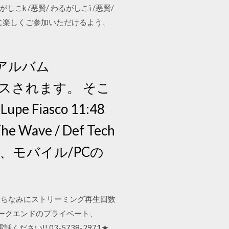
るがしこk /悪賢/ わるがしこi /悪賢/
様に楽しくご参加いただけるよう、
ルアルバム
ースされます。 そこ
upe Fiasco 11:48
ave / Def Tech
、モバイル/PCの
1！ ちなみにストリーミング再生回数
ィークエンドのプライベート、
話ください!! 03-5738-2971★