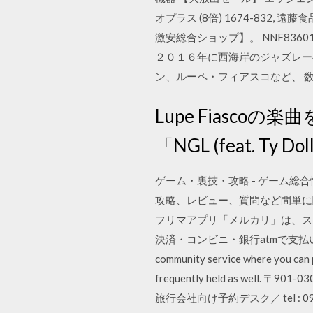
オプラス (8倍) 1674-832, 遠藤食
激安総合ショップ】。 NNF83601 
２０１６年に西海岸のジャズレーベ
ン、ルーペ・フィアスコなど、 
Lupe Fiascoの楽
「NGL (feat. Ty
ゲーム・裏技・攻略 - ゲーム
攻略、レビュー、質問など間単に
フリマアプリ「メルカリ」は、ス
決済・コンビニ・銀行atmで支払いでき
community service where you can p
frequently held as well. 
旅行会社向け予約デスク／ tel : 098-8