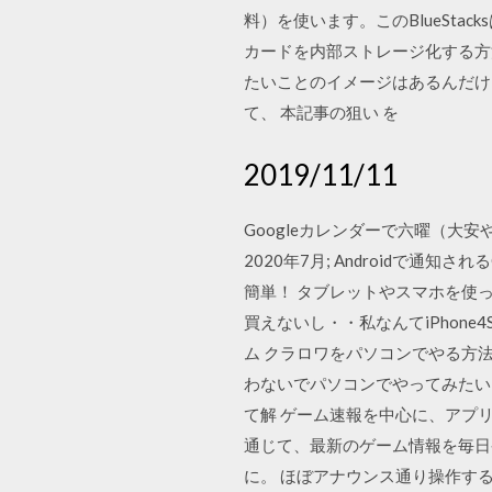
料）を使います。このBlueStacksは
カードを内部ストレージ化する方
たいことのイメージはあるんだけ
て、 本記事の狙い を
2019/11/11
Googleカレンダーで六曜（大安
2020年7月; Androidで通
簡単！ タブレットやスマホを使
買えないし・・私なんてiPhon
ム クラロワをパソコンでやる方
わないでパソコンでやってみたい
て解 ゲーム速報を中心に、アプ
通じて、最新のゲーム情報を毎日
に。 ほぼアナウンス通り操作す