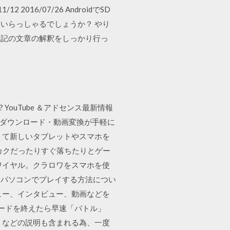
2016/07/26 AndroidでSD
いらっしゃるでしょうか？ やり
上記の文章の解釈をしっかり行っ
ouTube ＆アドセンス最新情報
 動画のダウンロード・動画変換が手軽に
くて新しいタブレットやスマホを
クカクだったりすぐ落ちたりとゲー
ワイヤル。クラロワをスマホを使
をパソコンでプレイする方法につい
ュー、インタビュー、動画などを
ロードを終えたら早速「バトル」
」などの説明も含まれる為、一度