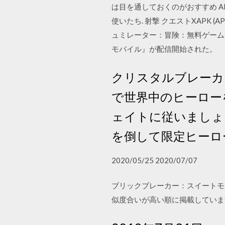
は目を通しておくのがおすすめ APKFab.
使いたち. 射撃 クエストXAPK 
ュミレーター：冒険：無料ゲーム
モバイル』が配信開始された。
クリスタルブレーカ
で世界中のヒーロー
ェイトに従いましょ
を倒して限定ヒーロ
2020/05/25 2020/07/07
ブリックブレーカー：スイートモ
似度合いが高い順に掲載していま