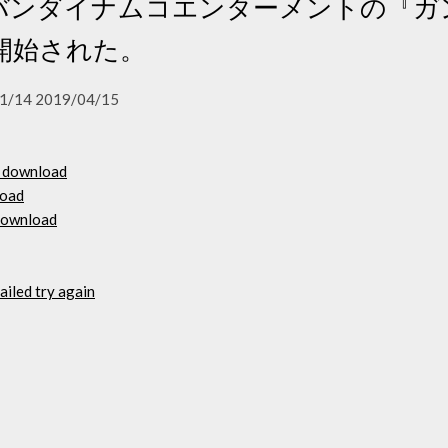
日、バンダイナムコエンターメントの『
開始された。
1/14 2019/04/15
t download
load
 download
iled try again