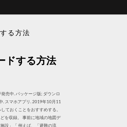
ドする方法
ロードする方法
. 好評発売中. パッケージ版; ダウンロ
中. スマホアプリ. 2019年10月11
ルしておくことをおすすめする。
どを収録。 事前に地域の地図デ
施設」「 例えば、「避難の流