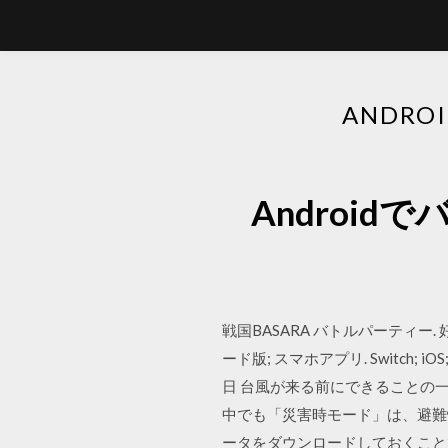
ANDR
Androi
戦国BASARA バトルパーティー. 好評
ード版; スマホアプリ. Switch; 
日 台風が来る前にできることの
中でも「災害時モード」は、避難
ータをダウンロードしておくこと