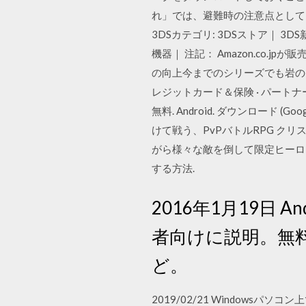
れ」では、避難時の注意点として
3DSカテゴリ: 3DSストア｜ 3D
機器｜ 注記： Amazon.co
の向上今までのシリーズでも岩の
レジットカード＆保険 · パートナー
無料. Android. ダウンロー
けて戦う、PvPバトルRPG ク
がら様々な敵を倒して限定ヒーロ
する方法.
2016年1月19日
者向けに説明。無
ど。
2019/02/21 Windowsパソ