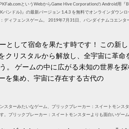
comというWebからGame Hive Corporationの Android用『Bat
(APKバンドル)』の最新バージョン 1.4.3 を無料でオンラインダ
：ディフェンスゲーム。 2019年7月31日、バンダイナムコエン
ーとして宿命を果たす時です！ この新し
をクリスタルから解放し、全宇宙に革命
う。 ゲームの中に広がる未知の世界を
ーを集め、宇宙に存在する古代の
ンスターみたいなゲーム、ブリックブレーカー：スイートモンス
す。ブリックブレーカー：スイートモンスターよりも面白いゲー