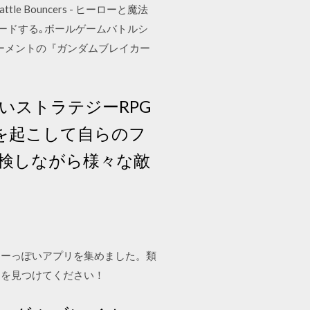
tle Bouncers - ヒーローと魔法
ウンロードする｡ボールゲームバトルシ
ターメントの『ガンダムブレイカー
いストラテジーRPG
を起こして自らのフ
探検しながら様々な敵
ターっぽいアプリを集めました。類
ムを見つけてください！