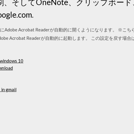
、そしてOneNote、クリップボー
gle.com.
obe Acrobat Readerが自動的に開くようになります。 ※こちら
be Acrobat Readerが自動的に起動します。 この設定を戻
2 windows 10
wnload
 in gmail