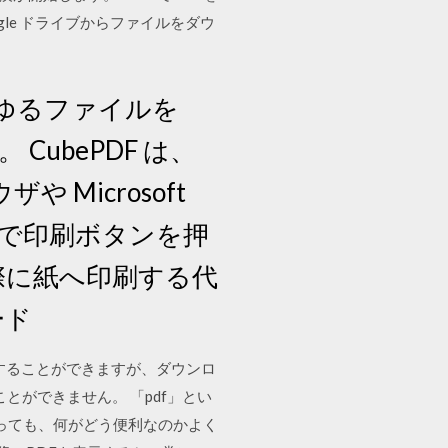
ogle ドライブからファイルをダウ
ゆるファイルを
 CubePDF は、
ラウザや Microsoft
ーションで印刷ボタンを押
実際に紙へ印刷する代
ード
ロードすることができますが、ダウンロ
ることができません。 「pdf」とい
っても、何がどう便利なのかよく