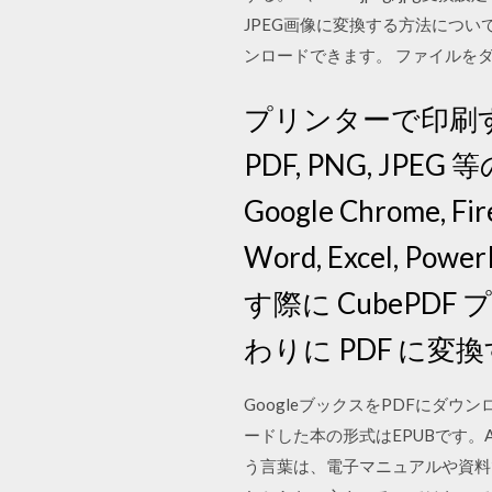
JPEG画像に変換する方法について詳
ンロードできます。 ファイルを
プリンターで印刷
PDF, PNG, J
Google Chrome, F
Word, Excel,
す際に CubeP
わりに PDF に
GoogleブックスをPDFにダウン
ードした本の形式はEPUBです。An
う言葉は、電子マニュアルや資料