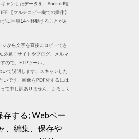
キャンしたデータを、Android端
TIFF 【マルチコピー機での操作】
されずに手順14へ移動することがあ
ページから文字を直接にコピーでき
さん必見！サイトやブログ、メルマ
すので、FTPツール、
る方法について説明します。スキャンした
知りたいです。画像をPDF化するには
あって申し訳ありません、よろしく
保存する; Webペー
プチャ、編集、保存や