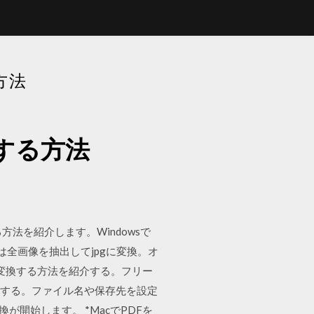
方法
する方法
方法を紹介します。Windowsで
は全画像を抽出してjpgに変換。オ
Fに変換する方法を紹介する。フリー
を選択する。ファイル名や保存先を設定
変換が開始します。 *MacでPDFを