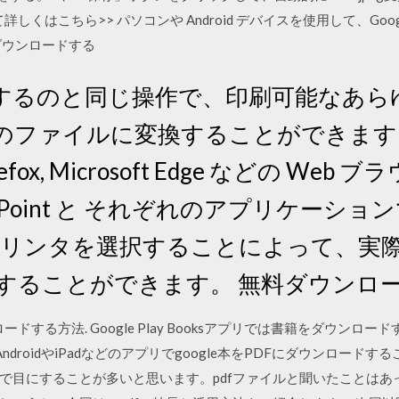
しくはこちら>> パソコンや Android デバイスを使用して、Go
ダウンロードする
するのと同じ操作で、印刷可能なあら
PEG 等のファイルに変換することができます。
irefox, Microsoft Edge などの Web ブ
 PowerPoint と それぞれのアプリケ
DF プリンタを選択することによって、
変換することができます。 無料ダウンロ
ロードする方法. Google Play Booksアプリでは書籍をダウン
droidやiPadなどのアプリでgoogle本をPDFにダウンロードす
で目にすることが多いと思います。pdfファイルと聞いたことはあ