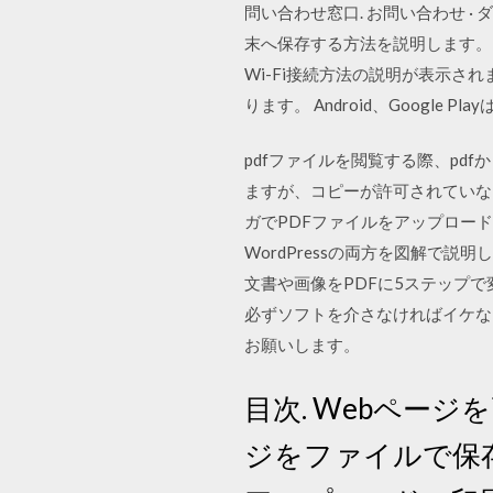
問い合わせ窓口. お問い合わせ · 
末へ保存する方法を説明します。 ス
Wi-Fi接続方法の説明が表示さ
ります。 Android、Google Pl
pdfファイルを閲覧する際、pd
ますが、コピーが許可されていな
ガでPDFファイルをアップロー
WordPressの両方を図解で説明
文書や画像をPDFに5ステップで変換
必ずソフトを介さなければイケな
お願いします。
目次. Webページ
ジをファイルで保存す