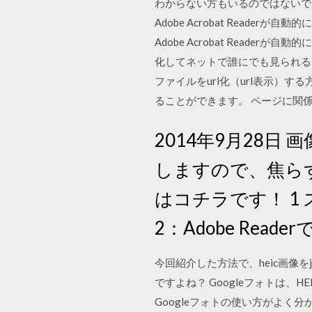
わからない方もいるのではないで
Adobe Acrobat Reade
Adobe Acrobat Read
化してネットで誰にでも見られる
ファイルをurl化（url表示）す
ることができます。 ページに関
2014年9月28
しますので、焦ら
はコチラです！ 1 
2：Adobe Rea
今回紹介した方法で、heic画像
ですよね？ Googleフォトは
Googleフォトの使い方がよく