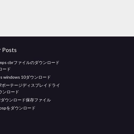
r Posts
bumps cbrファイルのダウンロード
ロード
ess windows 10ダウンロード
i7ポーテージディスプレイドライ
ウンロード
2ダウンロード保存ファイル
o pspをダウンロード