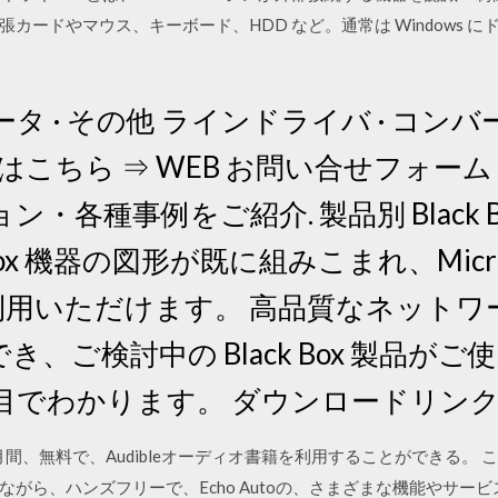
カードやマウス、キーボード、HDD など。通常は Windows 
 · その他 ラインドライバ · コンバー
はこちら ⇒ WEB お問い合せフォーム 
各種事例をご紹介. 製品別 Black Box 
ox 機器の図形が既に組みこまれ、Microsoft
 でご利用いただけます。 高品質なネット
、ご検討中の Black Box 製品が
目でわかります。 ダウンロードリン
ヶ月間、無料で、Audibleオーディオ書籍を利用することができる。 
がら、ハンズフリーで、Echo Autoの、さまざまな機能やサー