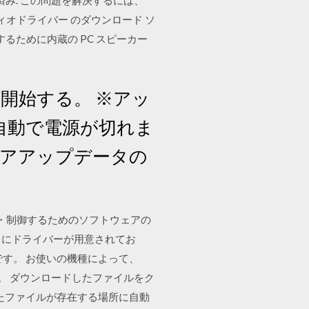
済み. この問題を解決するには、
 オーディオドライバー のダウンロード ソ
供するために内蔵の PC スピーカー
開始する。 ※アッ
自動で電源が切れま
ウェアアップデータの
識・制御するためのソフトウェアの
s にドライバーが用意されてお
す。 お使いの機種によって、
。 ダウンロードしたファイルをク
たファイルが存在する場所に自動