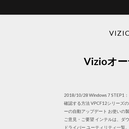
VI
Vizi
2018/10/28 Windows
確認する方法 VPCF12シリー
ーの自動アップデート お使いの
ご意見・ご要望 インテルは、ダウ
ドライバー ユーティリティ一覧。