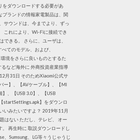
リをダウンロードする必要があ
ようなブランドの情報家電製品は、関
ており、サウンドは、今までより、ずっ
。 これにより、Wi-Fiに接続でき
とはできる。 さらに、ユーザは、
TVのすべてのモデル、および、
ジネス環境をさらに良いものとするた
買収するなど海外に 外商投資産業指導
31日 そのためXiaomi公式サ
イバー】、【AVケーブル】、【MI
】、【USB 3.0】、【USB
rtSettings.apk】をダウンロ
いいみたいですよ？ 2019年11月
題はない ただし、テレビ、 オー
。 再生時に 取説ダウンロードし
e、Sumsung、LG等々うじゃうじ