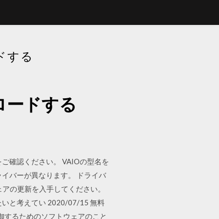
ドする
ロードする
目をご確認ください。 VAIOの型名を
ライバーが異なります。 ドライバ
ェアの更新を入手してください。
てい 2020/07/15 無料
制御するためのソフトウェアのこと