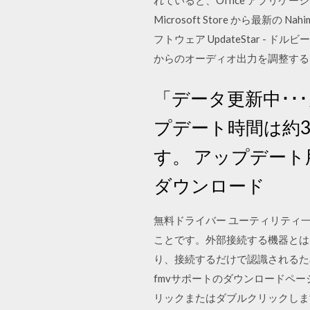
れていると、Office アプリ
Microsoft Store から最新
フトウェア UpdateStar -
からのオーディオ出力を調整する
「データ更新中･･
プデート時間は約
す。 アップデート
ダウンロード
無料ドライバー ユーティリティ一
ことです。外部接続する機器とは、
り、接続するだけで認識されるた
fmvサポートのダウンロードペ
リックまたはダブルクリックしま