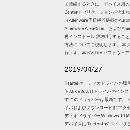
て接続するときに、デバイス用のドラ
Centerアプリケーションが含まれて
（Alienware周辺機器搭載のAurora R
Alienware Area-51m、
再インストール (再検出) する
方法についてご説明します。 本ダウンロ
れます。本 NVIDIA ソフトウ
2019/04/27
Realtekオーディオドライバの場所ま
(R2.8x 8862.1) ドライ
す このドライバーは最新です。 ド
イバおよびダウンロード]にアクセ
ディオ ドライバー Windows 10 (6
デバイスにBluetoothのスイ