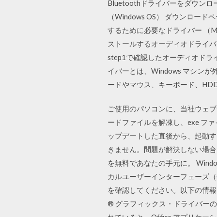
Bluetoothドライバーをダ
（Windows OS） ダウンロード
するために必要なドライバー （Ma
ストールするオーディオドライバー
step1で確認したオーディオド
イバーとは、Windows マ
ードやマウス、キーボード、HDD
ご使用のパソコンに、当社ウェブサ
ードファイルを解凍し、exe ファイル
ップデートした直後から、起動する
きません。問題が解決しない場合 
を無料であなたの手元に。 Wind
カルユーザーインターフェーズ（
を確認してください。以下の情報に加え
® グラフィックス・ドライバーのア