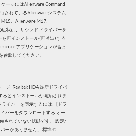
Alienware Command
行されているAlienwareシステム
e M15、Alienware M17、
ないなどの症状は、サウンド ドライバーを
を再インストール (再検出) する
erience アプリケーションが含ま
契約を参照してください。
ジ; Realtek HDA 最新ドライバ
ルを起動するとインストールが開始されま
のドライバーを表示するには、[ドラ
ライバーをダウンロードする オー
ドライバーが装備されていない状態です。 設定/
ライバーがありません。 標準の