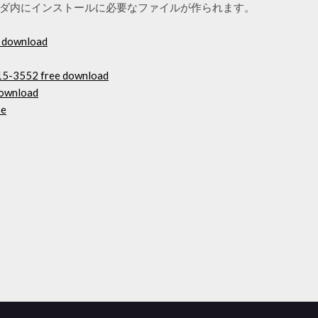
ダ内にインストールに必要なファイルが作られます。
ee download
n 15-3552 free download
download
be