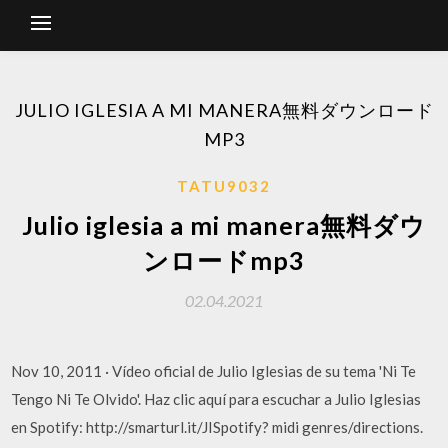
JULIO IGLESIA A MI MANERA無料ダウンロード
MP3
TATU9032
Julio iglesia a mi manera無料ダウ
ンロードmp3
02.04.2021
Nov 10, 2011 · Vídeo oficial de Julio Iglesias de su tema 'Ni Te
Tengo Ni Te Olvido'. Haz clic aquí para escuchar a Julio Iglesias
en Spotify: http://smarturl.it/JISpotify? midi genres/directions.