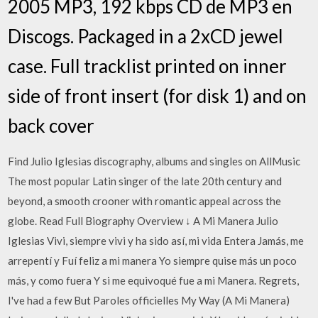
2005 MP3, 192 kbps CD de MP3 en
Discogs. Packaged in a 2xCD jewel
case. Full tracklist printed on inner
side of front insert (for disk 1) and on
back cover
Find Julio Iglesias discography, albums and singles on AllMusic
The most popular Latin singer of the late 20th century and
beyond, a smooth crooner with romantic appeal across the
globe. Read Full Biography Overview ↓ A Mi Manera Julio
Iglesias Vivi, siempre vivi y ha sido así, mi vida Entera Jamás, me
arrepentí y Fuí feliz a mi manera Yo siempre quise más un poco
más, y como fuera Y si me equivoqué fue a mi Manera. Regrets,
I've had a few But Paroles officielles My Way (A Mi Manera)