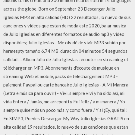
albums to his credit and 300 million records sold in 14 languages
across the globe. Born on September 23 Descargar Julio
Iglesias MP3 en alta calidad (HD) 22 resultados, lo nuevo de sus
canciones y videos que estan de moda este 2020, bajar musica
de Julio Iglesias en diferentes formatos de audio mp3 y video
disponibles; Julio Iglesias - Me olvidé de vivir MP3 subido por
hermespty tamaño 6.74 MB, duración 04 minutos 54 segundos
calidad … Album Julio de Julio Iglesias : écouter en streaming et
télécharger en MP3. Abonnements d'écoute de musique en
streaming Web et mobile, packs de téléchargement MP3 -
paiement Paypal ou carte bancaire Julio Iglesias - A Mi Manera
(Letra e música para ouvir) - Vivi, siempre vivi y ha sido así, mi
vida Entera / Jamás, me arrepentí y Fuí feliz / a mi manera / Yo
siempre quise más un poco más, y como fuera / Y si ¡Ey, qué tal!
En SIMP3, Puedes Descargar My Way Julio Iglesias GRATIS en
alta calidad 19 resultados, lo nuevo de sus canciones que estan