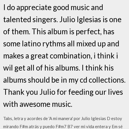
I do appreciate good music and
talented singers. Julio Iglesias is one
of them. This album is perfect, has
some latino rythms all mixed up and
makes a great combination, i think i
wil get all of his albums. I think his
albums should be in my cd collections.
Thank you Julio for feeding our lives
with awesome music.
Tabs, letra y acordes de 'A mi manera' por Julio Iglesias D estoy
mirando F#m atrás y puedo F#m7 B7 ver mi vida entera y Em sé