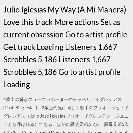
Julio Iglesias My Way (A Mi Manera)
Love this track More actions Set as
current obsession Go to artist profile
Get track Loading Listeners 1,667
Scrobbles 5,186 Listeners 1,667
Scrobbles 5,186 Go to artist profile
Loading
4歳上の姉がニュースレポーターのチャベリ・イグレシアス
(Chabeli Iglesias)、2歳上の兄は同じく歌手のフリオ・ホセ・イ
グレシアス（Julio José Iglesias フリオ・イグレシアス・ジュニ
アとも呼ばれる）である。ほかに異父兄弟が2人、異母兄弟5人
がいる。 Como fue midi Download royalty free music and sheet