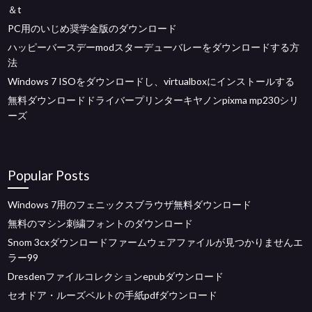
＆t
PC用のいじめ奨学金版のダウンロード
ハッピーバースデーmodスターデューバレーをダウンロードする方
法
Windows 7 ISOをダウンロードし、virtualboxにインストールする
無料ダウンロードドライバープリンターキヤノンpixma mp230シリ
ーズ
Popular Posts
Windows 7用のフェニックスブラウザ無料ダウンロード
無料のマシン刺繍フォントのダウンロード
Snom 3cxダウンロードファームウェアファイルが見つかりませんエ
ラー99
Dresdenファイルコレクションepubダウンロード
セオドア・ルーズベルトの手紙pdfダウンロード