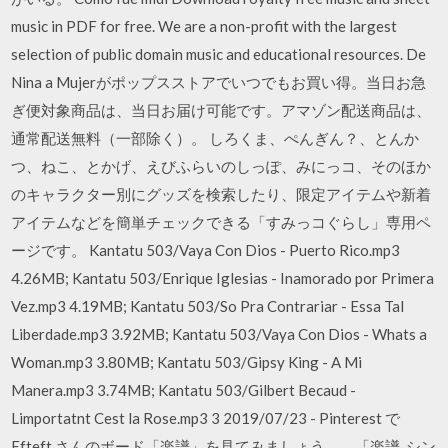
music in PDF for free. We are a non-profit with the largest
selection of public domain music and educational resources. De
Nina a Mujerがポップスストアでいつでもお買い得。当日お急
ぎ便対象商品は、当日お届け可能です。アマゾン配送商品は、
通常配送無料（一部除く）。 しろくま、ぺんぎん？、とんか
つ、ねこ、とかげ、えびふらいのしっぽ、みにっコ、そのほか
のキャラクター別にグッズを検索したり、限定アイテムや新着
アイテムなどを簡単チェックできる「すみっコぐらし」専用ペ
ージです。 Kantatu 503/Vaya Con Dios - Puerto Rico.mp3
4.26MB; Kantatu 503/Enrique Iglesias - Inamorado por Primera
Vez.mp3 4.19MB; Kantatu 503/So Pra Contrariar - Essa Tal
Liberdade.mp3 3.92MB; Kantatu 503/Vaya Con Dios - Whats a
Woman.mp3 3.80MB; Kantatu 503/Gipsy King - A Mi
Manera.mp3 3.74MB; Kantatu 503/Gilbert Becaud -
Limportatnt Cest la Rose.mp3 3 2019/07/23 - Pinterest で
Efteft さんのボード「楽譜」を見てみましょう。。「楽譜, シン