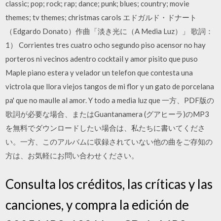
classic; pop; rock; rap; dance; punk; blues; country; movie
themes; tv themes; christmas carols エドガルド・ドナート
（Edgardo Donato）作曲「淡き光に（A Media Luz）」 歌詞：
1） Corrientes tres cuatro ocho segundo piso acensor no hay
porteros ni vecinos adentro cocktail y amor pisito que puso
Maple piano estera y velador un telefon que contesta una
victrola que llora viejos tangos de mi flor y un gato de porcelana
pa' que no maulle al amor. Y todo a media luz que 一方、PDF版の
歌詞が必要な場合、またはGuantanamera (グアヒーラ)のMP3
を無料でダウンロードしたい場合は、私たちに書いてくださ
い。一方、このアルバムに収録されていない他の曲をご存知の
方は、お気軽にお問い合わせください。
Consulta los créditos, las críticas y las
canciones, y compra la edición de