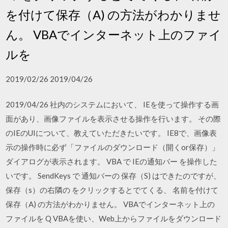
を付けて保存（A) の方法がわかりませ
ん。 VBAでインターネット上のファイ
ルを
2019/02/26 2019/04/26
2019/04/26 社内のシステムにおいて、 IEを使って操作する画
面があり、画像ファイルを表示させる操作を行います。 その際
のIEのUIについて、教えていただきたいです。 IE8で、画像表
示の操作時に必ず「ファイルのダウンロード（開くor保存）」
ダイアログが表示されます。 VBA で IEの通知バー を操作した
いです。 SendKeys で 通知バーの 保存（S) はできたのですが、
保存（s）の右隣の をクリックするとでてくる、 名前を付けて
保存（A) の方法がわかりません。 VBAでインターネット上の
ファイルを Q VBAを使い、Web上からファイルをダウンロード