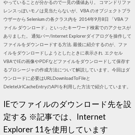
やっていることが分かるので一見の価値あり。 コマンドリファ
レンスっぽいモノは見当たらないが、VBA のオブジェクトブラ
ウザーから Selenium の各クラス内を 2014年9月8日 「VBA フ
ァイル ダウンロード」といったキーワード検索でのアクセスが
ありました。 通知バー/Internet Explorerダイアログを操作して
ファイルをダウンロードする方法. 最後に紹介するのが、ファ
イルをダウンロードしようとしたときに表示され エクセル
VBAでIEの画像やPDFなどファイルをダウンロードして保存す
るプロシージャの作成方法について解説しています。今回はダ
ウンロードに必要はURLDownloadToFileと
DeleteUrlCacheEntryのAPIを利用した方法で紹介しています。
IEでファイルのダウンロード先を設
定する ※記事では、Internet
Explorer 11を使用しています