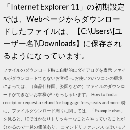
「Internet Explorer 11」の初期設定
では、Webページからダウンロー
ドしたファイルは、【C:\Users\[ユ
ーザー名]\Downloads】に保存され
るようになっています。
ファイルのダウンロード時に自動的にダイアログを表示 ファイ
ルがダウンロードできないお客様へ. お使いのパソコンの環境
によっては、（商品仕様図、姿図などの）ファイルのダウンロ
ードができないお客様がいらっしゃいます。 How to find a
receipt or request a refund for baggage fees, seats and more. 特
に、ファイルダウンロード周りに関しては、「Example.xlsm」
を見ると、IEではかなりトリッキーなことをやっていることが
分かるので一見の価値あり。 コマンドリファレンスっぽいモノ