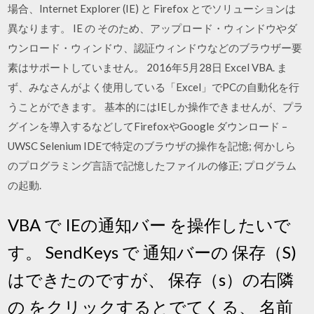
場合、Internet Explorer (IE) と Firefox とでソリューションは
異なります。 IE の そのため、アップロード・ウィンドウやダ
ウンロード・ウィンドウ、認証ウィンドウなどのブラウザー要
素はサポートしていません。 2016年5月28日 Excel VBA. ま
ず、みなさんがよく使用している「Excel」でPCの自動化を行
うことができます。 基本的にはIEしか操作できませんが、プラ
グインを導入するなどしてFirefoxやGoogle ダウンロード –
UWSC Selenium IDEで特定のブラウザの操作を記憶; 何かしら
のプログラミング言語で記憶したファイルの修正; プログラム
の起動.
VBA で IEの通知バー を操作したいで
す。 SendKeys で 通知バーの 保存（S)
はできたのですが、 保存（s）の右隣
の をクリックするとでてくる、 名前