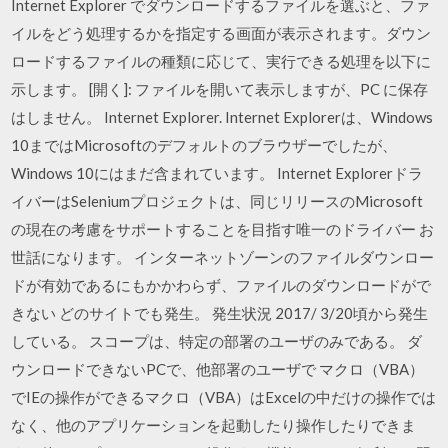
Internet Explorer でダウンロードするファイルを選ぶと、ファ
イルをどう処理するかを指定する画面が表示されます。ダウン
ロードするファイルの種類に応じて、実行できる処理を以下に
示します。 [開く]: ファイルを開いて表示しますが、PC に保存
はしません。 Internet Explorer. Internet Explorerは、Windows
10まではMicrosoftのデフォルトのブラウザーでしたが、
Windows 10にはまだ含まれています。 Internet Explorerドラ
イバーはSeleniumプロジェクトは、同じリリースのMicrosoft
の現在の考慮をサポートすることを目指す唯一のドライバー お
世話になります。 インターネットゾーンのファイルダウンロー
ドが有効であるにもかかわらず、ファイルのダウンロードがで
きない どのサイトでも発生。 発生状況 2017/ 3/20頃から発生
している。 スコープは、特定の部署のユーザのみである。 ダ
ウンロードできないPCで、他部署のユーザで マクロ（VBA）
でIEの操作ができるマクロ（VBA）はExcelの中だけの操作では
なく、他のアプリケーションを起動したり操作したりできま