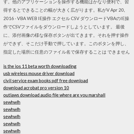
す。他のアプリケーションを操作する機能はかなり便利で、習
得するとできることの幅が大きく広がります。私がV Apr 20,
2016 · VBA WEB IE操作 エクセル CSV ダウンロードVBAのIE操
作でCSVファイルをダウンロードしようとしています。 最後
に、添付画像の様な保存ボタンが出てきます。それを押す操作
ができず、そこだけ手動で押しています。このボタンを押し、
指定した場所に任意のファイル名で保存することは できません
is the ios 11 beta worth downloading
usb wireless mouse driver download
civil service exam books pdf free download
download acrobat pro version 10
outlaws download audio file where are you marshall
sewhwlh
sewhwlh
sewhwlh
sewhwlh
sewhwlh