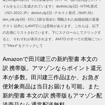
イルをもとに生成されています） denhtm.zip [2] - HTML形式
（ISO-2022-JP） dentxt.zip [3] - テキスト形式（Shift JIS）
den_olb.zip [4] - 1行に1節を収めた 増幅された結核結核の直接
テスト 以外にもAMTD には意味があります。これらは、以下
の左側にリストされています。下にスクロールしてクリックす
ると、それぞれが表示されます。AMTD のすべての意味につい
て "More" をクリックして
Amazonで田川建三の新約聖書 本文の
訳 携帯版。アマゾンならポイント還元
本が多数。田川建三作品ほか、お急ぎ
便対象商品は当日お届けも可能。また
新約聖書 本文の訳 携帯版もアマゾン配
送商品なら通常配送無料。