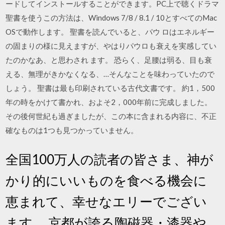
ードしてインストールすることができます。PC上で聴くドラマ
聖書を使うこの方法は、Windows 7/8 / 8.1 / 10とすべてのMac
OSで動作します。 聖書を読んでいると、パウ ロはエネルギー
の固まりの様に見えますが、やはりパウロも衰えを実感してい
たのかなあ、と思わされ ます。 恐らく、足腰は弱る、目も衰
える、無理がきかなくなる、…そんなことを味わっていたので
しょう。 聖書は最も印刷されている古代文書です。 約1，500
年の時をかけて書かれ、およそ2，000年前に完成しました。
その後何世紀も過ぎましたが、この本に含まれる内容に、不正
確なものは1つも見つかっていません。
全国100万人の読者の皆さま、神が
かり的にいいものを食べる機会に
恵まれて、幸せなエリーでござい
ます。 京都が誇る陶磁器・漆器や