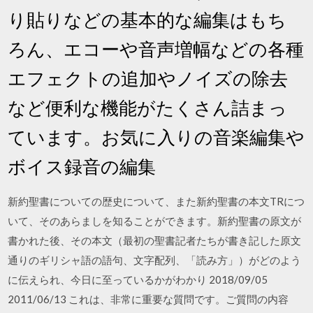
り貼りなどの基本的な編集はもち
ろん、エコーや音声増幅などの各種
エフェクトの追加やノイズの除去
など便利な機能がたくさん詰まっ
ています。お気に入りの音楽編集や
ボイス録音の編集
新約聖書についての歴史について、また新約聖書の本文TRにつ
いて、そのあらましを知ることができます。新約聖書の原文が
書かれた後、その本文（最初の聖書記者たちが書き記した原文
通りのギリシャ語の語句、文字配列、「読み方」）がどのよう
に伝えられ、今日に至っているかがわかり 2018/09/05
2011/06/13 これは、非常に重要な質問です。ご質問の内容