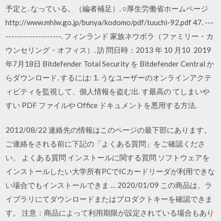
予定と. なっている。（編者補足）. ○厚生労働省ホームページ
http://www.mhlw.go.jp/bunya/kodomo/pdf/tuuchi-92.pdf 47. ---
-------------------. フィンランド 家族ネウボラ（ファミリー・カ
ウンセリング・オフィス）. 訪 問日時：2013 年 10 月10 2019
年7月18日 Bitdefender Total Security を Bitdefender Central か
らダウンロード. するには: 1. うなユーザーのオンラインアクテ
ィビティを監視して、個人情報を盗む出. す最高の てしまいや
すい PDF ファイルや Office ドキュメントを悪用する方法.
2012/08/22 連絡先の情報はこのページの最下部にあります。
ご連絡をされる前に下記の「よくある質問」をご確認くださ
い。 よくある質問 インストールに関する質問 ソフトウェアを
インストールしたい大学所有PCでICカードリーダが利用できな
い場合でもインストールできま … 2020/01/09 この商品は、ラ
イブラリにてダウンロードまたはプロダクトキーを確認できま
す。 注意：商品によって利用期限が設定されている場合もあり