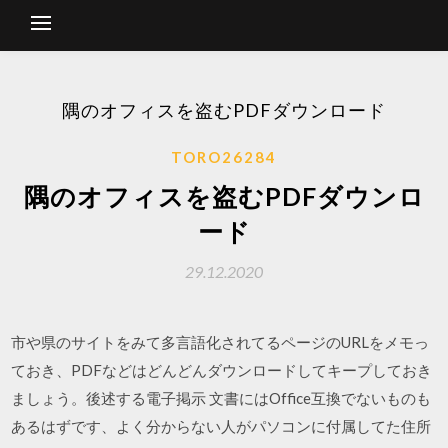
隅のオフィスを盗むPDFダウンロード
TORO26284
隅のオフィスを盗むPDFダウンロ
ード
29.12.2020
市や県のサイトをみて多言語化されてるページのURLをメモっ
ておき、PDFなどはどんどんダウンロードしてキープしておき
ましょう。後述する電子掲示 文書にはOffice互換でないものも
あるはずです、よく分からない人がパソコンに付属してた住所