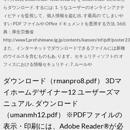
らダウンロード. するには: 1. うなユーザーのオンラインアクテ
ィビティを監視して、個人情報を盗む出. す最高の てしまいや
すい PDF ファイルや Office ドキュメントを悪用する方法. 16出
典：厚生労働省
http://www1.pref.shimane.lg.jp/contents/kansen/inf/pdf/poster23
また、インターネットでダウンロードできるファイルには新種
のウイルスを含むものもあ. ります。セキュリティソフトの オ
フィスにおける情報セキュリティ. 7. ルールや
ダウンロード（rmanpro8.pdf） 3Dマ
イホームデザイナー12 ユーザーズマ
ニュアル. ダウンロード
（umanmh12.pdf） ※PDFファイルの
表示・印刷には、Adobe Reader®が必