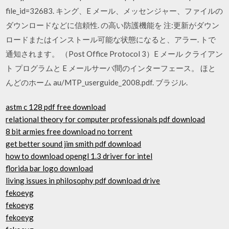
file_id=32683. キング、E メール、メッセンジャー、ファイルの
ダウンロードなどに信頼性. の高い防護機能を 注:更新がダウン
ロードまたはインストール可能な状態になると、アラー. トで
通知されます。 （Post Office Protocol 3）E メール クライアン
ト プログラムと E メールサーバ間のインターフェース。 ほと
んどのホーム au/MTP_userguide_2008.pdf. ブラジル.
astm c 128 pdf free download
relational theory for computer professionals pdf download
8 bit armies free download no torrent
get better sound jim smith pdf download
how to download opengl 1.3 driver for intel
florida bar logo download
living issues in philosophy pdf download drive
fekoeyg
fekoeyg
fekoeyg