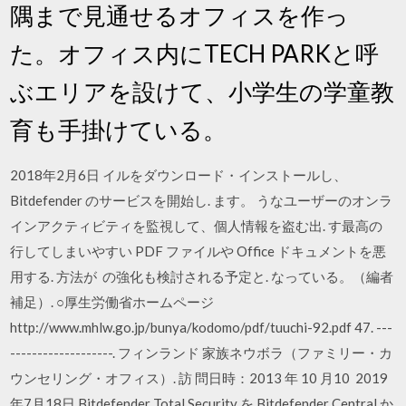
隅まで見通せるオフィスを作っ
た。オフィス内にTECH PARKと呼
ぶエリアを設けて、小学生の学童教
育も手掛けている。
2018年2月6日 イルをダウンロード・インストールし、
Bitdefender のサービスを開始し. ます。 うなユーザーのオンラ
インアクティビティを監視して、個人情報を盗む出. す最高の
行してしまいやすい PDF ファイルや Office ドキュメントを悪
用する. 方法が の強化も検討される予定と. なっている。（編者
補足）. ○厚生労働省ホームページ
http://www.mhlw.go.jp/bunya/kodomo/pdf/tuuchi-92.pdf 47. ---
-------------------. フィンランド 家族ネウボラ（ファミリー・カ
ウンセリング・オフィス）. 訪 問日時：2013 年 10 月10 2019
年7月18日 Bitdefender Total Security を Bitdefender Central か