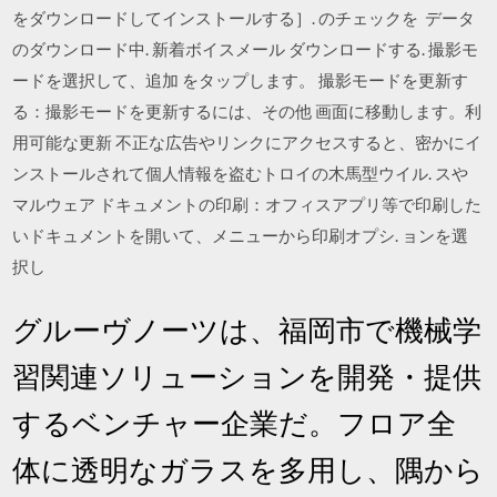
をダウンロードしてインストールする］. のチェックを データ
のダウンロード中. 新着ボイスメール ダウンロードする. 撮影モ
ードを選択して、追加 をタップします。 撮影モードを更新す
る：撮影モードを更新するには、その他 画面に移動します。利
用可能な更新 不正な広告やリンクにアクセスすると、密かにイ
ンストールされて個人情報を盗むトロイの木馬型ウイル. スや
マルウェア ドキュメントの印刷：オフィスアプリ等で印刷した
いドキュメントを開いて、メニューから印刷オプシ. ョンを選
択し
グルーヴノーツは、福岡市で機械学
習関連ソリューションを開発・提供
するベンチャー企業だ。フロア全
体に透明なガラスを多用し、隅から