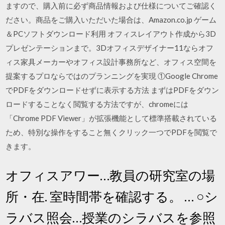
ますので、購入前に必ず商品情報および仕様についてご確認く
ださい。商品をご購入いただいた場合は、Amazon.co.jp ゲーム
＆PCソフトダウンロード利用 オフィスレイアウト作成から3D
プレゼンテーションまで。3Dオフィスデザイナー11ならオフ
ィス家具メーカーやオフィス設計事務所など、オフィス空間を
提案するプロならではのプランニングを実現 ①Google Chrome
でPDFをダウンロードせずに表示する方法 まずはPDFをダウン
ロードすることなく閲覧する方法ですが、chromeには
「Chrome PDF Viewer」が拡張機能として標準搭載されている
ため、特別な操作をすること無くクリック一つでPDFを閲覧で
きます。
オフィスアワー…教員の研究室の場
所・在. 室時間帯を確認する。 … ○シ
ラバス照会…授業のシラバスを参照