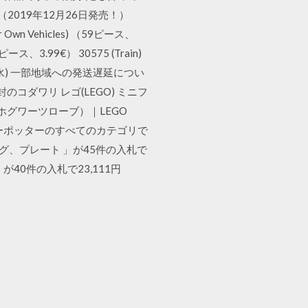
2019年12月26日発売！）
r Own Vehicles) （59ピース、
ース、3.99€） 30575 (Train)
日(水) 一部地域への発送遅延につい
封のコダワリ レゴ(LEGO) ミニフ
ホグワーツローブ）｜LEGO
送料無料 レゴ ハリーポッターのすべてのカテゴリで
グ、プレート 」が45件の入札で
」が40件の入札で23,111円