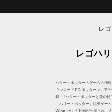
レゴ
レゴハリ
ハリー・ポッターのゲームの情報. 死
ウンロード PC. ポッターマニ
録 · 『ハリー・ポッターと死の
「ハリー・ポッター」脱出ゲームが登
Wizardry」の動画が公開され、人気