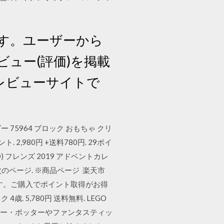
です。ユーザーから
ビュー(評価)を掲載
加型レビューサイトで
 75964 ブロック おもちゃ クリ
 2,980円 +送料780円. 29ポイ
O) フレンズ 2019 アドベントカレ
45次のページ. ※商品ページ 楽天市
ます。ご購入でポイント取得がお得
. 5,780円 送料無料. LEGO
 この他にもハリー・ポッターやファンタスティッ