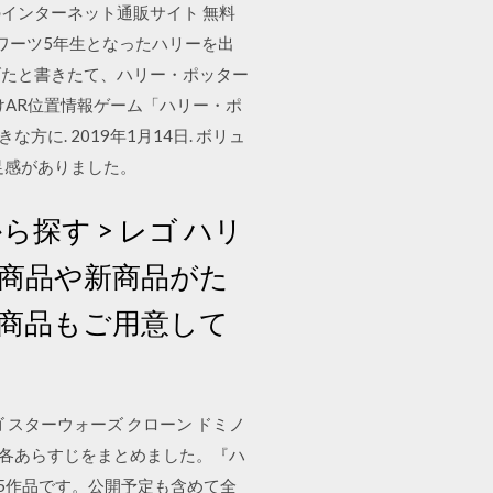
インターネット通販サイト 無料
0 ホグワーツ5年生となったハリーを出
げたと書きたて、ハリー・ポッター
向けAR位置情報ゲーム「ハリー・ポ
に. 2019年1月14日. ボリュ
足感がありました。
探す > レゴ ハリ
定商品や新商品がた
商品もご用意して
 スターウォーズ クローン ドミノ
と各あらすじをまとめました。『ハ
5作品です。公開予定も含めて全