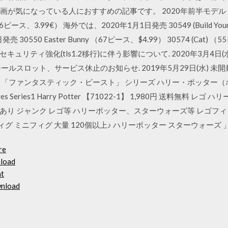
映画が気になっている人におすすめの記事です。 2020年前半モデル（
ds) （26ピース、3.99€） 海外では、2020年1月1日発売 30549 (Build You
30550 Easter Bunny （67ピース、$4.99） 30574 (Cat) （55ピ
信セキュリティ強化(tls1.2移行)に伴う影響について. 2020年3月4
モールスロット、サービス休止のお知らせ. 2019年5月29日(水) 未開
「ファンタスティック・ビースト」 シリーズ ハリー・ポッター（
Minifigures Series1 Harry Potter 【71022-1】 1,980円 
訳あり ジャンク レゴ等 ハリーポッター、スターウォーズ等 レゴフィ
レゴ フィグ ミニフィグ 大量 120個以上♪ ハリーポッター スターウォーズ 
re
nload
nt
wnload