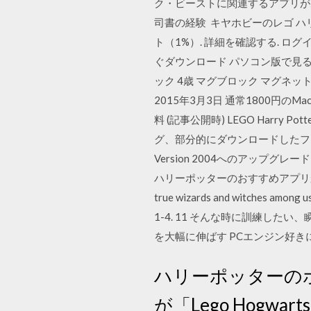
ク・ビーストに関連するアプリがあ
司書の経験 キヤホビーのレゴ ハリーポ
ト（1%）. 詳細を確認する. ログ
ぐダウンロード パソコン版で見る 
ック 4歳 マグブロック マグネット
2015年3月3日 通常1800円のMa
料 (記事公開時) LEGO Harry
グ、部分的にダウンロードしたファイ
Version 2004へのアップグレ
ハリーポッターのおすすめアプリから定
true wizards and witches among 
1-4. 11 そんな時に訓練した
を大幅に伸ばす PCエンジン好き
ハリーポッターの
が「Lego Hog