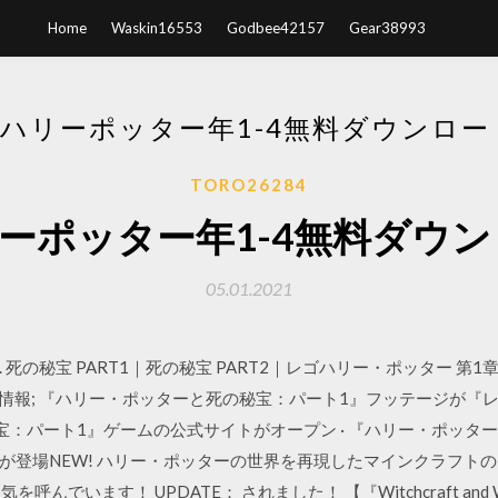
Home
Waskin16553
Godbee42157
Gear38993
ハリーポッター年1-4無料ダウンロー
TORO26284
ーポッター年1-4無料ダウン
05.01.2021
の秘宝 PART1｜死の秘宝 PART2｜レゴハリー・ポッター 第1章-第4
アの情報; 『ハリー・ポッターと死の秘宝：パート1』フッテージが『レ
秘宝：パート1』ゲームの公式サイトがオープン · 『ハリー・ポッタ
場NEW! ハリー・ポッターの世界を再現したマインクラフトのRPGマップ
を呼んでいます！ UPDATE： されました！ 【『Witchcraft and