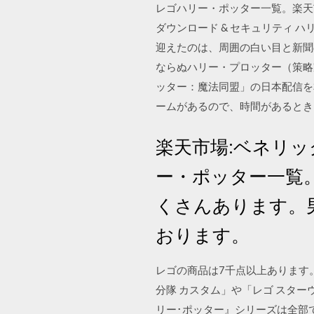
レゴハリー・ポッター一覧。楽天
ダウンロード & セキュリティ ハリー
迎えたのは、周囲の白い目と新聞
ならぬハリー・プロッター（策略家）
ッター：魔法同盟」の日本配信を本日
ームがあるので、時間があるとき
楽天市場:ベネリッ
ー・ポッター一覧
くさんあります。
おります。
レゴの商品は7千点以上あります。
分隊 カスタム」や「レゴ スタ
リー･ポッター』シリーズは全部