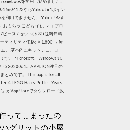
omebookを愛用し始めました。
04122ならYahoo! 64ポイン
を利用できません。 Yahoo! 今す
 おもちゃ こども 子供 レゴ ブロ
ース / セット(木材) 送料無料.
ーティリティ価格: ￥1,800 → 無
EGOゲーム。 基本的にキャッシュ、ロ
rosoft、Windows 10
20200615 APPLION注目の
is app is for all
er. 4 LEGO Harry Potter: Years
がAppStoreでダウンロード数
作ってしまったの
森やハグリットの小屋