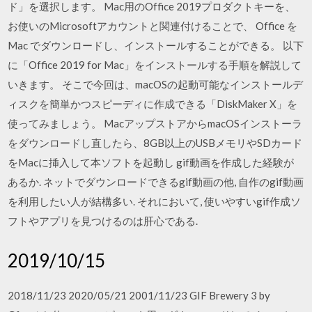
ド」を選択します。 Mac用のOffice 2019プロダクトキーを、
お使いのMicrosoftアカウントと関連付けることで、 Office を
Mac でダウンロードし、インストールすることができる。 以下
に「Office 2019 for Mac」をインストールする手順を解説して
いきます。 そこで今回は、macOSの起動可能なインストールデ
ィスクを簡単かつスピーディに作成できる「DiskMaker X」を
使ってみましょう。 MacアップストアからmacOSインストーラ
をダウンロードし直したら、8GB以上のUSBメモリやSDカード
をMacに挿入して本ソフトを起動し gif動画を作成した経験が
あるか. ネットでダウンロードできるgif動画の他, 自作のgif動画
を利用したい人が結構多い. それにおいて, 使いやすいgif作成ソ
フトやアプリを見つけるのは肝心である.
2019/10/15
2018/11/23 2020/05/21 2001/11/23 GIF Brewery 3 by