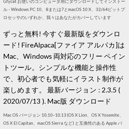
Gfycat お使いのコンピュータ用にダウンロードしてインストー
ル - Windows PC 10、8または7とmacOS 10 X、32/64ビットプ
ロセッサのいずれか、我々はあなたがカバーしています
ずっと無料! 今すぐ最新版をダウンロ
ード! FireAlpaca[ファイア アルパカ]は
Mac、Windows 両対応のフリー ペイン
トツール。シンプルな機能と操作性
で、初心者でも気軽にイラスト制作が
楽しめます。 最新バージョン : 2.3.5 (
2020/07/13 ). Mac版 ダウンロード
Mac OS バージョン 10.10–10.13 (OS X Lion、OS X Yosemite、
OS X El Capitan、macOS Sierra など) と互換性のある Apple パ