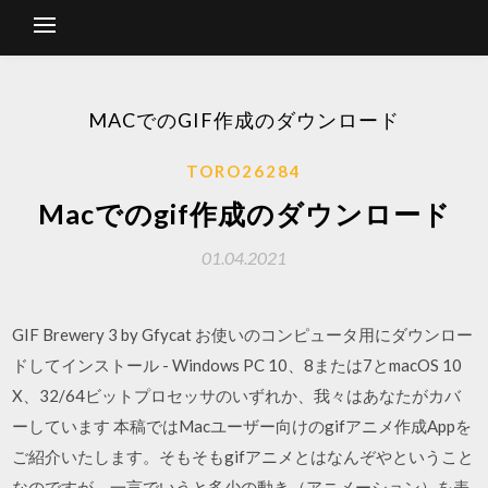
MACでのGIF作成のダウンロード
TORO26284
Macでのgif作成のダウンロード
01.04.2021
GIF Brewery 3 by Gfycat お使いのコンピュータ用にダウンロー
ドしてインストール - Windows PC 10、8または7とmacOS 10
X、32/64ビットプロセッサのいずれか、我々はあなたがカバ
ーしています 本稿ではMacユーザー向けのgifアニメ作成Appを
ご紹介いたします。そもそもgifアニメとはなんぞやということ
なのですが、一言でいうと多少の動き（アニメーション）を表