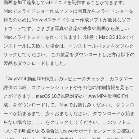
動画を加工編集してGIFアニメを制作することができます。
Macでスライドショー作成ソフトは写真からスライドショーを
作るのためにMovaviスライドショー作成ソフトが最良なソフ
トウェアです。さまざま写真や音楽や映像や動画から美しい
Macスライドショーを作って見ます! ご注意：Mac OS 10.6でイ
ンストールに失敗した場合は、インストールパックをダブルク
リックしてください。 この製品をダウンロードした方は以下の
製品もダウンロードしました。
‎「AnyMP4 動画GIF作成」のレビューのチェック、カスタマー
評価の比較、スクリーンショットやその他の詳細情報を見るこ
とができます。macOS 10.7以降対応の「AnyMP4 動画GIF作
成」をダウンロードして、Macでお楽しみください。 ダウンロ
ードが始まるまで、少々おまちください。 ダウンロードが始ま
らない場合は、ここをクリック してください。 このソフトに
ついて不明点がある場合は Leawoサポートセンター をご確認く