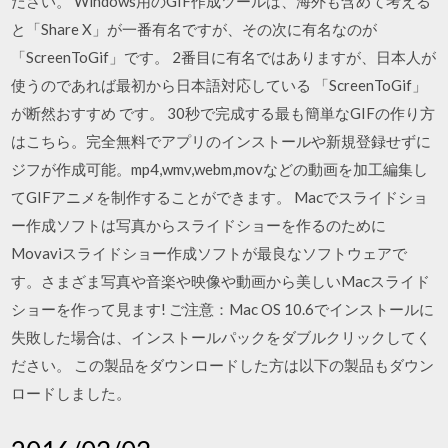
ださい。 Windows用のGIF作成ツールは、海外も含めて考える
と「Share X」が一番有名ですが、その次に有名なのが
「ScreenToGif」です。 2番目に有名ではありますが、日本人が
使うのであれば最初から日本語対応している 「ScreenToGif」
が断然おすすめ です。 30秒で完成する最も簡単なGIFの作り方
はこちら。完全無料でアプリのインストールや新規登録せずに
ジフが作成可能。mp4,wmv,webm,movなどの動画を加工編集し
てGIFアニメを制作することができます。 Macでスライドショ
ー作成ソフトは写真からスライドショーを作るのために
Movaviスライドショー作成ソフトが最良なソフトウェアで
す。さまざま写真や音楽や映像や動画から美しいMacスライド
ショーを作って見ます! ご注意：Mac OS 10.6でインストールに
失敗した場合は、インストールパックをダブルクリックしてく
ださい。 この製品をダウンロードした方は以下の製品もダウン
ロードしました。