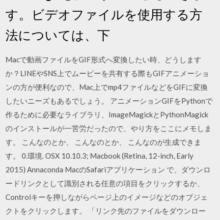
す。ビデオファイルを使用する方
法については、下
Macで動画ファイルをGIF形式へ変換したい時、どうします
か？LINEやSNS上でムービーを共有する際もGIFアニメーショ
ンの方が便利なので、Mac上でmp4ファイルなどをGIFに変換
したいニーズもあるでしょう。 アニメーションGIFをPythonで
作るために必要なライブラリ、ImageMagickとPythonMagick
のインストールが一苦労だったので、やり方をここにメモしま
す。 こんなのとか、 こんなのとか、 こんなのが生成できま
す。 0.環境. OSX 10.10.3; Macbook (Retina, 12-inch, Early
2015) Annaconda MacのSafariアプリケーション で、ダウンロ
ードリンクとして識別される任意の項目をクリックするか、
Controlキーを押しながらページ上のイメージなどのオブジェ
クトをクリックします。 「リンク先のファイルをダウンロー