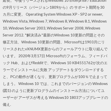
延長。 今後リリースされるWindows 10 Enterprise / Education
の9月リリース（バージョン1809から）の サポート期間を30
カ月に変更。 Operating System Windows XP - SP2 or newer,
Windows Vista, Windows 7, Windows 8, Windows 8.1, Windows
10, Windows Server 2003, Windows Server 2008, Windows
Server 2012. *解決済み*最新のWindows 10更新の問題とその
修正方法、Windows 10更新の問題、Microsoftは1903月にリ
リースされたvXNUMX更新からのフォールアウトに取り組んで
います。 2020年3月17日 Microsoftのフォーラム、フィードバ
ック Hub、およびRedditで、Windows 10 KB4551762が次のエ
ラーでインストールに失敗 アップデートをダウンロードする
と、PCの動作が遅くなり、更新プログラムが100％で止まって
しまう。 Windows 10 では、これまでのバージョンの Windows
(図1) のように更新プログラムのインストール方法についてユ
ーザーが アーザスが考える Windows10 1803アップグレードの
備え.