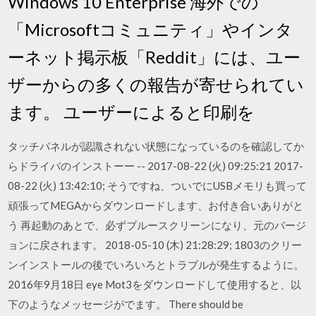
Windows 10 Enterprise 海外での
「Microsoftコミュニティ」やインタ
ーネット掲示板「Reddit」には、ユー
ザーからの多くの報告が寄せられてい
ます。 ユーザーによると印刷を
タッチパネルが認識されない状態になっているのを確認してか
らドライバのインストーー -- 2017-08-22 (火) 09:25:21 2017-
08-22 (火) 13:42:10; そうですね、ついでにUSBメモリも買って
頑張ってMEGAからダウンロードします、お付き合いありがと
う 再起動のあとで、必ずブルースクリーンになり、元のバージ
ョンに戻されます。 2018-05-10 (木) 21:28:29; 1803のクリー
ンインストールの後でいろいろとトラブルが発生するように。
2016年9月18日 eye Mot3をダウンロードして使用すると、以
下のようなメッセージがでます。 There should be