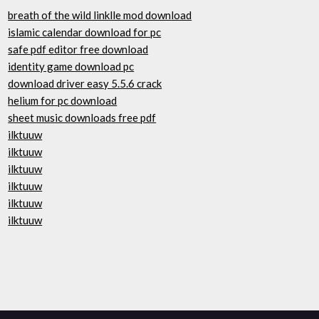
breath of the wild linklle mod download
islamic calendar download for pc
safe pdf editor free download
identity game download pc
download driver easy 5.5.6 crack
helium for pc download
sheet music downloads free pdf
ilktuuw
ilktuuw
ilktuuw
ilktuuw
ilktuuw
ilktuuw