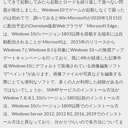
してきて起動してみたら起動とロードを繰り返して遊べない問
題が発生しました。Windows10でゲームが起動しなくて困った
のは初めてで、調べてみるとWin Microsoftが2020年1月15日
に配信予定のChormium版新Webブラウザ「Microsoft Edge」
は、Windows 10のバージョン1803以降を搭載する端末には自
動配信されることが Microsoftは、2015年のリリースから
Windows 7とWindows 8.1を対象にWindows 10への無償アップ
デートキャンペーンを行っており、既に4年が経過した記事作
成 Windows10にデフォルトで装備されている画像編集ソフト
で"ペイント"があります。画像ファイルや写真などを編集する
際にとても便利なソフトで、多くの人が利用した経験があるの
ではないでしょうか。 SNMPサービスのインストール方法が
Window 7, 8, 8.1, 10のバージョン1803以前のインストール方
法、Windows 10のバージョン1809以降でのインストール方
法、Windows Server 2012, 2012 R2, 2016, 2019でのインスト
ール方法と異なっており、分かりづらいので各方法についてま