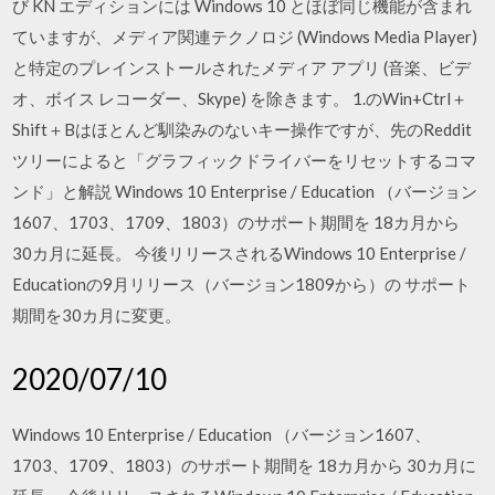
び KN エディションには Windows 10 とほぼ同じ機能が含まれ
ていますが、メディア関連テクノロジ (Windows Media Player)
と特定のプレインストールされたメディア アプリ (音楽、ビデ
オ、ボイス レコーダー、Skype) を除きます。 1.のWin+Ctrl＋
Shift＋Bはほとんど馴染みのないキー操作ですが、先のReddit
ツリーによると「グラフィックドライバーをリセットするコマ
ンド」と解説 Windows 10 Enterprise / Education （バージョン
1607、1703、1709、1803）のサポート期間を 18カ月から
30カ月に延長。 今後リリースされるWindows 10 Enterprise /
Educationの9月リリース（バージョン1809から）の サポート
期間を30カ月に変更。
2020/07/10
Windows 10 Enterprise / Education （バージョン1607、
1703、1709、1803）のサポート期間を 18カ月から 30カ月に