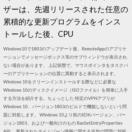
ザーは、先週リリースされた任意の
累積的な更新プログラムをインス
トールした後、CPU
Windows10で1803のアップデート後、RemoteAppのアプリケ
ーションでメッセージボックス等のサブウィンドウが表示され
ない場合があります。 上記状態で、マウスポインタをタスクバ
ーのアプリケーションの位置に異動すると表示されます。
Windows 10をクリーンインストールする際などに必要な
Windows 10のディスクイメージ（ISOファイル）を簡単に入手
する方法を紹介する。ちょっとした 特定のVPNアプリが
Windows 10、バージョン1803のビルドで機能しないという問
題に対処します。 Windows 10より前のSDKバージョン、バー
ジョン1803、および一般向けのもの RasSetEntryProperties
API。 更新されたタイムゾーン情報に関する追加の問題に対処