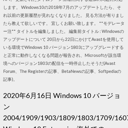
します。 Windows10の2018年7月のアップデートしたら、そ
れ以前の更新履歴が見れなくなりました。 見る方法が有りまし
たら教えて欲しいです。 宜しくお願い致します。 **モデレータ
ー注** タイトルを編集しました。 編集前タイトル : WIndowsの
アップデートについて 20日から22日にかけてAvastを使用して
いる環境でWindows 10 バージョン1803にアップグレードする
と正常に動作しなくなる問題が報告され、Microsoftが該当環
境へのバージョン1803の配信を一時停止したそうだ(Avast
Forum、The Registerの記事、BetaNewsの記事、Softpediaの
記事)。
2020年6月16日 Windows 10 バージョ
ン
2004/1909/1903/1809/1803/1709/160