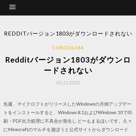
REDDITバージョン1803がダウンロードされない
TORO26284
Redditバージョン1803がダウンロ
ードされない
05.12.2020
先週、マイクロフトがリリースしたWindowsの月例アップデー
トをインストールすると、Windows 8.1およびWindows 10で印
刷・PDF出力処理に不具合が発生し どーもまるほいです。久々
にMinecraftのマルチを遊ぼうと公式サイトからダウンロード