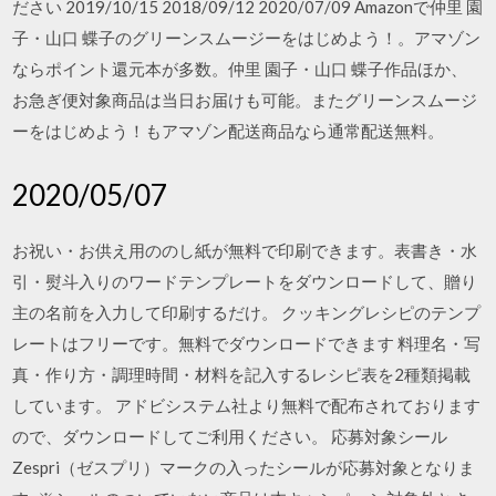
ださい 2019/10/15 2018/09/12 2020/07/09 Amazonで仲里 園
子・山口 蝶子のグリーンスムージーをはじめよう！。アマゾン
ならポイント還元本が多数。仲里 園子・山口 蝶子作品ほか、
お急ぎ便対象商品は当日お届けも可能。またグリーンスムージ
ーをはじめよう！もアマゾン配送商品なら通常配送無料。
2020/05/07
お祝い・お供え用ののし紙が無料で印刷できます。表書き・水
引・熨斗入りのワードテンプレートをダウンロードして、贈り
主の名前を入力して印刷するだけ。 クッキングレシピのテンプ
レートはフリーです。無料でダウンロードできます 料理名・写
真・作り方・調理時間・材料を記入するレシピ表を2種類掲載
しています。 アドビシステム社より無料で配布されております
ので、ダウンロードしてご利用ください。 応募対象シール
Zespri（ゼスプリ）マークの入ったシールが応募対象となりま