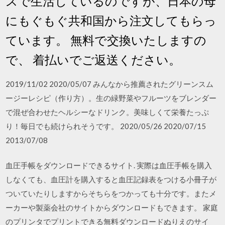
スで生活しているのですが、日本の母
にもぐもぐ共和国から注文してもらっ
ています。 無料で交換いたしますの
で、 着払いでご返送ください。
2019/11/02 2020/05/07 みんなから推薦されたグリーンスム
ージーレシピ（作り方）。生の緑野菜やフルーツをブレンダー
で混ぜ合わせたヘルシーなドリンク。美味しくて栄養たっぷ
り！毎日でも続けられそうです。 2020/05/26 2020/07/15
2013/07/08
血圧手帳をダウンロードできるサイト. 実際は血圧手帳を購入
しなくても、血圧計を購入すると血圧記録表をつける小冊子が
ついていたりしますからそちらをつかっても十分です。またメ
ーカーや製薬会社のサイトからダウンロードもできます。 家庭
のプリンタでプリントできる無料ダウンロードぬりえのサイ