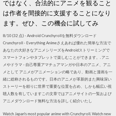
ではなく、合法的にアニメを観ること
は作者を間接的に支援することになり
ます。ぜひ、この機会に試してみ
8/10 (32 点) - Android Crunchyrollを無料ダウンロード
Crunchyroll - Everything Animeさえあれば優れた簡単な方法で
あなたの大好きなアニメシリーズをAndroidストリーミングで
スマートフォンやタブレットで楽しむことができます。. アニ
メやドラマ - 自己尊重アマチュアマンガや日本のアニメ、アニ
メとして アニメがアニメーションの略であり、動画と漫画を一
緒に総称されるものです。日本のアニメが革新的また興味深い
ストーリーを頼りに世界で重要な位置を占め、しかも幅広い視
聴人数を有していますこの文章ではアニメサイトの一覧および
アニメダウンロード無料な方法を詳しく紹介いたし
Watch Japan's most popular anime with Crunchyroll. Watch new