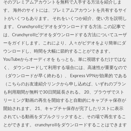
そのプレミアムアカウントを無料で入手する方法を紹介しま
す。 海外のサイトには、プレミアムアカウントを共有するサイ
トがいくつもあります。 それをいくつか紹介、使い方を説明し
ます。 Crunchyrollビデオをダウンロードする方法. この記事で
は、Crunchyrollビデオをダウンロードする方法についてユーザ
ーをガイドします。これにより、人々がビデオをより簡単にダ
ウンロードし、時間を大幅に節約することができます。
YouTubeからオーディオを もっとも、単に視聴するだけではな
く、 ダウンロードして利用する場合には、高速性が重要なので
（ダウンロードが早く終わる）、 Express VPNが効果的 である
（こちらのお友達紹介リンクから申し込めば、いずれのプラン
も利用期間が無料で30日間延長される。 20、ブラウザでスト
リーミング動画の再生を開始すると自動的にキャプチャ保存が
開始されます。 21、キャプチャ保存が完了したリストに表示
されている動画をダブルクリックすると、その場で再生するこ
とができます。 crunchyrollをダウンロードすることはできます