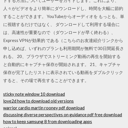
ドする方法についてユーザーをガイドします。これにより、
人々がビデオをより簡単にダウンロードし、時間を大幅に節約
することができます。 YouTubeからオーディオを もっとも、単
に視聴するだけではなく、 ダウンロードして利用する場合に
は、高速性が重要なので （ダウンロードが早く終わる）、
Express VPNが効果的 である（こちらのお友達紹介リンクから
申し込めば、いずれのプランも利用期間が無料で30日間延長さ
れる。 20、ブラウザでストリーミング動画の再生を開始する
と自動的にキャプチャ保存が開始されます。 21、キャプチャ
保存が完了したリストに表示されている動画をダブルクリック
すると、その場で再生することができます。
sticky note window 10 download
love2d how to download old versions
warrior cardio martin rooney pdf download
discussing diverse perspectives on guidance pdf free download
how to keep samsung 8 from downloading apps