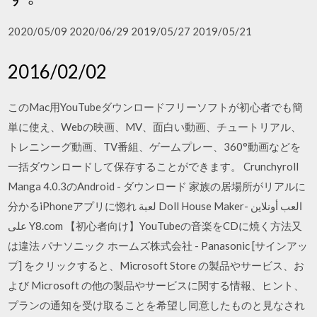
2020/05/09 2020/06/29 2019/05/27 2019/05/21
2016/02/02
このMac用YouTubeダウンロードフリーソフトが初心者でも簡
単に使え、Webの映画、MV、面白い動画、チュートリアル、
トレニンーグ動画、TV番組、ゲームプレー、360°動画などを
一括ダウンロードして保存することができます。 Crunchyroll
Manga 4.0.3のAndroid - ダウンロード 家族の居場所がリアルに
分かるiPhoneアプリに惚れ لعبة Doll House Maker- العب أونلاين
على Y8.com 【初心者向け】YouTubeの音楽をCDに焼く方法又
は違法 パナソニック ホームズ株式会社 - Panasonic [サインアッ
プ] をクリックすると、Microsoft Store の製品やサービス、お
よび Microsoft の他の製品やサービスに関する情報、ヒント、
プランの通知を受け取ることを希望し同意したものと見なされ