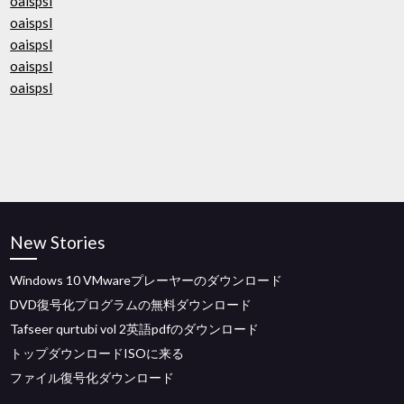
oaispsl
oaispsl
oaispsl
oaispsl
oaispsl
New Stories
Windows 10 VMwareプレーヤーのダウンロード
DVD復号化プログラムの無料ダウンロード
Tafseer qurtubi vol 2英語pdfのダウンロード
トップダウンロードISOに来る
ファイル復号化ダウンロード