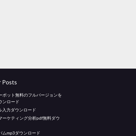
r Posts
ーポット無料のフルバージョンを
ウンロード
イル入力ダウンロード
マーケティング分析pdf無料ダウ
バムmp3ダウンロード