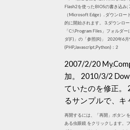
Flash2を使ったBIOSの書き込み; 7章：US
（Microsoft Edge）. 
的に開始されます。 3.ダウン
「C:\Program Files
ダ(F)」の「参照(R)」 2020年
(PHP,Javascript,Python)：2
2007/2/20 My.
加。 2010/3/2 Do
ていたのを修正。 2
るサンプルで、キ
再開するには、「再開」ボタン を
ある虫眼鏡 をクリックします。ファイル