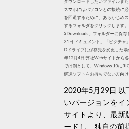
ダウンロードしたいファイルまたは
スマホにはパソコンとの接続に必要
を回避するために、あらかじめスマ
するフォルダをクリックします。 保
¥Downloads」フォルダーに
31日 ドキュメント」「ピクチ
Dドライブに保存先を変更した場
年12月4日 弊社Webサイトか
では例として、Windows 10に
解凍ソフトをお持ちでない方向けの
2020年5月29日 以下
いバージョンをインス
サイトより、最新版の M
ードし、独自の前提条件を