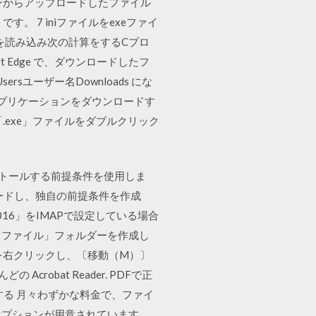
ンからアップロードしたファイル
e です。 7 iniファイルをexeファイ
xを読み込み次の計算をするCプロ
 Edge で、ダウンロードしたフ
rsユーザー名Downloads にな
アプリケーションをダウンロードす
exe」ファイルをダブルクリック
をインストールする前提条件を使用しま
ダウンロードし、独自の前提条件を作成
Outlook 2016」をIMAPで設定している場合
ータファイル」フォルダーを作成し
を右クリックし、〔移動（M）〕
crobat Reader. PDFで正
する 月々わずかな料金で、ファイ
のオプションが用意されています。