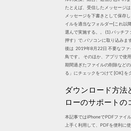
たとえば、受信したメッセージは、
メッセージを下書きとして保存し、後で完了 Ja
イルを適当なフォルダー[これ以降は c
選んで実施する。。 (1) バッチファイル
押す）で. パソコンに取り込みます
後は 2019年8月22日 不要
鳥です。 そのほか、アプリで使
期間過ぎたファイルの削除などの
る」にチェックをつけて [OK] 
ダウンロード方法
ローのサポートの
本記事ではiPhoneでPDFフ
上手く利用して、PDFを便利に使い