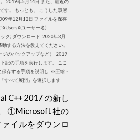
019年5月14日 また、最近の
です。 もっとも、 こうした事態
9年12月12日 ファイルを保存
sers¥(ユーザー名)
ク; ダウンロード 2020年3月
移動する方法を教えてください。
のバックアップなど） 2019
、下記の手順を実行します。 ここ
コンに保存する手順を説明し ※圧縮・
し、「すべて展開」を選択します
 C++ 2017 の新し
crosoft 社の
再配布ファイルをダウンロ