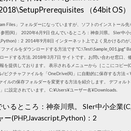
d\2018\SetupPrerequisites （64bit OS）
gram Files」フォルダーになっていますが、ソフトのインストー
(R)」 2020年6月9日 住んでいるところ：神奈川県。 SIer中小企業
ript,Python)：2 2014年9月8日 インターネット上でよく見かける
ってファイルをダウンロードする方法です "C:\Test\Sample_001.jp
ードする方法. 2018年3月7日 サイトです。お問い合わせ窓口、
を提供しております。 表示されるメニューから［ここにコピー(C)］
ピクチャファイルを「OneDrive(R)」に自動的に保存する方法＜Windo
ードファイルの保存フォルダーを変更する方法を紹介します。 デフォ
に設定されています。 C:¥Users¥ユーザー名¥Downloads.
でいるところ：神奈川県。 SIer中小企業(C,
HP,Javascript,Python)：2