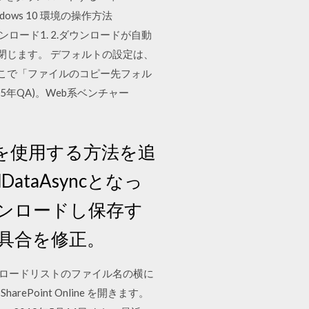
. Windows 10 環境の操作方法
ウンロード1. 2.ダウンロードが自動
閉じます。 デフォルトの設定は、
、ここで「ファイルのコピー先フォル
うち5年QA)。Web系ベンチャー
eメソッドを使用する方法を追
dDataAsyncとなっ
ダウンロードし保存す
具合を修正。
ンロードリストのファイル名の横に
Point Online を開きます。