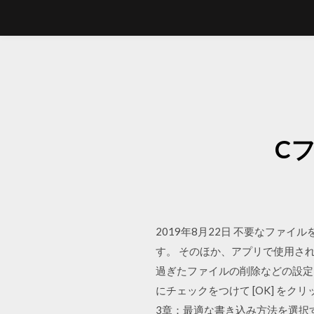
C
2019年8月22日 不要なファ
す。 そのほか、アプリで使用さ
過ぎたファイルの削除などの設定
にチェックをつけて [OK] をク
3章：最適な書き込み方法を選択する