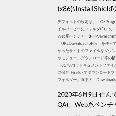
(x86)\InstallShiel
デフォルトの設定は、「C:\Pro
イルのコピー先フォルダ(F)」の「参照
Web系ベンチャー(PHP,Javasc
「URLDownloadToFile」を使
かったサイトのファイルをダウンロ
やモジュールダウンロード等の情報
［017871：ドキュメントファイル/
に保存 Firefoxでダウンロ
フォルダー」直下の「Downloads」
2020年6月9日 住ん
QA)。Web系ベンチャー(P