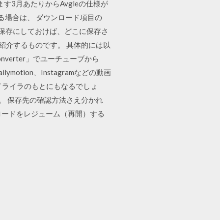
す3月あたりからAvgleの仕様が
る場合は、 ダウンロード項目の
に保存にしておけば、どこに保存さ
を紹介するものです。 具体的には以
onverter」でユーチューブから
ilymotion、Instagramなどの動画
イライラのもとにもなるでしょ
す。 保存先の確認方法さえ分かれ
ウンロードをレジューム（再開）する