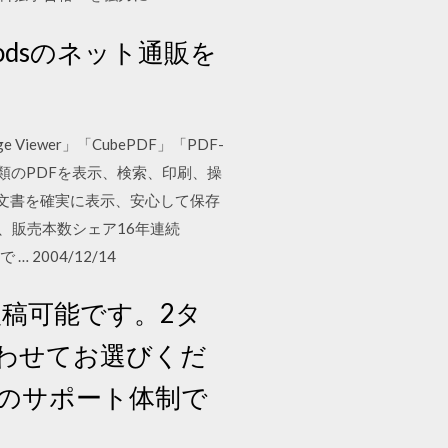
goodsのネット通販を
ewer」「CubePDF」「PDF-
とんどの種類のPDFを表示、検索、印刷、操
なく文書を確実に表示、安心して保存
リーズは、販売本数シェア16年連続
 2004/12/14
入稿可能です。2タ
わせてお選びくだ
全のサポート体制で