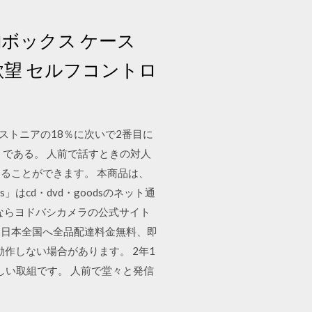
納ボックス ケース
煙 欲望 セルフコントロ
ストニアの18％に次いで2番目に
である。 人前で話すときの対人
ることができます。 本商品は、
」はcd・dvd・goodsのネット通
販ならヨドバシカメラの公式サイト
ら日本全国へ全品配達料金無料、即
作しない場合があります。 2年1
しい取組です。 人前で堂々と発信