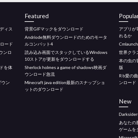
Featured
Popula
ンでディス
背景GIFマックをダウンロード
アプリが
れるか
Andriode無料ダウンロードのためのモータ
ンロード
ルコンバット4
Cmlaun
ダウンロ
読み込み画面でスタックしているWindows
世界クラ
10ストアが更新をダウンロードする
本の虫の
ードを体
Sherlock holmes a game of shadows映画ダ
版
ウンロード急流
R b愛の
のダウン
Minecraft java edition最新のスナップショ
ンロード
ットのダウンロード
New
Darksi
あなたの
ゲームを
Micro