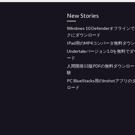
New Stories
Windows 10 Defenderオフライ
クにダウンロード
IPad用のMP4コンバータ無料ダウ
Undertaleバージョン1.0を無料で
ード
人間開発13版PDFの無料ダウンロ
験
PC BlueStacks用のinshotアプリ
ロード