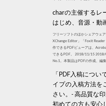
charの主催するレーベ
はじめ、音源・動
フリーソフトのほかシェアウェアや有料
XChange Editor」「Foxi
作できるPDFビューアは、Acro
できるPDF。 2018/11/15 2
No.1。本製品はPDFの作成、編集はも
「PDF入稿につい
イプの入稿方法を
さい。- 高品質
初めての方も安心