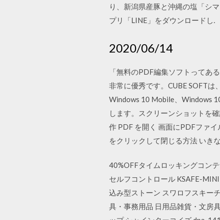
り、新潟県産豚と沖縄の塩「シマ
プリ「LINE」をダウンロードし.
2020/06/14
「無料のPDF編集ソフトってあるの？
非常に優秀です。CUBE SOFT
Windows 10 Mobile、Windows
します。スクリーンショットを確認し
作 PDF を開く 画面にPDFフ
をクリックして閉じる方法 いきなりP
40%OFFタイムロッキングコンテナ 
セルフコントロール KSAFE-MIN
込み型ストーン スワロフスキーチャト
具・事務用品 日用品雑貨・文房具