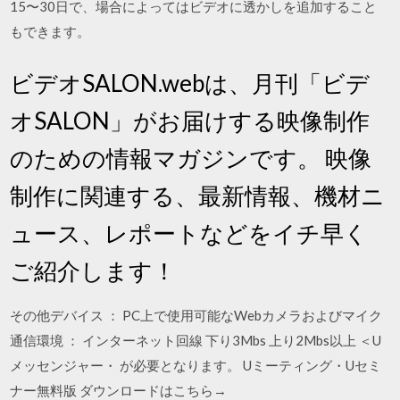
15〜30日で、場合によってはビデオに透かしを追加すること
もできます。
ビデオSALON.webは、月刊「ビデ
オSALON」がお届けする映像制作
のための情報マガジンです。 映像
制作に関連する、最新情報、機材ニ
ュース、レポートなどをイチ早く
ご紹介します！
その他デバイス ： PC上で使用可能なWebカメラおよびマイク
通信環境 ： インターネット回線 下り3Mbs 上り2Mbs以上 ＜U
メッセンジャー・ が必要となります。 Uミーティング・Uセミ
ナー無料版 ダウンロードはこちら→