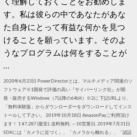
く理解しておくことをお勧めしま
す。私は彼らの中であなたがあな
た自身にとって有益な何かを見つ
けることを願っています。そのよ
うなプログラムは何をすることが
…
2020年6月23日 PowerDirectorとは、マルチメディア関連のソ
フトウェア※1開発で評価の高い『サイバーリンク社』が開
発・販売するWindows（7以降の64bit）※2に 下記URLより、
「無料体験版」からダウンローダーをダウンロードしてインス
トールして下さい。 2019年10月18日 AmazonPayご利用頂け
ます！ 1 ¥7,287 (最安). 送料無料; ～10営業日. 2019年7月31日
SDKには「カメラに近づく」、「カメラから離れる」、「認証