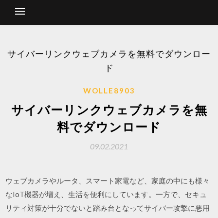
サイバーリンクウェブカメラを無料でダウンロー
ド
WOLLE8903
サイバーリンクウェブカメラを無
料でダウンロード
09.02.2021
ウェブカメラやルータ、スマート家電など、家庭の中にも様々
なIoT機器が増え、生活を便利にしています。一方で、セキュ
リティ対策が十分でないと踏み台となってサイバー攻撃に悪用