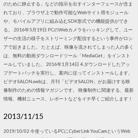
のために静止する」などの指示を出すインターフェースが含ま
れており、ブラウザ上で動作可能なWebサイト用モジュール
や、モバイルアプリに組み込むSDK形式での機能提供ができ
る。 2016年5月19日 PCのWebカメラをハッキングして、ユー
ザーの生活の様子をストリーミング配信するという事件がロシ
アで起きました。 たとえば、映像を流されてしまった人の多く
は、無料の動画ダウンロードツール「MediaGet」をインスト
ールしていました。 2016年1月14日 4.ダウンロードしたアッ
プデートパッチを実行し、案内に従ってインストールします。
ビデオSALON.webは、月刊「ビデオSALON」がお届けする映
像制作のための情報マガジンです。 映像制作に関連する、最新
情報、機材ニュース、レポートなどをイチ早くご紹介します！
2013/11/15
2019/10/02 今使っているPCにCyberLink YouCamというWeb