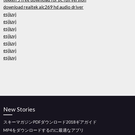
download realtek alc269 hd audio driver
esjiuyj
esjiuyj
esjiuyj
esjiuyj
esjiuyj
esjiuyj
esjiuyj
New Stories
スキーマガジンPDFダウンロード2018ギアガイド
MP4をダウンロードするのに最適なアプリ