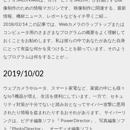
像制作のための情報マガジンです。 映像制作に関連する、最新
情報、機材ニュース、レポートなどをイチ早くご紹 …
2018/02/14 この記事では、Webカメラのラップトップまたは
コンピュータ用のさまざまなプログラムの概要をよく理解して
おくことをお勧めします。私は彼らの中であなたがあなた自身
にとって有益な何かを見つけることを願っています。そのよう
なプログラムは何をすることが …
2019/10/02
ウェブカメラやルータ、スマート家電など、家庭の中にも様々
なIoT機器が増え、生活を便利にしています。一方で、セキュ
リティ対策が十分でないと踏み台となってサイバー攻撃に悪用
されたり情報を盗まれたりするおそれがあります。 サイバーリ
ンクは、ビデオ編集ソフト『 PowerDirector』、写真編集ソフ
ト『PhotoDirector』、オーディオ編集ソフト