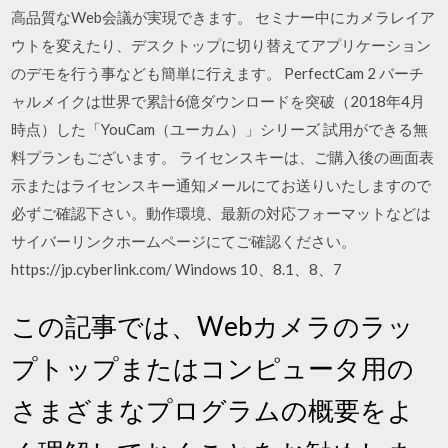
高品質なWeb会議が実現できます。 セミナー中にカメラレイア
ウトを変えたり、デスクトップに切り替えてアプリケーション
のデモを行う事なども簡単に行えます。 PerfectCam 2 バーチ
ャルメイクは世界で累計6億ダウンロードを突破（2018年4月
時点）した「YouCam（ユーカム）」シリーズ 試用ができる無
料プランもございます。 ライセンスキーは、ご購入後の画面表
示またはライセンスキー通知メールにてお送りいたしますので
必ずご確認下さい。動作環境、最新の対応フォーマットなどは
サイバーリンクホームページにてご確認ください。
https://jp.cyberlink.com/ Windows 10、8.1、8、7
この記事では、Webカメラのラッ
プトップまたはコンピュータ用の
さまざまなプログラムの概要をよ