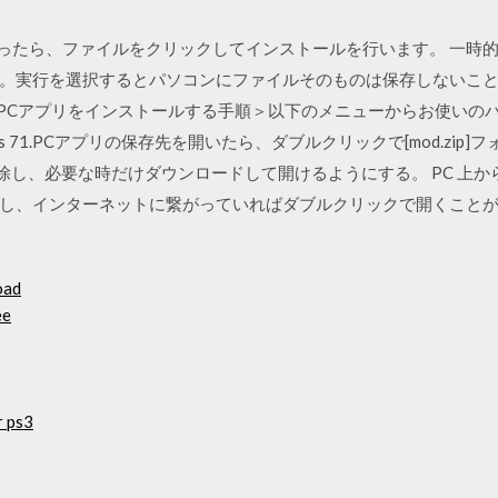
ドが終わったら、ファイルをクリックしてインストールを行います。 一
実行を選択するとパソコンにファイルそのものは保存しないことになりま
ードしたPCアプリをインストールする手順＞以下のメニューからお使い
1Windows 71.PCアプリの保存先を開いたら、ダブルクリックで[mod.zi
削除し、必要な時だけダウンロードして開けるようにする。 PC 上
し、インターネットに繋がっていればダブルクリックで開くことが
oad
ee
r ps3