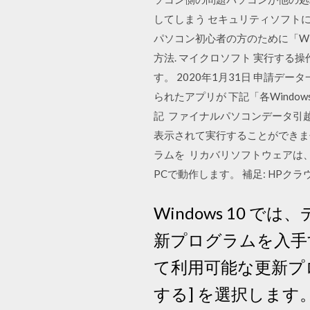
してしまう セキュリティソフト
パソコン初心者の方のために「Win
方法. マイクロソフト 実行す
す。 2020年1月31日 申請
られたアプリが 下記「各Windo
記 ファイナルパソコンデータ引
表示されて実行することができま
ラムを リカバリソフトウェアは、Windows
PCで動作します。 補足: HPクラウド
Windows 10
新プログラムを入手
て利用可能な更新プロ
する] を選択します