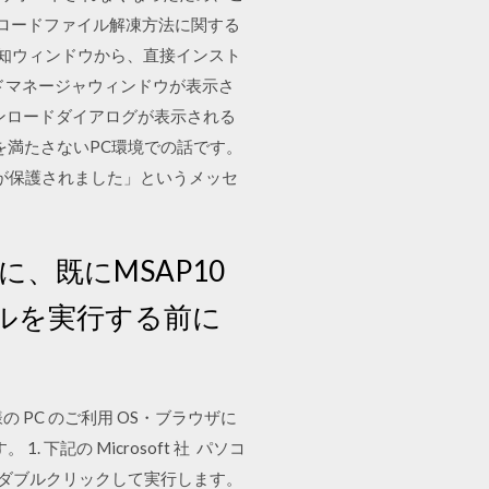
ウンロードファイル解凍方法に関する
通知ウィンドウから、直接インスト
ロードマネージャウィンドウが表示さ
ダウンロードダイアログが表示される
能を満たさないPC環境での話です。
Cが保護されました」というメッセ
、既にMSAP10
ールを実行する前に
の PC のご利用 OS・ブラウザに
記の Microsoft 社 パソコ
で、ダブルクリックして実行します。