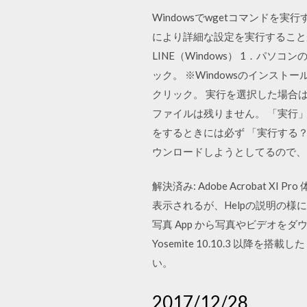
Windowsでwgetコマンドを
により詳細な設定を実行することが
LINE（Windows） 1．パソ
ック。 ※Windowsのインスト
クリック。 実行を選択した場合は自
ファイルは残りません。 「実行
をするときには必ず 「実行する
ウンロードしようとしてるので、
解決済み: Adobe Acrobat X
表示されるが、Helpの説明の
写真 App から写真やビデオをダウンロー
Yosemite 10.10.3 以
い。
2017/12/28