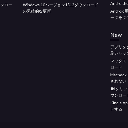
Andre 
ウンロー
Windows 10バージョン1512ダウンロード
の累積的な更新
Andro
ータをダ
New
アプリを
刷シャッ
マックス・ペ
ロード
Macbo
されない
Jblクリ
ウンロー
Kindle
ドする