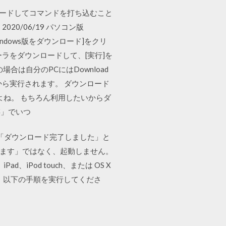
ウンロードしてコマンドを打ち込むこと
0/06/19 パソコン版
indows版をダウンロード]をクリ
トーラをダウンロードして、[実行]を
合は自分のPCにはDownload
ら実行されます。 ダウンロード
よね。 もちろん利用したいからダ
存」でいつ
ウンロード。「ダウンロード完了しました」と
します」ではなく、起動しません。
ad、iPod touch、または OS X
場合は、以下の手順を実行してくださ