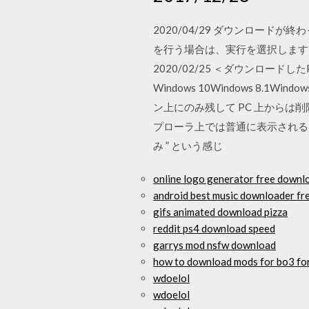
2020/04/29 ダウンロー
を行う場合は、実行を選択します。
2020/02/25 ＜ダウンロ
Windows 10Windows 8.
ン上にのみ残して PC 上からは
プローラ上では普通に表示される
み ” という感じ
online logo generator free downl
android best music downloader fr
gifs animated download pizza
reddit ps4 download speed
garrys mod nsfw download
how to download mods for bo3 fo
wdoelol
wdoelol