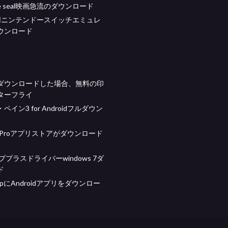
the seal映画急流のダウンロード
id用ニンテンドースイッチエミュレ
ウンロード
ダウンロードした場合、無料の印
ターフライ
イン3 for Androidフルダウン
ok Proアプリストアがダウンロード
ッププラスドライバーwindows 7ダ
ド
 AppにAndroidアプリをダウンロー