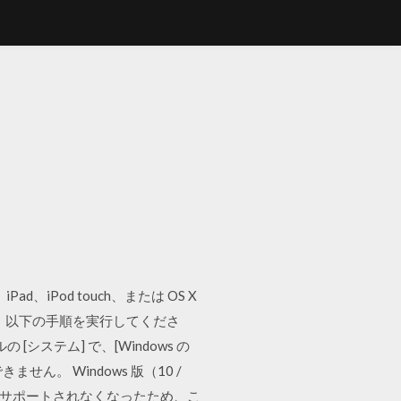
ad、iPod touch、または OS X
場合は、以下の手順を実行してくださ
システム] で、[Windows の
ません。 Windows 版（10 /
ws Vista はサポートされなくなったため、こ