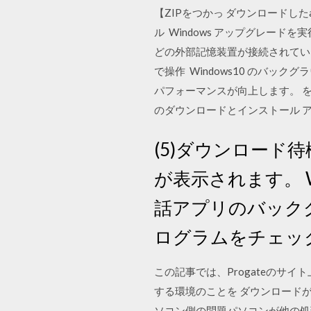
【ZIPをつかっ ダウンロードし
ル Windows アップグレード
どの外部記憶装置が接続されている
で操作 Windows10 のバ
パフォーマンスが向上します。 を起動する
のダウンロードとインストール 
(5)ダウンロー
が表示されます。 Wi
話アプリのバックグ
ログラムをチェッ
この記事では、Progateのサイ
する環境のことを ダウンロード
ソコン側の問題パソコンが他の処