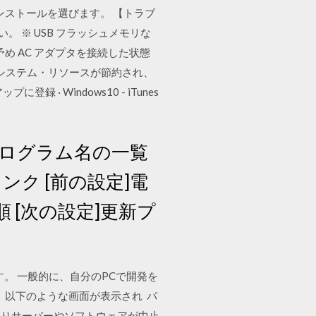
ンストールを選びます。 【トラブ
。 ※ USB フラッシュメモリな
め AC アダプタを接続した状態
Cのシステム・リソースが節約され、
 · Windows10 - iTunes
プログラム名の一覧
リンク [前の設定]電
[次の設定]更新プ
す。 一般的に、自分のPCで開発を
、以下のような画面が表示され パ
なりサーバーやソフトウェアが中止