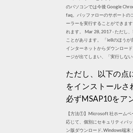
のパソコンでは今後 Google 
faq。バッファローのサポート
ーラーを実行することができます。例
れます。 Mar 28, 2017
ことがあります。 「ie8のほう
インターネットからダウンロード
ージが出てしまい、「実行しない
ただし、以下の点に
をインストールされ
必ずMSAP10を
【方法①】Microsoft 社ホ
応じて、個別にセキュリティパッチを
ン版ダウンロード. Window