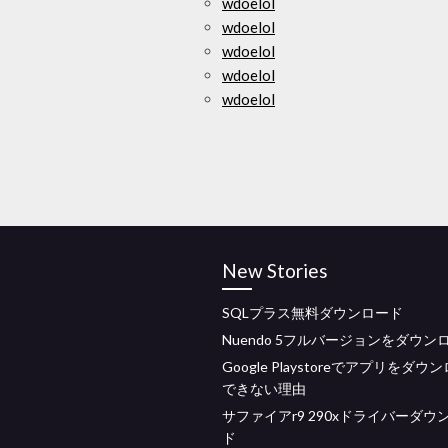
wdoelol
wdoelol
wdoelol
wdoelol
wdoelol
New Stories
SQLプラス無料ダウンロード
Nuendo 5フルバージョンをダウン
Google Playstoreでアプリをダウ
できない理由
サファイアr9 290xドライバーダウ
ド