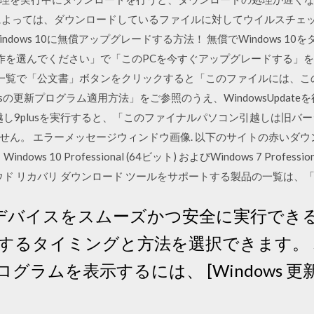
によっては、ダウンロードしているファイルに対してウイルスチェ
dows 10に無償アップグレードする方法！ 無償でWindows 1
る操作を選んでください」で「このPCを今すぐアップグレードする」
データ一覧で「公文書」ボタンをクリックすると「このファイルには、
wsの更新プログラム適用方法」をご参照のうえ、WindowsUpdat
越し9plusを実行すると、「このファイナルパソコン引越しは旧バ
せん。 エラーメッセージウィンドウ画像. 以下のサイトの赤いダ
 10 Professional (64ビット) およびWindows 7 Profess
 リカバリ ダウンロード ツールをサポートする製品の一覧は、「HP Cloud
 では、デバイスをスムーズかつ安全に実行で
するタイミングと方法を選択できます。
グラムを表示するには、 [Windows 
。