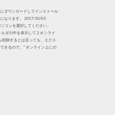
時的にダウンロードしてインストール
す。 2017/10/03
のパソコンを選択してください。
p]フォルダの中を表示して 2 オンライ
から削除するとは言っても、エクス
できるので、“ オンライン上にの