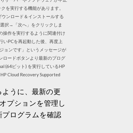
ックを実行する機能があります。
0をダウンロード＆インストールする
を選択→「次へ」をクリックしま
この操作を実行するように関連付け
eを行いPCを再起動した後、再度上
ージョンです」というメッセージが
ウンロードボタンより最新のプログ
ional (64ビット) を実行しているHP
 Recovery Supported
きるように、最新の更
 オプションを管理し
更新プログラムを確認