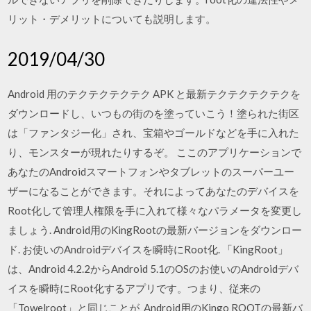
リット・デメリットについても説明します。
2019/04/30
Android 用のテクテクテクテク APK と最新テクテクテクテクを
ダウンロードし、いつもの街のを塗っていこう！塗られた街区
は「ファンタジー化」され、宝箱やゴールドなどを手に入れた
り、モンスターが現れたりするぞ。 ここのアプリケーションで
あなたのAndroidスマートフォンやタブレットのスーパーユー
ザーになることができます。それによってあなたのデバイスを
Root化して管理人権限を手に入れて様々なパラメータを変更し
ましょう. Android用のKingRootの最新バージョンをダウンロー
ド. お使いのAndroidデバイスを瞬時にRoot化. 「KingRoot」
は、Android 4.2.2からAndroid 5.1のOSのお使いのAndroidデバ
イスを瞬時にRoot化するアプリです。つまり、従来の
「Towelroot」と同じことが Android用のKingo ROOTの最新バ