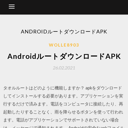
ANDROIDルートダウンロードAPK
WOLLE8903
AndroidルートダウンロードAPK
26.02.2021
タオルルートはどのように機能しますか？ apkをダウンロード
してインストールする必要があります。アプリケーションを実
行するだけで済みます。電話をコンピュータに接続したり、再
起動したりすることなく、雨を降らせるボタンを使って行われ
ます。電話がアプリケーションでサポートされていない場合
は、メッセージで通知されます。 Androidの安全なapkファイル