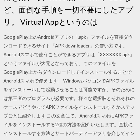
ど、面倒な手順を一切不要にしたアプ
リ。 Virtual Appというのは
GooglePlay上のAndroidアプリの「.apk」ファイルを直接ダウ
ンロードできるサイト「APK downloader」の使い方です。
Androidスマホで使うことができるアプリは「XXXXXXX.apk」
というファイルが大元となっており、このファイルを
GooglePlay上からダウンロードしてインストールすることで
Androidスマホで使えます。 WindowsパソコンでAPKファイル
をインストールして起動させることは可能ですが、そのために
は第三者のプログラムが必要です。様々な選択肢とそれぞれの
ケースでどうやってAPKファイルをインストールするかステッ
プごとに紹介します この文章にて、AndroidスマホにAPKファ
イルをインストールする2種の方法を紹介いたします。直接に
インストールする方法とサードパーティーアプリを介してイン