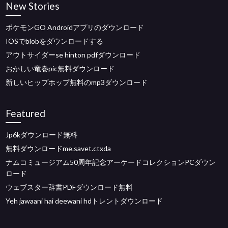
New Stories
ポケモンGO Androidアプリのダウンロード
IOSでblobをダウンロードする
アウトサイダーse hinton pdfダウンロード
おかしい竜巻pic無料ダウンロード
新しいヒップホップ無料のmp3ダウンロード
Featured
Jp6kダウンロード無料
無料ダウンロードme.savet.ctxda
ナムコミュージアム50周年記念アーケードコレクションPCダウン
ロード
ウェブスター辞書PDFダウンロード無料
Yeh jawaani hai deewani hdトレントダウンロード