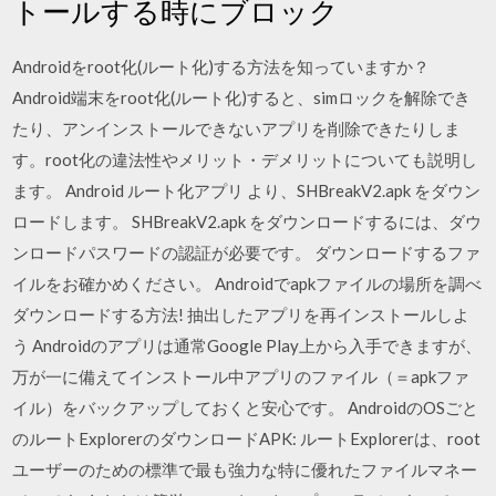
トールする時にブロック
Androidをroot化(ルート化)する方法を知っていますか？
Android端末をroot化(ルート化)すると、simロックを解除でき
たり、アンインストールできないアプリを削除できたりしま
す。root化の違法性やメリット・デメリットについても説明し
ます。 Android ルート化アプリ より、SHBreakV2.apk をダウン
ロードします。 SHBreakV2.apk をダウンロードするには、ダウ
ンロードパスワードの認証が必要です。 ダウンロードするファ
イルをお確かめください。 Androidでapkファイルの場所を調べ
ダウンロードする方法! 抽出したアプリを再インストールしよ
う Androidのアプリは通常Google Play上から入手できますが、
万が一に備えてインストール中アプリのファイル（＝apkファ
イル）をバックアップしておくと安心です。 AndroidのOSごと
のルートExplorerのダウンロードAPK: ルートExplorerは、root
ユーザーのための標準で最も強力な特に優れたファイルマネー