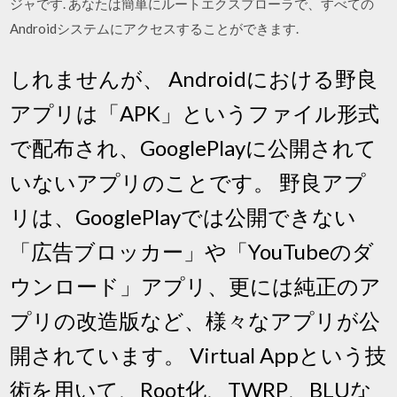
ジャです. あなたは簡単にルートエクスプローラで、すべての
Androidシステムにアクセスすることができます.
しれませんが、 Androidにおける野良
アプリは「APK」というファイル形式
で配布され、GooglePlayに公開されて
いないアプリのことです。 野良アプ
リは、GooglePlayでは公開できない
「広告ブロッカー」や「YouTubeのダ
ウンロード」アプリ、更には純正のア
プリの改造版など、様々なアプリが公
開されています。 Virtual Appという技
術を用いて、Root化、TWRP、BLUな