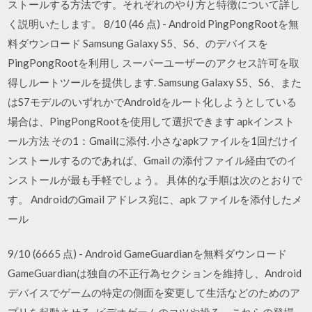
ストールする方法です。それぞれのやり方と特徴について詳し
く説明いたします。 8/10 (46 点) - Android PingPongRootを無
料ダウンロード Samsung Galaxy S5、S6、のデバイスを
PingPongRootを利用し スーパーユーザーのアクセス許可を取
得しルートツールを提供します. Samsung Galaxy S5、S6、また
はS7モデルのいずれかでAndroidをルート化しようとしている
場合は、PingPongRootを使用して選択できます apkインスト
ール方法 その1：Gmailに添付. 小さなapkファイルを1回だけイ
ンストールするのであれば、Gmail の添付ファイル経由でのイ
ンストールが最も手軽でしょう。 具体的な手順は次のとおりで
す。 AndroidのGmail アドレス宛に、apk ファイルを添付したメ
ール
9/10 (6665 点) - Android GameGuardianを無料ダウンロード
GameGuardianは独自の不正行為セクションを維持し、Android
デバイスでゲームの特定の側面を変更して生活などのためのア